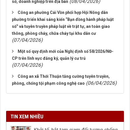
(08/04/2026)
sở, doanh nghiệp trên địa bàn
Công an phường Cái Vồn phối hợp Hội Nông dân
phường triển khai sáng kiến “Bạn đồng hành pháp luật
số” và tuyên truyền pháp luật về trật tự, an toàn giao
thông, phòng cháy, chữa cháy tại khu dân cư
(07/04/2026)
Một số quy định mới của Nghị định số 58/2026/NĐ-
CP trên lĩnh vực đăng ký, quản lý cư trú
(07/04/2026)
Công an xã Thới Thuận tăng cường tuyên truyền,
(06/04/2026)
phòng, chống tội phạm công nghệ cao
TIN XEM NHIỀU
Khởi tố, bắt tạm giam đối tượng chống