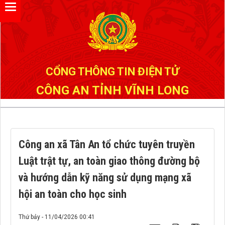
CỔNG THÔNG TIN ĐIỆN TỬ
CÔNG AN TỈNH VĨNH LONG
Công an xã Tân An tổ chức tuyên truyền
Luật trật tự, an toàn giao thông đường bộ
và hướng dẫn kỹ năng sử dụng mạng xã
hội an toàn cho học sinh
Thứ bảy - 11/04/2026 00:41