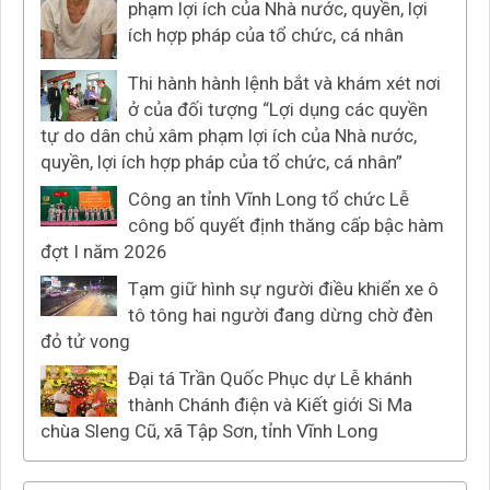
phạm lợi ích của Nhà nước, quyền, lợi
ích hợp pháp của tổ chức, cá nhân
Thi hành hành lệnh bắt và khám xét nơi
ở của đối tượng “Lợi dụng các quyền
tự do dân chủ xâm phạm lợi ích của Nhà nước,
quyền, lợi ích hợp pháp của tổ chức, cá nhân”
Công an tỉnh Vĩnh Long tổ chức Lễ
công bố quyết định thăng cấp bậc hàm
đợt I năm 2026
Tạm giữ hình sự người điều khiển xe ô
tô tông hai người đang dừng chờ đèn
đỏ tử vong
Đại tá Trần Quốc Phục dự Lễ khánh
thành Chánh điện và Kiết giới Si Ma
chùa Sleng Cũ, xã Tập Sơn, tỉnh Vĩnh Long