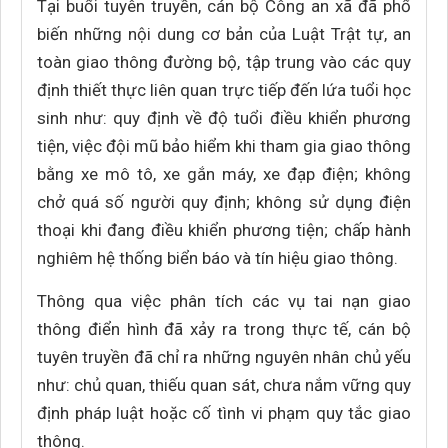
Tại buổi tuyên truyền, cán bộ Công an xã đã phổ
biến những nội dung cơ bản của Luật Trật tự, an
toàn giao thông đường bộ, tập trung vào các quy
định thiết thực liên quan trực tiếp đến lứa tuổi học
sinh như: quy định về độ tuổi điều khiển phương
tiện, việc đội mũ bảo hiểm khi tham gia giao thông
bằng xe mô tô, xe gắn máy, xe đạp điện; không
chở quá số người quy định; không sử dụng điện
thoại khi đang điều khiển phương tiện; chấp hành
nghiêm hệ thống biển báo và tín hiệu giao thông.
Thông qua việc phân tích các vụ tai nạn giao
thông điển hình đã xảy ra trong thực tế, cán bộ
tuyên truyền đã chỉ ra những nguyên nhân chủ yếu
như: chủ quan, thiếu quan sát, chưa nắm vững quy
định pháp luật hoặc cố tình vi phạm quy tắc giao
thông.