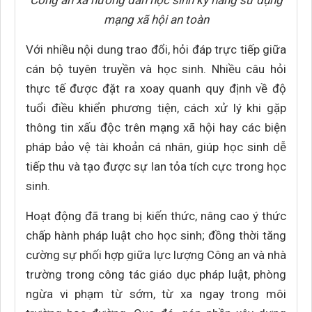
Công an xã hướng dẫn học sinh kỹ năng sử dụng
mạng xã hội an toàn
Với nhiều nội dung trao đổi, hỏi đáp trực tiếp giữa
cán bộ tuyên truyền và học sinh. Nhiều câu hỏi
thực tế được đặt ra xoay quanh quy định về độ
tuổi điều khiển phương tiện, cách xử lý khi gặp
thông tin xấu độc trên mạng xã hội hay các biện
pháp bảo vệ tài khoản cá nhân, giúp học sinh dễ
tiếp thu và tạo được sự lan tỏa tích cực trong học
sinh.
Hoạt động đã trang bị kiến thức, nâng cao ý thức
chấp hành pháp luật cho học sinh; đồng thời tăng
cường sự phối hợp giữa lực lượng Công an và nhà
trường trong công tác giáo dục pháp luật, phòng
ngừa vi phạm từ sớm, từ xa ngay trong môi