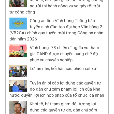
người thi hành công vụ và gây rối trật
tự công cộng
Công an tỉnh Vĩnh Long Thông báo
tuyển sinh đào tạo đại học Văn bằng 2
(VB2CA) chính quy tuyển mới trong Công an nhân
dân năm 2026
Vĩnh Long: 73 chiến sĩ nghĩa vụ tham
gia CAND được chuyển sang chế độ
phục vụ chuyên nghiệp
Lời ăn năn, hối hận sau phiên xét xử
Tuyên án bị cáo lợi dụng các quyền tự
do dân chủ xâm phạm lợi ích của Nhà
nước, quyền, lợi ích hợp pháp của tổ chức, cá nhân
Khởi tố, bắt tạm giam đối tượng lợi
dụng các quyền tự do, dân chủ xâm