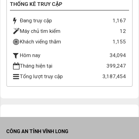
THỐNG KÊ TRUY CẬP
Đang truy cập
1,167
Máy chủ tìm kiếm
12
Khách viếng thăm
1,155
34,094
Hôm nay
Tháng hiện tại
399,247
Tổng lượt truy cập
3,187,454
CÔNG AN TỈNH VĨNH LONG