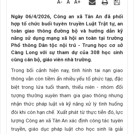
A-
A
A+
Ngày 06/4/2026, Công an xã Tân An đã phối
hợp tổ chức buổi tuyên truyền Luật Trật tự, an
toàn giao thông đường bộ và hướng dẫn kỹ
năng sử dụng mạng xã hội an toàn tại trường
Phổ thông Dân tộc nội trú - Trung học cơ sở
Càng Long với sự tham dự của 308 học sinh
cùng cán bộ, giáo viên nhà trường.
Trong bối cảnh hiện nay, tình hình tai nạn giao
thông vẫn còn tiềm ẩn nhiều yếu tố phức tạp, đặc
biệt trong lứa tuổi thanh, thiếu niên - nhóm đối
tượng thường xuyên tham gia giao thông nhưng
nhận thức pháp luật và kỹ năng xử lý tình huống
đôi khi còn hạn chế. Xuất phát từ thực tiễn đó, lực
lượng Công an xã Tân An xác định công tác tuyên
truyền, giáo dục pháp luật cho học sinh là giải