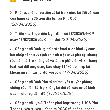
Phòng, chống rửa tiền và tài trợ khủng bố đối với các
cửa hàng cầm đồ trên địa bàn xã Phú Quới
(20/04/2026)
Triển khai thực hiện Nghị định số 58/2026/NĐ-CP
(20/04/2026)
ngày 13/02/2026 của Chính phủ
Công an xã Bình Đại tổ chức buổi triển khai ký cam
kết chấp hành quy định an ninh trật tự và phòng, chống
rửa tiền, tài trợ khủng bố và tài trợ phổ biến vũ khí hàng
loạt, cài đặt ứng dụng báo cháy 114 và tích hợp tài
(17/04/2026)
khoản an sinh xã hội đối với cơ s
Công an xã Bình Phú tổ chức tuyên truyền phòng,
chống rửa tiền, tài trợ khủng bố đối với các cơ sở kinh
(17/04/2026)
doanh dịch vụ cầm đồ
Công an xã Lục Sĩ Thành phối hợp trường THCS Phú
Thành tuyên truyền kiến thức PCCC và phòng, chống