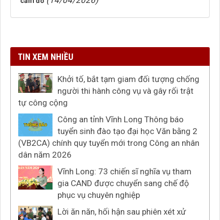
(14/04/2026)
cầm đồ
TIN XEM NHIỀU
Khởi tố, bắt tạm giam đối tượng chống
người thi hành công vụ và gây rối trật
tự công cộng
Công an tỉnh Vĩnh Long Thông báo
tuyển sinh đào tạo đại học Văn bằng 2
(VB2CA) chính quy tuyển mới trong Công an nhân
dân năm 2026
Vĩnh Long: 73 chiến sĩ nghĩa vụ tham
gia CAND được chuyển sang chế độ
phục vụ chuyên nghiệp
Lời ăn năn, hối hận sau phiên xét xử