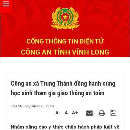
Đã kết nối EMC
CỔNG THÔNG TIN ĐIỆN TỬ
CÔNG AN TỈNH VĨNH LONG
Công an xã Trung Thành đồng hành cùng
học sinh tham gia giao thông an toàn
Thứ hai - 20/04/2026 13:59
A-
A
A+
Nhằm nâng cao ý thức chấp hành pháp luật về