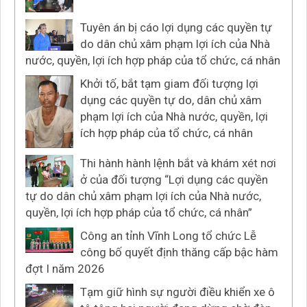
Tuyên án bị cáo lợi dụng các quyền tự
do dân chủ xâm phạm lợi ích của Nhà
nước, quyền, lợi ích hợp pháp của tổ chức, cá nhân
Khởi tố, bắt tạm giam đối tượng lợi
dụng các quyền tự do, dân chủ xâm
phạm lợi ích của Nhà nước, quyền, lợi
ích hợp pháp của tổ chức, cá nhân
Thi hành hành lệnh bắt và khám xét nơi
ở của đối tượng “Lợi dụng các quyền
tự do dân chủ xâm phạm lợi ích của Nhà nước,
quyền, lợi ích hợp pháp của tổ chức, cá nhân”
Công an tỉnh Vĩnh Long tổ chức Lễ
công bố quyết định thăng cấp bậc hàm
đợt I năm 2026
Tạm giữ hình sự người điều khiển xe ô