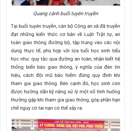
Quang cảnh buổi tuyên truyền
Tại buổi tuyên truyền, cán bộ Công an xã đã truyền
đạt những kiến thức cơ bản về Luật Trật tự, an
toàn giao thông đường bộ, tập trung vào các nội
dung thực tế, phù hợp với lứa tuổi học sinh tiểu
học như: quy tắc qua đường an toàn, nhận biết hệ
thống biển báo giao thông, ý nghĩa của đèn tín
hiệu, cách đội mũ bảo hiểm đúng quy định khi
tham gia giao thông. Bên cạnh đó, học sinh còn
được hướng dẫn kỹ năng xử lý một số tình huống
thường gặp khi tham gia giao thông, góp phần hạn
chế nguy cơ tai nạn có thể xảy ra.