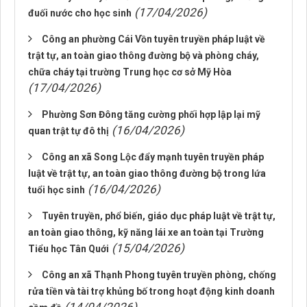
(17/04/2026)
đuối nước cho học sinh
Công an phường Cái Vồn tuyên truyền pháp luật về
trật tự, an toàn giao thông đường bộ và phòng cháy,
chữa cháy tại trường Trung học cơ sở Mỹ Hòa
(17/04/2026)
Phường Sơn Đông tăng cường phối hợp lập lại mỹ
(16/04/2026)
quan trật tự đô thị
Công an xã Song Lộc đẩy mạnh tuyên truyền pháp
luật về trật tự, an toàn giao thông đường bộ trong lứa
(16/04/2026)
tuổi học sinh
Tuyên truyền, phổ biến, giáo dục pháp luật về trật tự,
an toàn giao thông, kỹ năng lái xe an toàn tại Trường
(15/04/2026)
Tiểu học Tân Quới
Công an xã Thạnh Phong tuyên truyền phòng, chống
rửa tiền và tài trợ khủng bố trong hoạt động kinh doanh