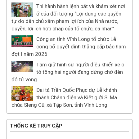
Thi hành hành lệnh bắt và khám xét nơi
ở của đối tượng “Lợi dụng các quyền
tự do dân chủ xâm phạm lợi ích của Nhà nước,
quyền, lợi ích hợp pháp của tổ chức, cá nhân”
Công an tỉnh Vĩnh Long tổ chức Lễ
công bố quyết định thăng cấp bậc hàm
đợt I năm 2026
Tạm giữ hình sự người điều khiển xe ô
tô tông hai người đang dừng chờ đèn
đỏ tử vong
Đại tá Trần Quốc Phục dự Lễ khánh
thành Chánh điện và Kiết giới Si Ma
chùa Sleng Cũ, xã Tập Sơn, tỉnh Vĩnh Long
THỐNG KÊ TRUY CẬP