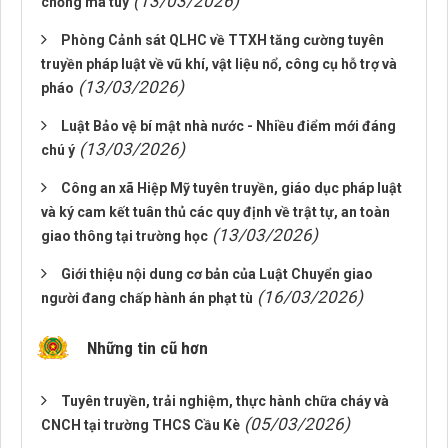
(13/03/2026)
chống ma túy
Phòng Cảnh sát QLHC về TTXH tăng cường tuyên
truyền pháp luật về vũ khí, vật liệu nổ, công cụ hỗ trợ và
(13/03/2026)
pháo
Luật Bảo vệ bí mật nhà nước - Nhiều điểm mới đáng
(13/03/2026)
chú ý
Công an xã Hiệp Mỹ tuyên truyền, giáo dục pháp luật
và ký cam kết tuân thủ các quy định về trật tự, an toàn
(13/03/2026)
giao thông tại trường học
Giới thiệu nội dung cơ bản của Luật Chuyển giao
(16/03/2026)
người đang chấp hành án phạt tù
Những tin cũ hơn
Tuyên truyền, trải nghiệm, thực hành chữa cháy và
(05/03/2026)
CNCH tại trường THCS Cầu Kè