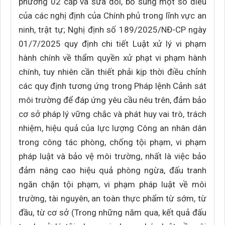
phương 02 cấp và sửa đổi, bổ sung một số điều
của các nghị định của Chính phủ trong lĩnh vực an
ninh, trật tự; Nghị định số 189/2025/NĐ-CP ngày
01/7/2025 quy định chi tiết Luật xử lý vi phạm
hành chính về thẩm quyền xử phạt vi phạm hành
chính, tuy nhiên cần thiết phải kịp thời điều chỉnh
các quy định tương ứng trong Pháp lệnh Cảnh sát
môi trường để đáp ứng yêu cầu nêu trên, đảm bảo
cơ sở pháp lý vững chắc và phát huy vai trò, trách
nhiệm, hiệu quả của lực lượng Công an nhân dân
trong công tác phòng, chống tội phạm, vi phạm
pháp luật và bảo vệ môi trường, nhất là việc bảo
đảm nâng cao hiệu quả phòng ngừa, đấu tranh
ngăn chặn tội phạm, vi phạm pháp luật về môi
trường, tài nguyên, an toàn thực phẩm từ sớm, từ
đầu, từ cơ sở (Trong những năm qua, kết quả đấu