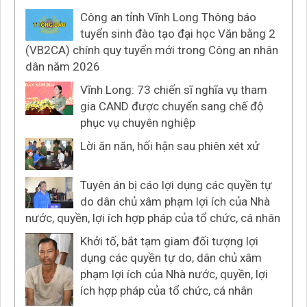
Công an tỉnh Vĩnh Long Thông báo
tuyển sinh đào tạo đại học Văn bằng 2
(VB2CA) chính quy tuyển mới trong Công an nhân
dân năm 2026
Vĩnh Long: 73 chiến sĩ nghĩa vụ tham
gia CAND được chuyển sang chế độ
phục vụ chuyên nghiệp
Lời ăn năn, hối hận sau phiên xét xử
Tuyên án bị cáo lợi dụng các quyền tự
do dân chủ xâm phạm lợi ích của Nhà
nước, quyền, lợi ích hợp pháp của tổ chức, cá nhân
Khởi tố, bắt tạm giam đối tượng lợi
dụng các quyền tự do, dân chủ xâm
phạm lợi ích của Nhà nước, quyền, lợi
ích hợp pháp của tổ chức, cá nhân