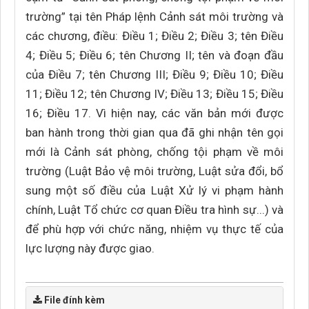
trường” tại tên Pháp lệnh Cảnh sát môi trường và
các chương, điều: Điều 1; Điều 2; Điều 3; tên Điều
4; Điều 5; Điều 6; tên Chương II; tên và đoạn đầu
của Điều 7; tên Chương III; Điều 9; Điều 10; Điều
11; Điều 12; tên Chương IV; Điều 13; Điều 15; Điều
16; Điều 17. Vì hiện nay, các văn bản mới được
ban hành trong thời gian qua đã ghi nhận tên gọi
mới là Cảnh sát phòng, chống tội phạm về môi
trường (Luật Bảo vệ môi trường, Luật sửa đổi, bổ
sung một số điều của Luật Xử lý vi phạm hành
chính, Luật Tổ chức cơ quan Điều tra hình sự...) và
để phù hợp với chức năng, nhiệm vụ thực tế của
lực lượng này được giao.
File đính kèm