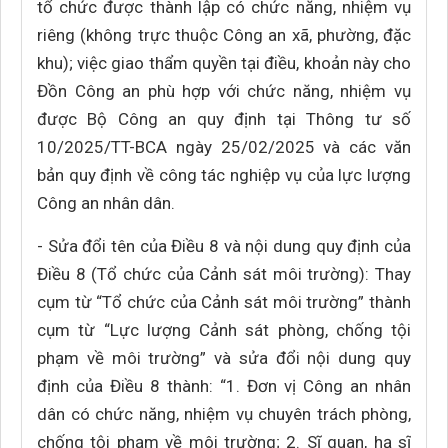
tổ chức được thành lập có chức năng, nhiệm vụ
riêng (không trực thuộc Công an xã, phường, đặc
khu); việc giao thẩm quyền tại điều, khoản này cho
Đồn Công an phù hợp với chức năng, nhiệm vụ
được Bộ Công an quy định tại Thông tư số
10/2025/TT-BCA ngày 25/02/2025 và các văn
bản quy định về công tác nghiệp vụ của lực lượng
Công an nhân dân.
- Sửa đổi tên của Điều 8 và nội dung quy định của
Điều 8 (Tổ chức của Cảnh sát môi trường): Thay
cụm từ “Tổ chức của Cảnh sát môi trường” thành
cụm từ “Lực lượng Cảnh sát phòng, chống tội
phạm về môi trường” và sửa đổi nội dung quy
định của Điều 8 thành: “1. Đơn vị Công an nhân
dân có chức năng, nhiệm vụ chuyên trách phòng,
chống tội phạm về môi trường; 2. Sĩ quan, hạ sĩ