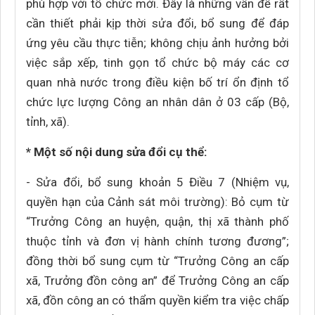
phù hợp với tổ chức mới. Đây là những vấn đề rất
cần thiết phải kịp thời sửa đổi, bổ sung để đáp
ứng yêu cầu thực tiễn; không chịu ảnh hưởng bởi
việc sắp xếp, tinh gọn tổ chức bộ máy các cơ
quan nhà nước trong điều kiện bố trí ổn định tổ
chức lực lượng Công an nhân dân ở 03 cấp (Bộ,
tỉnh, xã).
* Một số nội dung sửa đổi cụ thể:
- Sửa đổi, bổ sung khoản 5 Điều 7 (Nhiệm vụ,
quyền hạn của Cảnh sát môi trường): Bỏ cụm từ
“Trưởng Công an huyện, quận, thị xã thành phố
thuộc tỉnh và đơn vị hành chính tương đương”;
đồng thời bổ sung cụm từ “Trưởng Công an cấp
xã, Trưởng đồn công an” để Trưởng Công an cấp
xã, đồn công an có thẩm quyền kiểm tra việc chấp