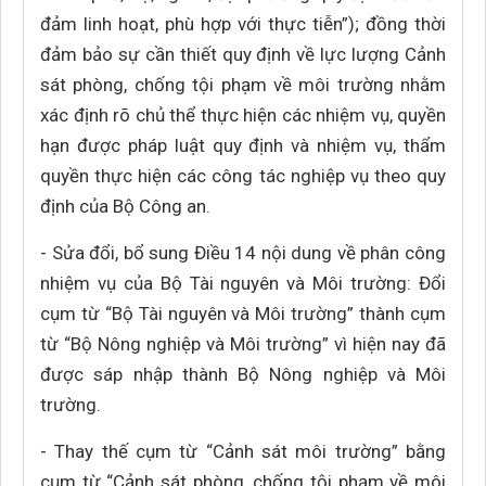
đảm linh hoạt, phù hợp với thực tiễn”); đồng thời
đảm bảo sự cần thiết quy định về lực lượng Cảnh
sát phòng, chống tội phạm về môi trường nhằm
xác định rõ chủ thể thực hiện các nhiệm vụ, quyền
hạn được pháp luật quy định và nhiệm vụ, thẩm
quyền thực hiện các công tác nghiệp vụ theo quy
định của Bộ Công an.
- Sửa đổi, bổ sung Điều 14 nội dung về phân công
nhiệm vụ của Bộ Tài nguyên và Môi trường: Đổi
cụm từ “Bộ Tài nguyên và Môi trường” thành cụm
từ “Bộ Nông nghiệp và Môi trường” vì hiện nay đã
được sáp nhập thành Bộ Nông nghiệp và Môi
trường.
- Thay thế cụm từ “Cảnh sát môi trường” bằng
cụm từ “Cảnh sát phòng, chống tội phạm về môi