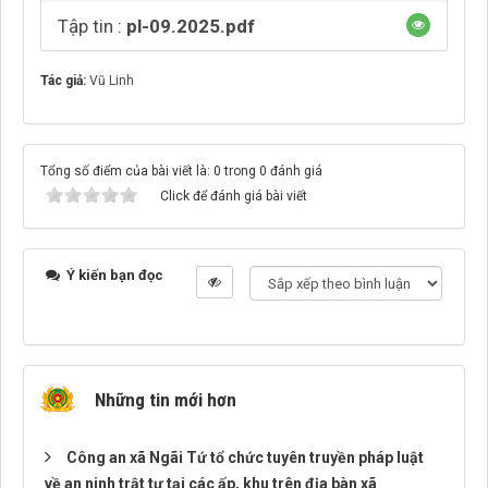
Tập tin :
pl-09.2025.pdf
Tác giả:
Vũ Linh
Tổng số điểm của bài viết là: 0 trong 0 đánh giá
Click để đánh giá bài viết
Ý kiến bạn đọc
Những tin mới hơn
Công an xã Ngãi Tứ tổ chức tuyên truyền pháp luật
về an ninh trật tự tại các ấp, khu trên địa bàn xã