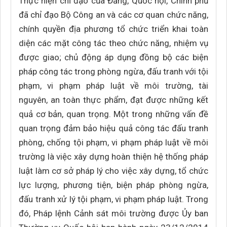
Thực hiện chỉ đạo của Đảng, Quốc hội, Chính phủ
đã chỉ đạo Bộ Công an và các cơ quan chức năng,
chính quyền địa phương tổ chức triển khai toàn
diện các mặt công tác theo chức năng, nhiệm vụ
được giao; chủ động áp dụng đồng bộ các biện
pháp công tác trong phòng ngừa, đấu tranh với tội
phạm, vi phạm pháp luật về môi trường, tài
nguyên, an toàn thực phẩm, đạt được những kết
quả cơ bản, quan trọng. Một trong những vấn đề
quan trọng đảm bảo hiệu quả công tác đấu tranh
phòng, chống tội phạm, vi phạm pháp luật về môi
trường là việc xây dựng hoàn thiện hệ thống pháp
luật làm cơ sở pháp lý cho việc xây dựng, tổ chức
lực lượng, phương tiện, biện pháp phòng ngừa,
đấu tranh xử lý tội phạm, vi phạm pháp luật. Trong
đó, Pháp lệnh Cảnh sát môi trường được Ủy ban