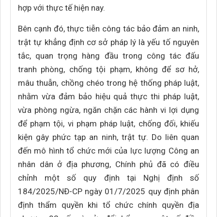
hợp với thực tế hiện nay.
Bên cạnh đó, thực tiễn công tác bảo đảm an ninh,
trật tự khẳng định cơ sở pháp lý là yếu tố nguyên
tắc, quan trọng hàng đầu trong công tác đấu
tranh phòng, chống tội phạm, không để sơ hở,
mâu thuẫn, chồng chéo trong hệ thống pháp luật,
nhằm vừa đảm bảo hiệu quả thực thi pháp luật,
vừa phòng ngừa, ngăn chặn các hành vi lợi dụng
để phạm tội, vi phạm pháp luật, chống đối, khiếu
kiện gây phức tạp an ninh, trật tự. Do liên quan
đến mô hình tổ chức mới của lực lượng Công an
nhân dân ở địa phương, Chính phủ đã có điều
chỉnh một số quy định tại Nghị định số
184/2025/NĐ-CP ngày 01/7/2025 quy định phân
định thẩm quyền khi tổ chức chính quyền địa