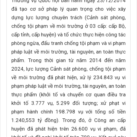
Thường vụ Quốc hội ban hành ngày 23/12/2014
đã tạo cơ sở pháp lý quan trọng cho việc xây
dựng lực lượng chuyên trách (Cảnh sát phòng,
chống tội phạm về môi trường ở 03 cấp: cấp Bộ,
cấp tỉnh, cấp huyện) và tổ chức thực hiện công tác
phòng ngừa, đấu tranh chống tội phạm và vi phạm
pháp luật về môi trường, tài nguyên, an toàn thực
phẩm. Trong thời gian từ năm 2014 đến năm
2024, lực lượng Cảnh sát phòng, chống tội phạm
về môi trường đã phát hiện, xử lý 234.843 vụ vi
phạm pháp luật về môi trường, tài nguyên, an toàn
thực phẩm (khởi tố và chuyển cơ quan điều tra
khởi tố 3.777 vụ, 5.299 đối tượng; xử phạt vi
phạm hành chính 198.798 vụ với tổng số tiền
1.240,553 tỷ đồng). Trong đó, ở Công an cấp
huyện đã phát hiện trên 26.600 vụ vi phạm, đã