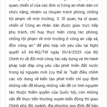
quan, chiến sĩ của các đơn vị Công an nhân dân có
chức năng, nhiệm vụ chuyên trách phòng, chống
tội phạm về môi trường; 3. Sĩ quan, hạ sĩ quan,
chiến sĩ Công an nhân dân được giao trực tiếp
phụ trách, chỉ huy, thực hiện công tác phòng,
chống tội phạm về môi trường ở công an cấp xã,
đồn công an.” để phù hợp với yêu cầu tại Nghị
quyết số 66-NQ/TW ngày 30/4/2025 của Bộ
Chính trị về đổi mới công tác xây dựng và thi hành
pháp luật đáp ứng yêu cầu phát triển đất nước
trong kỷ nguyên mới (cụ thể là: “luật điều chỉnh
các nội dung về kiến tạo phát triển chỉ quy định
những vấn đề khung, những vấn đề có tính nguyên
tắc thuộc thẩm quyền của Quốc hội, còn những
vấn đề thực tiễn thường xuyên biến động thì giao
Chính phủ, Bộ, ngành, địa phương quy định để bảo