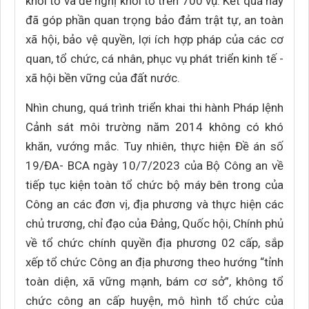
khởi tố và đề nghị khởi tố trên 700 vụ. Kết quả này
đã góp phần quan trọng bảo đảm trật tự, an toàn
xã hội, bảo vệ quyền, lợi ích hợp pháp của các cơ
quan, tổ chức, cá nhân, phục vụ phát triển kinh tế -
xã hội bền vững của đất nước.
Nhìn chung, quá trình triển khai thi hành Pháp lệnh
Cảnh sát môi trường năm 2014 không có khó
khăn, vướng mắc. Tuy nhiên, thực hiện Đề án số
19/ĐA- BCA ngày 10/7/2023 của Bộ Công an về
tiếp tục kiện toàn tổ chức bộ máy bên trong của
Công an các đơn vị, địa phương và thực hiện các
chủ trương, chỉ đạo của Đảng, Quốc hội, Chính phủ
về tổ chức chính quyền địa phương 02 cấp, sắp
xếp tổ chức Công an địa phương theo hướng “tỉnh
toàn diện, xã vững mạnh, bám cơ sở”, không tổ
chức công an cấp huyện, mô hình tổ chức của