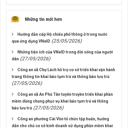
Những tin mới hơn
Hướng dẫn cấp Hộ chiếu phổ thông ở trong nước
(25/05/2026)
qua ứng dụng VNeID
Những tiện ích của VNeID trong đời sống của người
(27/05/2026)
dân
Công an xã Chợ Lách hỗ trợ cơ sở triển khai vận hành
trang thông tin khai báo tạm trú và thông báo lưu trú
(27/05/2026)
Công an xã An Phú Tân tuyên truyền triển khai phần
mềm dùng chung phục vụ khai báo tạm trú và thông
(27/05/2026)
báo lưu trú
Công an phường Cái Vồn tổ chức tập huấn, hướng
dẫn cho chủ cơ sở kinh doanh sử dụng phần mềm khai