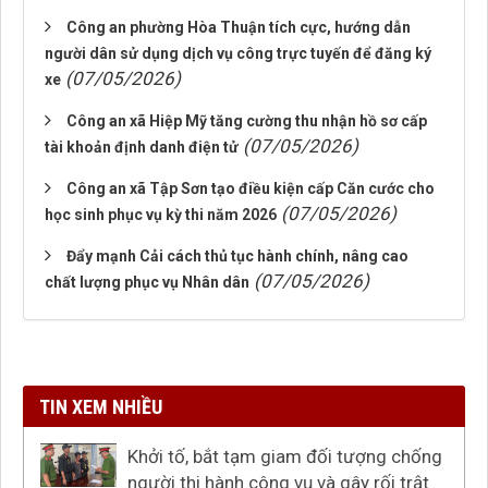
Công an phường Hòa Thuận tích cực, hướng dẫn
người dân sử dụng dịch vụ công trực tuyến để đăng ký
(07/05/2026)
xe
Công an xã Hiệp Mỹ tăng cường thu nhận hồ sơ cấp
(07/05/2026)
tài khoản định danh điện tử
Công an xã Tập Sơn tạo điều kiện cấp Căn cước cho
(07/05/2026)
học sinh phục vụ kỳ thi năm 2026
Đẩy mạnh Cải cách thủ tục hành chính, nâng cao
(07/05/2026)
chất lượng phục vụ Nhân dân
TIN XEM NHIỀU
Khởi tố, bắt tạm giam đối tượng chống
người thi hành công vụ và gây rối trật