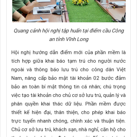
Quang cảnh hội nghị tập huấn tại điểm cầu Công
an tỉnh Vĩnh Long
Hội nghị hướng dẫn điểm mới của phần mềm là
tích hợp giữa khai báo tạm trú cho người nước
ngoài và thông báo lưu trú cho công dân Việt
Nam, nâng cấp bảo mật tài khoản 02 bước đảm
bảo an toàn bí mật thông tin cá nhân; chú trọng
việc tạo tài khoản cho chủ cơ sở lưu trú, quản lý và
phân quyền khai thác dữ liệu. Phần mềm được
thiết kế hiện đại, thân thiện, cho phép khai báo
trực tuyến nhanh chóng, chính xác và thuận tiện.
Chủ cơ sở lưu trú, khách sạn, nhà nghỉ, căn hộ cho