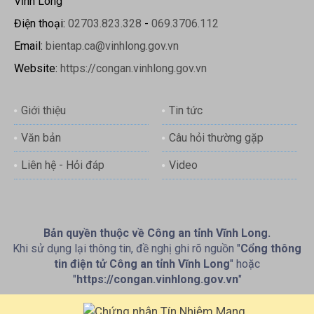
Vĩnh Long
Điện thoại:
02703.823.328
-
069.3706.112
Email:
bientap.ca@vinhlong.gov.vn
Website:
https://congan.vinhlong.gov.vn
Giới thiệu
Tin tức
Văn bản
Câu hỏi thường gặp
Liên hệ - Hỏi đáp
Video
Bản quyền thuộc về Công an tỉnh Vĩnh Long.
Khi sử dụng lại thông tin, đề nghị ghi rõ nguồn "
Cổng thông
tin điện tử Công an tỉnh Vĩnh Long
" hoặc
"
https://congan.vinhlong.gov.vn
"