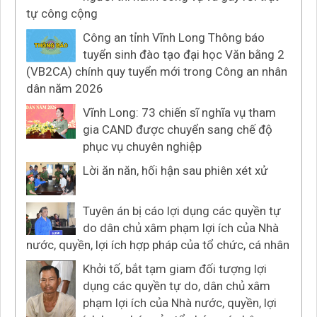
tự công cộng
Công an tỉnh Vĩnh Long Thông báo
tuyển sinh đào tạo đại học Văn bằng 2
(VB2CA) chính quy tuyển mới trong Công an nhân
dân năm 2026
Vĩnh Long: 73 chiến sĩ nghĩa vụ tham
gia CAND được chuyển sang chế độ
phục vụ chuyên nghiệp
Lời ăn năn, hối hận sau phiên xét xử
Tuyên án bị cáo lợi dụng các quyền tự
do dân chủ xâm phạm lợi ích của Nhà
nước, quyền, lợi ích hợp pháp của tổ chức, cá nhân
Khởi tố, bắt tạm giam đối tượng lợi
dụng các quyền tự do, dân chủ xâm
phạm lợi ích của Nhà nước, quyền, lợi