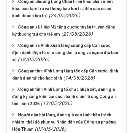
Công an phường Long Châu triển khai phần mềm
khai báo tạm trú và thông báo lưu trú đến các cơ sở
(24/05/2026)
kinh doanh lưu trú
Công an xã Hiệp Mỹ tăng cường tuyên truyền đăng
(21/05/2026)
ký thường trú cho trẻ em
Công an xã Vĩnh Xuân tăng cường cấp Căn cước,
định danh điện tử cho công dân trong và ngoài địa bàn
(18/05/2026)
xã
Công an tỉnh Vĩnh Long tăng tốc cấp Căn cước, định
(14/05/2026)
danh điện tử cho học sinh
Công an tỉnh Vĩnh Long tổ chức nhận xét, đánh giá
đăng ký sáng kiến cải cách hành chính trong Công an
(13/05/2026)
tỉnh năm 2026
Người dân hài lòng, đánh giá cao tinh thần trách
nhiệm, thái độ phục vụ Nhân dân của Công an phường
(07/05/2026)
Hòa Thuận