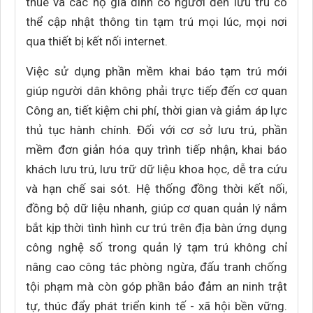
thuê và các hộ gia đình có người đến lưu trú có
thể cập nhật thông tin tạm trú mọi lúc, mọi nơi
qua thiết bị kết nối internet.
Việc sử dụng phần mềm khai báo tạm trú mới
giúp người dân không phải trực tiếp đến cơ quan
Công an, tiết kiệm chi phí, thời gian và giảm áp lực
thủ tục hành chính. Đối với cơ sở lưu trú, phần
mềm đơn giản hóa quy trình tiếp nhận, khai báo
khách lưu trú, lưu trữ dữ liệu khoa học, dễ tra cứu
và hạn chế sai sót. Hệ thống đồng thời kết nối,
đồng bộ dữ liệu nhanh, giúp cơ quan quản lý nắm
bắt kịp thời tình hình cư trú trên địa bàn ứng dụng
công nghệ số trong quản lý tạm trú không chỉ
nâng cao công tác phòng ngừa, đấu tranh chống
tội phạm mà còn góp phần bảo đảm an ninh trật
tự, thúc đẩy phát triển kinh tế - xã hội bền vững.