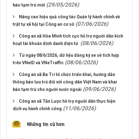
(29/05/2026)
báo tạm trú mới
Nâng cao hiệu quả công tác Quản lý hành chính về
(07/06/2026)
trật tự xã hội tại Công an cơ sở
Công an xã Hòa Minh tích cực hỗ trợ người dân kích
(08/06/2026)
hoạt tài khoản định danh điện tử
Từ ngày 08/6/2026, dữ liệu đăng ký xe sẽ tích hợp
(08/06/2026)
trên VNeID và VNeTraffic
Công an xã Ba Tri tổ chức triển khai, hướng dẫn
thông báo lưu trú đối với công dân Việt Nam và khai
(09/06/2026)
báo tạm trú cho người nước ngoài
Công an xã Tân Lược hỗ trợ người dân thực hiện
(11/06/2026)
dịch vụ hành chính công
Những tin cũ hơn