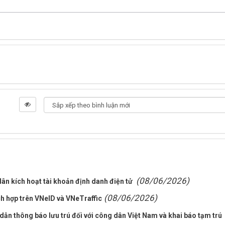
(08/06/2026)
dân kích hoạt tài khoản định danh điện tử
(08/06/2026)
ch hợp trên VNeID và VNeTraffic
 dẫn thông báo lưu trú đối với công dân Việt Nam và khai báo tạm trú