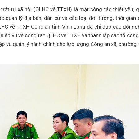
 trật tự xã hội (QLHC về TTXH) là mặt công tác thiết yếu, 
c quản lý địa bàn, dân cư và các loại đối tượng; thời gian 
LHC về TTXH Công an tỉnh Vĩnh Long đã chỉ đạo các đội ng
ghiệp vụ về công tác QLHC về TTXH và thành lập các tổ công
ệp vụ quản lý hành chính cho lực lượng Công an xã, phường 