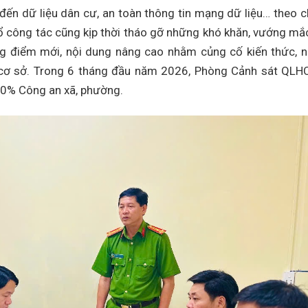
 đến dữ liệu dân cư, an toàn thông tin mạng dữ liệu… theo 
ổ công tác cũng kịp thời tháo gỡ những khó khăn, vướng mắ
 điểm mới, nội dung nâng cao nhằm củng cố kiến thức, 
cơ sở. Trong 6 tháng đầu năm 2026, Phòng Cảnh sát QLH
00% Công an xã, phường.