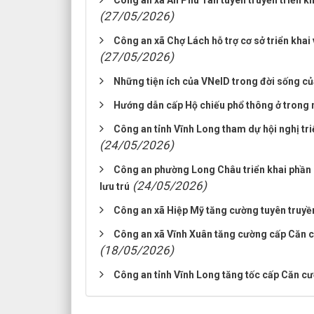
Công an xã An Phú Tân tuyên truyền triển k
(27/05/2026)
Công an xã Chợ Lách hỗ trợ cơ sở triển khai 
(27/05/2026)
Những tiện ích của VNeID trong đời sống c
Hướng dẫn cấp Hộ chiếu phổ thông ở trong
Công an tỉnh Vĩnh Long tham dự hội nghị tr
(24/05/2026)
Công an phường Long Châu triển khai phần 
(24/05/2026)
lưu trú
Công an xã Hiệp Mỹ tăng cường tuyên truyề
Công an xã Vĩnh Xuân tăng cường cấp Căn cư
(18/05/2026)
Công an tỉnh Vĩnh Long tăng tốc cấp Căn cư