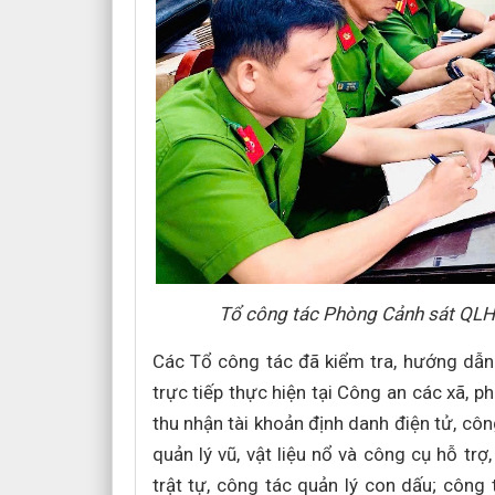
Tổ công tác Phòng Cảnh sát QLHC
Các Tổ công tác đã kiểm tra, hướng dẫ
trực tiếp thực hiện tại Công an các xã, p
thu nhận tài khoản định danh điện tử, côn
quản lý vũ, vật liệu nổ và công cụ hỗ trợ
trật tự, công tác quản lý con dấu; công