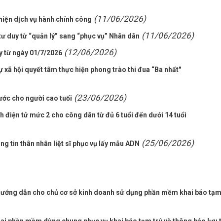
(11/06/2026)
hiện dịch vụ hành chính công
(11/06/2026)
 duy từ “quản lý” sang “phục vụ” Nhân dân
(12/06/2026)
y từ ngày 01/7/2026
ự xã hội quyết tâm thực hiện phong trào thi đua “Ba nhất"
(23/06/2026)
ước cho người cao tuổi
 điện tử mức 2 cho công dân từ đủ 6 tuổi đến dưới 14 tuổi
(25/06/2026)
ng tin thân nhân liệt sĩ phục vụ lấy mẫu ADN
 hướng dẫn cho chủ cơ sở kinh doanh sử dụng phần mềm khai báo tạ