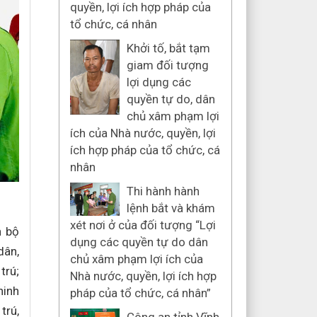
quyền, lợi ích hợp pháp của
tổ chức, cá nhân
Khởi tố, bắt tạm
giam đối tượng
lợi dụng các
quyền tự do, dân
chủ xâm phạm lợi
ích của Nhà nước, quyền, lợi
ích hợp pháp của tổ chức, cá
nhân
Thi hành hành
lệnh bắt và khám
xét nơi ở của đối tượng “Lợi
n bộ
dụng các quyền tự do dân
dân,
chủ xâm phạm lợi ích của
trú;
Nhà nước, quyền, lợi ích hợp
ninh
pháp của tổ chức, cá nhân”
trú,