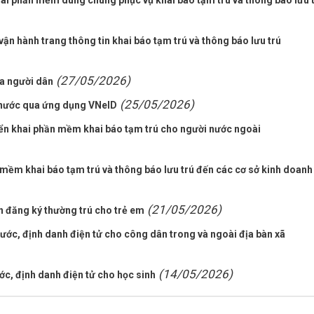
hai phần mềm dùng chung phục vụ khai báo tạm trú và thông báo lưu 
vận hành trang thông tin khai báo tạm trú và thông báo lưu trú
(27/05/2026)
ủa người dân
(25/05/2026)
 nước qua ứng dụng VNeID
iển khai phần mềm khai báo tạm trú cho người nước ngoài
mềm khai báo tạm trú và thông báo lưu trú đến các cơ sở kinh doanh
(21/05/2026)
n đăng ký thường trú cho trẻ em
ớc, định danh điện tử cho công dân trong và ngoài địa bàn xã
(14/05/2026)
ớc, định danh điện tử cho học sinh