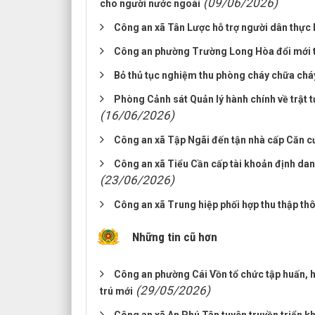
(09/06/2026)
cho người nước ngoài
Công an xã Tân Lược hỗ trợ người dân thực 
Công an phường Trường Long Hòa đổi mới tư
Bỏ thủ tục nghiệm thu phòng cháy chữa chá
Phòng Cảnh sát Quản lý hành chính về trật t
(16/06/2026)
Công an xã Tập Ngãi đến tận nhà cấp Căn c
Công an xã Tiểu Cần cấp tài khoản định danh
(23/06/2026)
Công an xã Trung hiệp phối hợp thu thập thô
Những tin cũ hơn
Công an phường Cái Vồn tổ chức tập huấn,
(29/05/2026)
trú mới