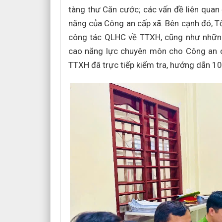
tàng thư Căn cước; các vấn đề liên quan
năng của Công an cấp xã. Bên cạnh đó, T
công tác QLHC về TTXH, cũng như những
cao năng lực chuyên môn cho Công an 
TTXH đã trực tiếp kiểm tra, hướng dẫn 1