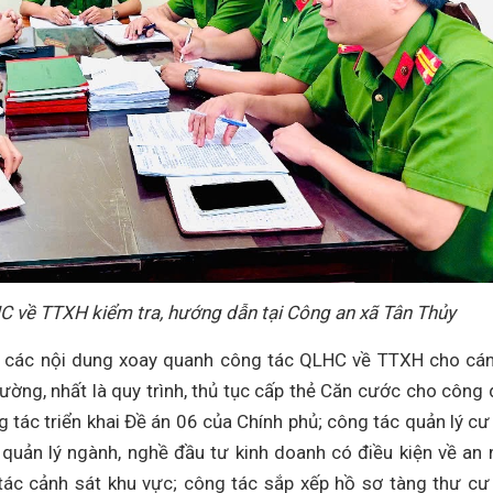
 về TTXH kiểm tra, hướng dẫn tại Công an xã Tân Thủy
n các nội dung xoay quanh công tác QLHC về TTXH cho cá
hường, nhất là quy trình, thủ tục cấp thẻ Căn cước cho công 
g tác triển khai Đề án 06 của Chính phủ; công tác quản lý cư 
, quản lý ngành, nghề đầu tư kinh doanh có điều kiện về an 
 tác cảnh sát khu vực; công tác sắp xếp hồ sơ tàng thư cư 