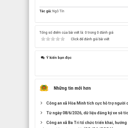
Tác giả:
Ngô Tín
Tổng số điểm của bài viết là: 0 trong 0 đánh giá
Click để đánh giá bài viết
Ý kiến bạn đọc
Những tin mới hơn
Công an xã Hòa Minh tích cực hỗ trợ người 
Từ ngày 08/6/2026, dữ liệu đăng ký xe sẽ tí
Công an xã Ba Tri tổ chức triển khai, hướng