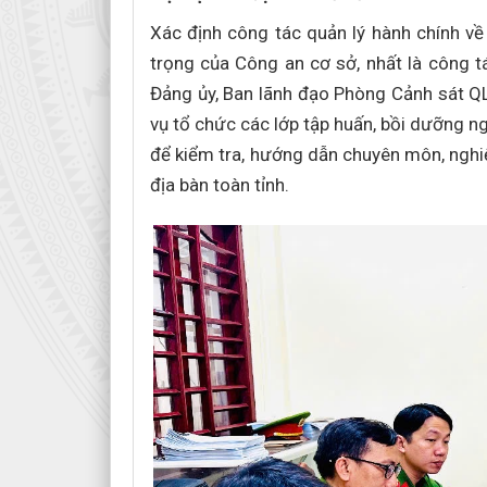
Xác định công tác quản lý hành chính về
trọng của Công an cơ sở, nhất là công tá
Đảng ủy, Ban lãnh đạo Phòng Cảnh sát Q
vụ tổ chức các lớp tập huấn, bồi dưỡng n
để kiểm tra, hướng dẫn chuyên môn, nghi
địa bàn toàn tỉnh.