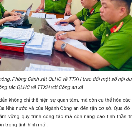
hòng, Phòng Cảnh sát QLHC về TTXH trao đổi một số nội d
công tác QLHC về TTXH với Công an xã
dẫn không chỉ thể hiện sự quan tâm, mà còn cụ thể hóa các
 của Nhà nước và của Ngành Công an đến tận cơ sở. Qua đó
ắm vững quy trình công tác mà còn nâng cao tinh thần t
n trong tình hình mới.