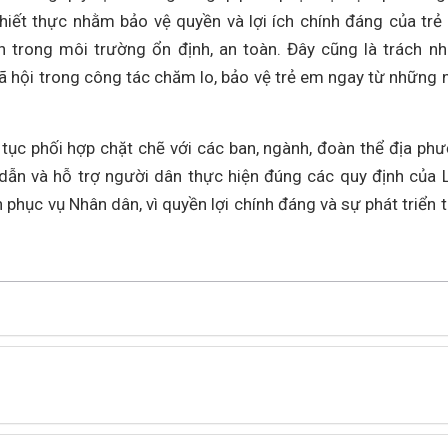
iết thực nhằm bảo vệ quyền và lợi ích chính đáng của trẻ
iện trong môi trường ổn định, an toàn. Đây cũng là trách n
xã hội trong công tác chăm lo, bảo vệ trẻ em ngay từ những
p tục phối hợp chặt chẽ với các ban, ngành, đoàn thể địa ph
dẫn và hỗ trợ người dân thực hiện đúng các quy định của 
phục vụ Nhân dân, vì quyền lợi chính đáng và sự phát triển 