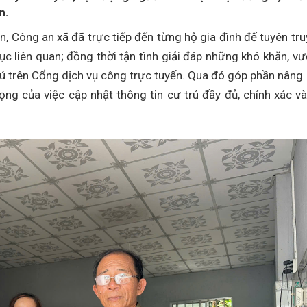
n.
ân, Công an xã đã trực tiếp đến từng hộ gia đình để tuyên tru
c liên quan; đồng thời tận tình giải đáp những khó khăn, v
trú trên Cổng dịch vụ công trực tuyến. Qua đó góp phần nâng
ng của việc cập nhật thông tin cư trú đầy đủ, chính xác và