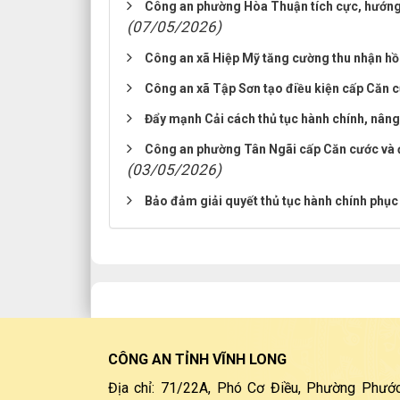
Công an phường Hòa Thuận tích cực, hướng 
(07/05/2026)
Công an xã Hiệp Mỹ tăng cường thu nhận hồ 
Công an xã Tập Sơn tạo điều kiện cấp Căn c
Đẩy mạnh Cải cách thủ tục hành chính, nân
Công an phường Tân Ngãi cấp Căn cước và đ
(03/05/2026)
Bảo đảm giải quyết thủ tục hành chính phục
CÔNG AN TỈNH VĨNH LONG
Địa chỉ: 71/22A, Phó Cơ Điều, Phường Phước