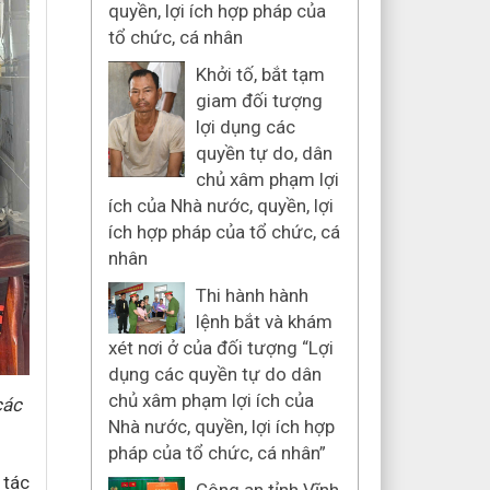
quyền, lợi ích hợp pháp của
tổ chức, cá nhân
Khởi tố, bắt tạm
giam đối tượng
lợi dụng các
quyền tự do, dân
chủ xâm phạm lợi
ích của Nhà nước, quyền, lợi
ích hợp pháp của tổ chức, cá
nhân
Thi hành hành
lệnh bắt và khám
xét nơi ở của đối tượng “Lợi
dụng các quyền tự do dân
chủ xâm phạm lợi ích của
các
Nhà nước, quyền, lợi ích hợp
pháp của tổ chức, cá nhân”
 tác