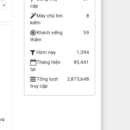
cập
Máy chủ tìm
8
kiếm
Khách viếng
59
thăm
1,394
Hôm nay
Tháng hiện
85,441
tại
Tổng lượt
2,873,648
truy cập
trú