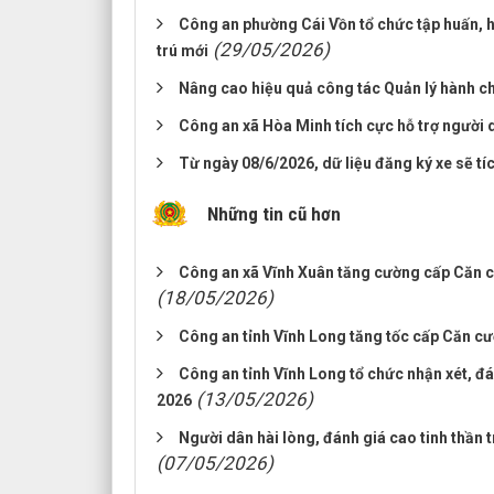
Công an phường Cái Vồn tổ chức tập huấn,
(29/05/2026)
trú mới
Nâng cao hiệu quả công tác Quản lý hành chí
Công an xã Hòa Minh tích cực hỗ trợ người 
Từ ngày 08/6/2026, dữ liệu đăng ký xe sẽ tí
Những tin cũ hơn
Công an xã Vĩnh Xuân tăng cường cấp Căn cư
(18/05/2026)
Công an tỉnh Vĩnh Long tăng tốc cấp Căn cư
Công an tỉnh Vĩnh Long tổ chức nhận xét, đ
(13/05/2026)
2026
Người dân hài lòng, đánh giá cao tinh thần
(07/05/2026)