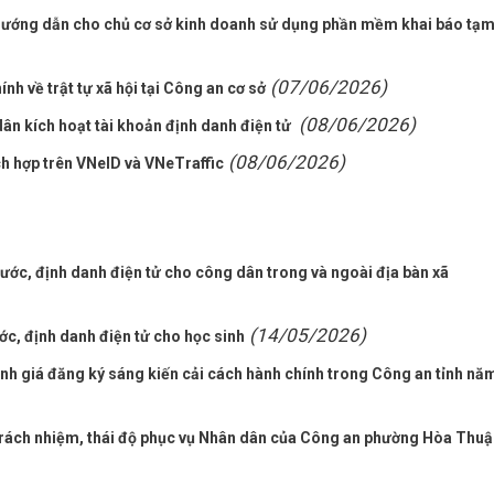
 hướng dẫn cho chủ cơ sở kinh doanh sử dụng phần mềm khai báo tạ
(07/06/2026)
nh về trật tự xã hội tại Công an cơ sở
(08/06/2026)
dân kích hoạt tài khoản định danh điện tử
(08/06/2026)
ch hợp trên VNeID và VNeTraffic
ớc, định danh điện tử cho công dân trong và ngoài địa bàn xã
(14/05/2026)
ớc, định danh điện tử cho học sinh
ánh giá đăng ký sáng kiến cải cách hành chính trong Công an tỉnh nă
 trách nhiệm, thái độ phục vụ Nhân dân của Công an phường Hòa Thuậ