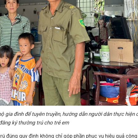
hộ gia đình để tuyên truyền, hướng dẫn người dân thực hiện 
 đăng ký thường trú cho trẻ em
rú đúng quy định không chỉ góp phần phục vụ hiệu quả công