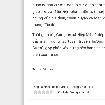
quản lý dân cư mà còn là sự quan tâm th
giúp trẻ có điều kiện phát triển toàn d
chung của gia đình, chính quyền và toàn 
tháng đầu đời.
Thời gian tới, Công an xã Hiệp Mỹ sẽ tiế
đẩy mạnh công tác tuyên truyền, hướng 
Cư trú; góp phần xây dựng nền hành chính 
diện của trẻ em.
Tác giả:
Mỹ Tiên
Tổng số điểm của bài viết là: 0 trong 0 đánh giá
Click để đánh giá bài viết