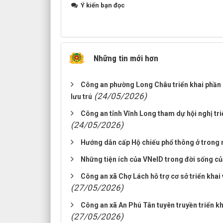
Ý kiến bạn đọc
Những tin mới hơn
Công an phường Long Châu triển khai phần 
(24/05/2026)
lưu trú
Công an tỉnh Vĩnh Long tham dự hội nghị tr
(24/05/2026)
Hướng dẫn cấp Hộ chiếu phổ thông ở trong
Những tiện ích của VNeID trong đời sống c
Công an xã Chợ Lách hỗ trợ cơ sở triển khai 
(27/05/2026)
Công an xã An Phú Tân tuyên truyền triển k
(27/05/2026)