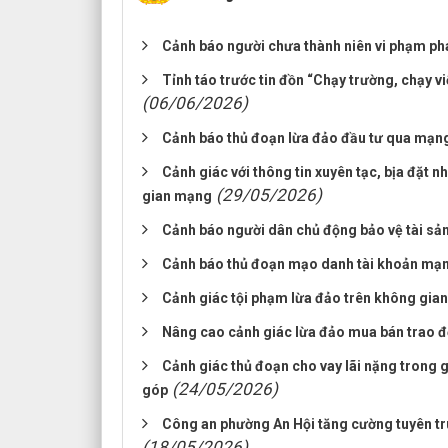
Cảnh báo người chưa thành niên vi phạm phá
Tỉnh táo trước tin đồn “Chạy trường, chạy 
(06/06/2026)
Cảnh báo thủ đoạn lừa đảo đầu tư qua mạn
Cảnh giác với thông tin xuyên tạc, bịa đặt
(29/05/2026)
gian mạng
Cảnh báo người dân chủ động bảo vệ tài sả
Cảnh báo thủ đoạn mạo danh tài khoản mạng
Cảnh giác tội phạm lừa đảo trên không gian
Nâng cao cảnh giác lừa đảo mua bán trao đ
Cảnh giác thủ đoạn cho vay lãi nặng trong gi
(24/05/2026)
góp
Công an phường An Hội tăng cường tuyên tr
(18/05/2026)