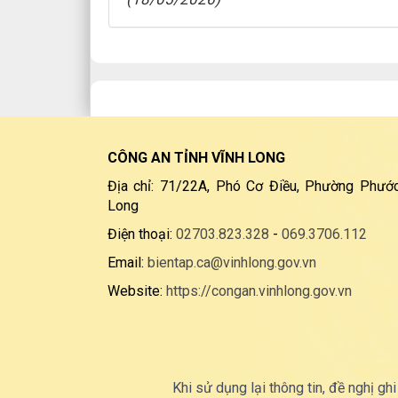
CÔNG AN TỈNH VĨNH LONG
Địa chỉ: 71/22A, Phó Cơ Điều, Phường Phước
Long
Điện thoại:
02703.823.328
-
069.3706.112
Email:
bientap.ca@vinhlong.gov.vn
Website:
https://congan.vinhlong.gov.vn
Khi sử dụng lại thông tin, đề nghị ghi