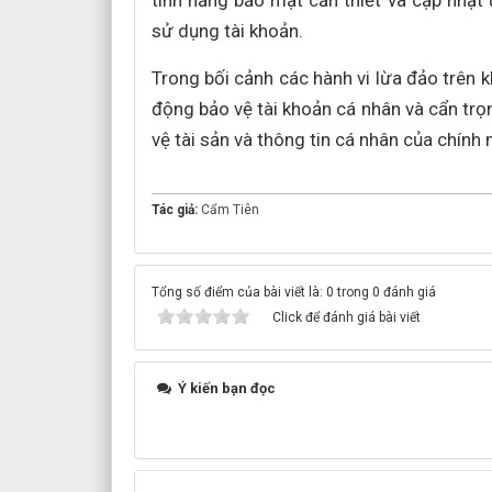
tính năng bảo mật cần thiết và cập nhậ
sử dụng tài khoản.
Trong bối cảnh các hành vi lừa đảo trên 
động bảo vệ tài khoản cá nhân và cẩn trọn
vệ tài sản và thông tin cá nhân của chính 
Tác giả:
Cẩm Tiên
Tổng số điểm của bài viết là: 0 trong 0 đánh giá
Click để đánh giá bài viết
Ý kiến bạn đọc