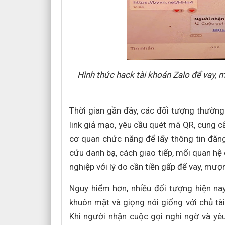
Hình thức hack tài khoản Zalo để vay, 
Thời gian gần đây, các đối tượng thườn
link giả mạo, yêu cầu quét mã QR, cung 
cơ quan chức năng để lấy thông tin đăng
cứu danh bạ, cách giao tiếp, mối quan hệ 
nghiệp với lý do cần tiền gấp để vay, mư
Nguy hiểm hơn, nhiều đối tượng hiện nay
khuôn mặt và giọng nói giống với chủ tà
Khi người nhận cuộc gọi nghi ngờ và yê