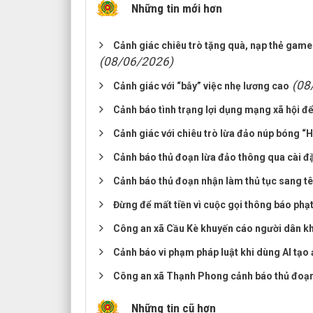
Những tin mới hơn
Cảnh giác chiêu trò tặng quà, nạp thẻ game 
(08/06/2026)
(08
Cảnh giác với “bẫy” việc nhẹ lương cao
Cảnh báo tình trạng lợi dụng mạng xã hội để
Cảnh giác với chiêu trò lừa đảo núp bóng “
Cảnh báo thủ đoạn lừa đảo thông qua cài đ
Cảnh báo thủ đoạn nhận làm thủ tục sang tê
Đừng để mất tiền vì cuộc gọi thông báo phạ
Công an xã Cầu Kè khuyến cáo người dân k
Cảnh báo vi phạm pháp luật khi dùng AI tạo
Công an xã Thạnh Phong cảnh báo thủ đoạn 
Những tin cũ hơn