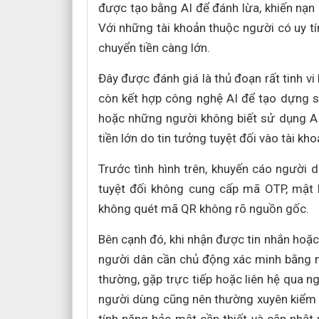
được tạo bằng AI để đánh lừa, khiến nạn 
Với những tài khoản thuộc người có uy t
chuyển tiền càng lớn.
Đây được đánh giá là thủ đoạn rất tinh v
còn kết hợp công nghệ AI để tạo dựng s
hoặc những người không biết sử dụng AI.
tiền lớn do tin tưởng tuyệt đối vào tài kho
Trước tình hình trên, khuyến cáo người 
tuyệt đối không cung cấp mã OTP, mật k
không quét mã QR không rõ nguồn gốc.
Bên cạnh đó, khi nhận được tin nhắn hoặc
người dân cần chủ động xác minh bằng nh
thường, gặp trực tiếp hoặc liên hệ qua n
người dùng cũng nên thường xuyên kiểm tr