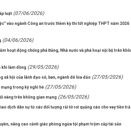
(07/06/2026)
p luật
việc” vào ngành Công an trước thềm kỳ thi tốt nghiệp THPT năm 2026
(04/06/2026)
g
 nhằm hoạt động chống phá Đảng, Nhà nước và phá hoại nội bộ trên kh
(29/05/2026)
n khi làm đồng
(27/05/2026)
 xã hội của lãnh đạo sở, ban, ngành để lừa đảo
(27/05/2026)
 mạng trong kỳ nghỉ hè
(26/05/2026)
ổi vàng trên không gian mạng
ao dịch dân sự từ các đối tượng rải tờ rơi quảng cáo cho vay tiền trả
uyền, nâng cao cảnh giác phòng ngừa tội phạm trộm cắp tài sản