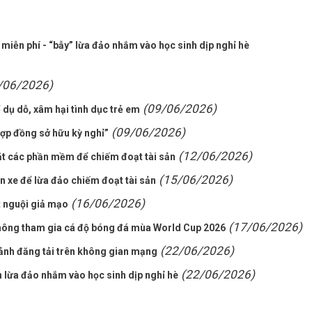
miễn phí - “bẫy” lừa đảo nhắm vào học sinh dịp nghỉ hè
/06/2026)
(09/06/2026)
 dụ dỗ, xâm hại tình dục trẻ em
(09/06/2026)
Hợp đồng sở hữu kỳ nghỉ”
(12/06/2026)
ặt các phần mềm để chiếm đoạt tài sản
(15/06/2026)
n xe để lừa đảo chiếm đoạt tài sản
(16/06/2026)
t nguội giả mạo
(17/06/2026)
hông tham gia cá độ bóng đá mùa World Cup 2026
(22/06/2026)
 ảnh đăng tải trên không gian mạng
(22/06/2026)
lừa đảo nhắm vào học sinh dịp nghỉ hè