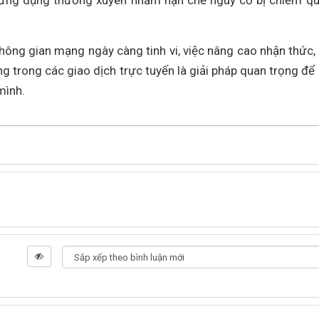
t ứng dụng thường xuyên nhằm hạn chế nguy cơ bị chiếm q
không gian mạng ngày càng tinh vi, việc nâng cao nhận thức,
g trong các giao dịch trực tuyến là giải pháp quan trọng để
mình.