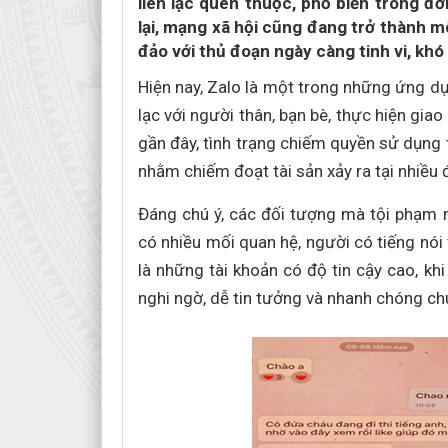
liên lạc quen thuộc, phổ biến trong đ
lại, mạng xã hội cũng đang trở thành mô
đảo với thủ đoạn ngày càng tinh vi, khó
Hiện nay, Zalo là một trong những ứng dụ
lạc với người thân, bạn bè, thực hiện giao
gần đây, tình trạng chiếm quyền sử dụng 
nhằm chiếm đoạt tài sản xảy ra tại nhiều 
Đáng chú ý, các đối tượng mà tội phạm 
có nhiều mối quan hệ, người có tiếng nói
là những tài khoản có độ tin cậy cao, khi
nghi ngờ, dễ tin tưởng và nhanh chóng ch