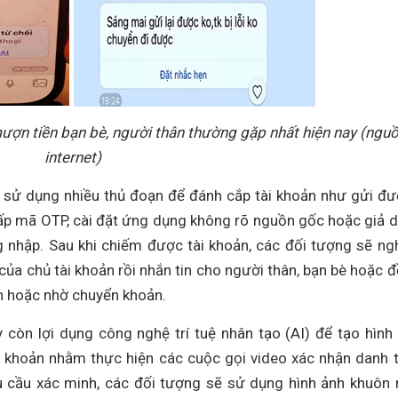
mượn tiền bạn bè, người thân thường gặp nhất hiện nay (ngu
internet)
g sử dụng nhiều thủ đoạn để đánh cắp tài khoản như gửi đ
cấp mã OTP, cài đặt ứng dụng không rõ nguồn gốc hoặc giả 
 nhập. Sau khi chiếm được tài khoản, các đối tượng sẽ ng
của chủ tài khoản rồi nhắn tin cho người thân, bạn bè hoặc 
ợn hoặc nhờ chuyển khoản.
 còn lợi dụng công nghệ trí tuệ nhân tạo (AI) để tạo hình
i khoản nhằm thực hiện các cuộc gọi video xác nhận danh t
u cầu xác minh, các đối tượng sẽ sử dụng hình ảnh khuôn