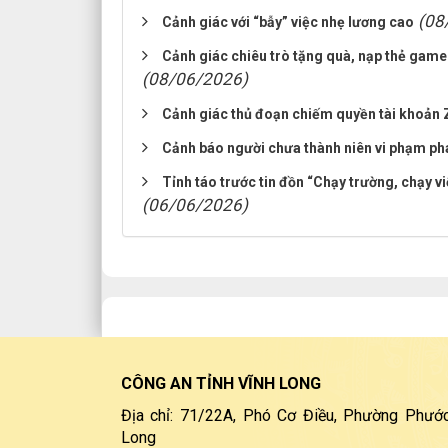
(08
Cảnh giác với “bẫy” việc nhẹ lương cao
Cảnh giác chiêu trò tặng quà, nạp thẻ game 
(08/06/2026)
Cảnh giác thủ đoạn chiếm quyền tài khoản 
Cảnh báo người chưa thành niên vi phạm phá
Tỉnh táo trước tin đồn “Chạy trường, chạy 
(06/06/2026)
CÔNG AN TỈNH VĨNH LONG
Địa chỉ: 71/22A, Phó Cơ Điều, Phường Phước
Long