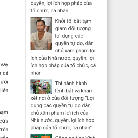
quyền, lợi ích hợp pháp của
tổ chức, cá nhân
Khởi tố, bắt tạm
giam đối tượng
lợi dụng các
quyền tự do, dân
chủ xâm phạm lợi
ích của Nhà nước, quyền, lợi
 vay
ích hợp pháp của tổ chức, cá
nhân
ợ cá
gười
Thi hành hành
liên
lệnh bắt và khám
xét nơi ở của đối tượng “Lợi
dụng các quyền tự do dân
phạm
chủ xâm phạm lợi ích của
Nhà nước, quyền, lợi ích hợp
 cứu
pháp của tổ chức, cá nhân”
trên