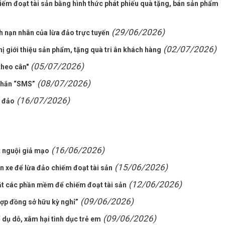
ếm đoạt tài sản bằng hình thức phát phiếu quà tặng, bán sản phẩm
(29/06/2026)
h nạn nhân của lừa đảo trực tuyến
(02/07/2026)
ị giới thiệu sản phẩm, tặng quà tri ân khách hàng
(05/07/2026)
theo cân"
(08/07/2026)
 nhắn “SMS”
(16/07/2026)
a đảo
(16/06/2026)
t nguội giả mạo
(15/06/2026)
n xe để lừa đảo chiếm đoạt tài sản
(12/06/2026)
ặt các phần mềm để chiếm đoạt tài sản
(09/06/2026)
Hợp đồng sở hữu kỳ nghỉ”
(09/06/2026)
 dụ dỗ, xâm hại tình dục trẻ em