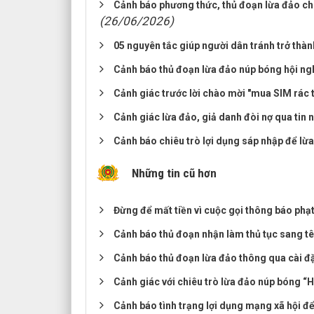
Cảnh báo phương thức, thủ đoạn lừa đảo chi
(26/06/2026)
05 nguyên tắc giúp người dân tránh trở thàn
Cảnh báo thủ đoạn lừa đảo núp bóng hội ngh
Cảnh giác trước lời chào mời "mua SIM rác 
Cảnh giác lừa đảo, giả danh đòi nợ qua tin
Cảnh báo chiêu trò lợi dụng sáp nhập để lừ
Những tin cũ hơn
Đừng để mất tiền vì cuộc gọi thông báo phạ
Cảnh báo thủ đoạn nhận làm thủ tục sang tê
Cảnh báo thủ đoạn lừa đảo thông qua cài đ
Cảnh giác với chiêu trò lừa đảo núp bóng “
Cảnh báo tình trạng lợi dụng mạng xã hội để