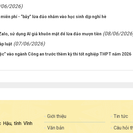
/06/2026)
miễn phí - “bẫy” lừa đảo nhắm vào học sinh dịp nghỉ hè
(08/06/2026
Zalo, sử dụng AI giả khuôn mặt để lừa đảo mượn tiền
(07/06/2026)
p luật
việc” vào ngành Công an trước thềm kỳ thi tốt nghiệp THPT năm 2026
Giới thiệu
Tin tức
 Hậu, tỉnh Vĩnh
Văn bản
Câu hỏi 