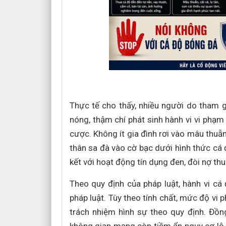
Thực tế cho thấy, nhiều người do tham g
nóng, thậm chí phát sinh hành vi vi phạm 
cược. Không ít gia đình rơi vào mâu thuẫn
thân sa đà vào cờ bạc dưới hình thức cá 
kết với hoạt động tín dụng đen, đòi nợ thu
Theo quy định của pháp luật, hành vi cá
pháp luật. Tùy theo tính chất, mức độ vi 
trách nhiệm hình sự theo quy định. Đồng