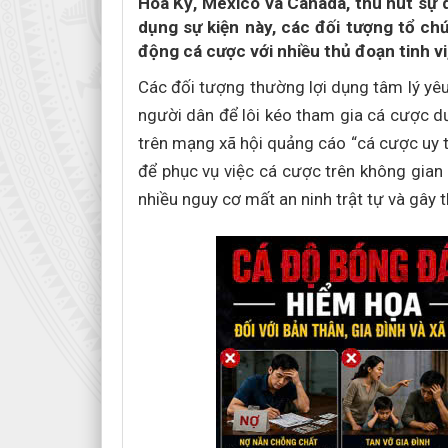
Hoa Kỳ, Mexico và Canada, thu hút sự 
dụng sự kiện này, các đối tượng tổ ch
động cá cược với nhiều thủ đoạn tinh vi,
Các đối tượng thường lợi dụng tâm lý yê
người dân để lôi kéo tham gia cá cược dư
trên mạng xã hội quảng cáo “cá cược uy tí
để phục vụ việc cá cược trên không gian
nhiều nguy cơ mất an ninh trật tự và gây t