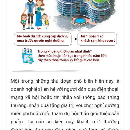
Một trong những thủ đoạn phổ biến hiện nay là
doanh nghiệp liên hệ với người dân qua điện thoại,
mạng xã hội hoặc tin nhắn với thông báo trúng
thưởng, nhận quà tặng giá trị, voucher nghỉ dưỡng
miễn phí hoặc mời tham dự hội thảo giới thiệu sản
phẩm. Tại các sự kiện này, khách mời thường
được tiếp đón chu đáo, nhận quà tặng và được