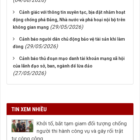
(04/06/2026)
Cảnh giác với thông tin xuyên tạc, bịa đặt nhằm hoạt
động chống phá Đảng, Nhà nước và phá hoại nội bộ trên
(29/05/2026)
không gian mạng
Cảnh báo người dân chủ động bảo vệ tài sản khi làm
(29/05/2026)
đồng
Cảnh báo thủ đoạn mạo danh tài khoản mạng xã hội
của lãnh đạo sở, ban, ngành để lừa đảo
(27/05/2026)
TIN XEM NHIỀU
Khởi tố, bắt tạm giam đối tượng chống
người thi hành công vụ và gây rối trật
tự công cộng