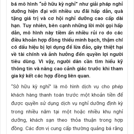
bá mô hình “sở hữu kỳ nghỉ” như giải pháp nghỉ
dưỡng hiện đại với nhiều ưu đãi hấp dẫn, quà
tặng giá trị và cơ hội nghỉ dưỡng cao cấp dài
hạn. Tuy nhiên, bên cạnh những lời mời gọi hấp
dẫn, mô hình này tiềm ẩn nhiều rủi ro do các
điều khoản hợp đồng thiếu minh bạch, thậm chí
có dấu hiệu bị lợi dụng để lừa đảo, gây thiệt hại
về tài chính và ảnh hưởng đến quyền lợi người
tiêu dùng. Vì vậy, người dân cần tìm hiểu kỹ
thông tin và nâng cao cảnh giác trước khi tham
gia ký kết các hợp đồng liên quan.
“Sở hữu kỳ nghỉ” là mô hình dịch vụ cho phép
khách hàng thanh toán trước một khoản tiền để
được quyền sử dụng dịch vụ nghỉ dưỡng định kỳ
trong nhiều năm tại một hoặc nhiều khu nghỉ
dưỡng, khách sạn theo thỏa thuận trong hợp
đồng. Các đơn vị cung cấp thường quảng bá rằng