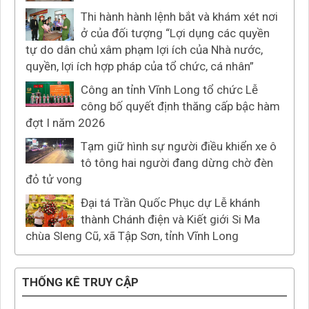
Thi hành hành lệnh bắt và khám xét nơi
ở của đối tượng “Lợi dụng các quyền
tự do dân chủ xâm phạm lợi ích của Nhà nước,
quyền, lợi ích hợp pháp của tổ chức, cá nhân”
Công an tỉnh Vĩnh Long tổ chức Lễ
công bố quyết định thăng cấp bậc hàm
đợt I năm 2026
Tạm giữ hình sự người điều khiển xe ô
tô tông hai người đang dừng chờ đèn
đỏ tử vong
Đại tá Trần Quốc Phục dự Lễ khánh
thành Chánh điện và Kiết giới Si Ma
chùa Sleng Cũ, xã Tập Sơn, tỉnh Vĩnh Long
THỐNG KÊ TRUY CẬP