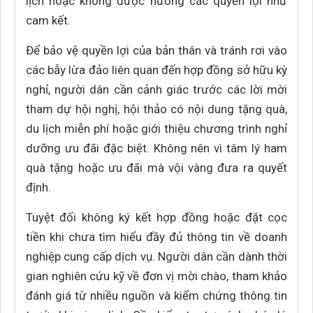
lịch hoặc không được hưởng các quyền lợi như
cam kết.
Để bảo vệ quyền lợi của bản thân và tránh rơi vào
các bẫy lừa đảo liên quan đến hợp đồng sở hữu kỳ
nghỉ, người dân cần cảnh giác trước các lời mời
tham dự hội nghị, hội thảo có nội dung tặng quà,
du lịch miễn phí hoặc giới thiệu chương trình nghỉ
dưỡng ưu đãi đặc biệt. Không nên vì tâm lý ham
quà tặng hoặc ưu đãi mà vội vàng đưa ra quyết
định.
Tuyệt đối không ký kết hợp đồng hoặc đặt cọc
tiền khi chưa tìm hiểu đầy đủ thông tin về doanh
nghiệp cung cấp dịch vụ. Người dân cần dành thời
gian nghiên cứu kỹ về đơn vị mời chào, tham khảo
đánh giá từ nhiều nguồn và kiểm chứng thông tin