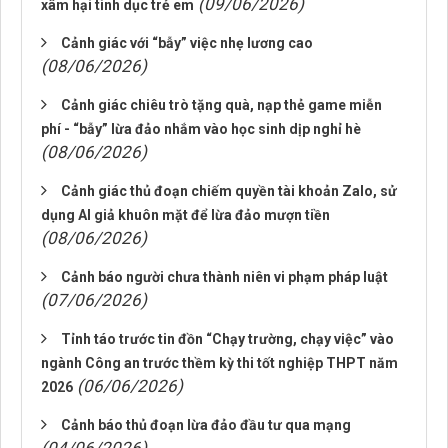
(09/06/2026)
xâm hại tình dục trẻ em
Cảnh giác với “bẫy” việc nhẹ lương cao
(08/06/2026)
Cảnh giác chiêu trò tặng quà, nạp thẻ game miễn
phí - “bẫy” lừa đảo nhắm vào học sinh dịp nghỉ hè
(08/06/2026)
Cảnh giác thủ đoạn chiếm quyền tài khoản Zalo, sử
dụng AI giả khuôn mặt để lừa đảo mượn tiền
(08/06/2026)
Cảnh báo người chưa thành niên vi phạm pháp luật
(07/06/2026)
Tỉnh táo trước tin đồn “Chạy trường, chạy việc” vào
ngành Công an trước thềm kỳ thi tốt nghiệp THPT năm
(06/06/2026)
2026
Cảnh báo thủ đoạn lừa đảo đầu tư qua mạng