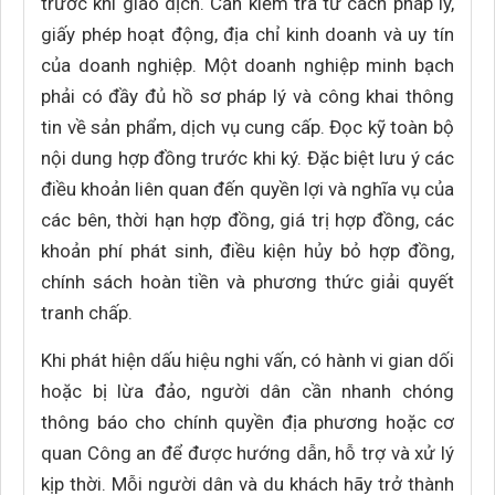
trước khi giao dịch. Cần kiểm tra tư cách pháp lý,
giấy phép hoạt động, địa chỉ kinh doanh và uy tín
của doanh nghiệp. Một doanh nghiệp minh bạch
phải có đầy đủ hồ sơ pháp lý và công khai thông
tin về sản phẩm, dịch vụ cung cấp. Đọc kỹ toàn bộ
nội dung hợp đồng trước khi ký. Đặc biệt lưu ý các
điều khoản liên quan đến quyền lợi và nghĩa vụ của
các bên, thời hạn hợp đồng, giá trị hợp đồng, các
khoản phí phát sinh, điều kiện hủy bỏ hợp đồng,
chính sách hoàn tiền và phương thức giải quyết
tranh chấp.
Khi phát hiện dấu hiệu nghi vấn, có hành vi gian dối
hoặc bị lừa đảo, người dân cần nhanh chóng
thông báo cho chính quyền địa phương hoặc cơ
quan Công an để được hướng dẫn, hỗ trợ và xử lý
kịp thời. Mỗi người dân và du khách hãy trở thành