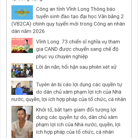
Công an tỉnh Vĩnh Long Thông báo
tuyển sinh đào tạo đại học Văn bằng 2
(VB2CA) chính quy tuyển mới trong Công an nhân
dân năm 2026
Vĩnh Long: 73 chiến sĩ nghĩa vụ tham
gia CAND được chuyển sang chế độ
phục vụ chuyên nghiệp
Lời ăn năn, hối hận sau phiên xét xử
Tuyên án bị cáo lợi dụng các quyền tự
do dân chủ xâm phạm lợi ích của Nhà
nước, quyền, lợi ích hợp pháp của tổ chức, cá nhân
Khởi tố, bắt tạm giam đối tượng lợi
dụng các quyền tự do, dân chủ xâm
phạm lợi ích của Nhà nước, quyền, lợi
ích hợp pháp của tổ chức, cá nhân