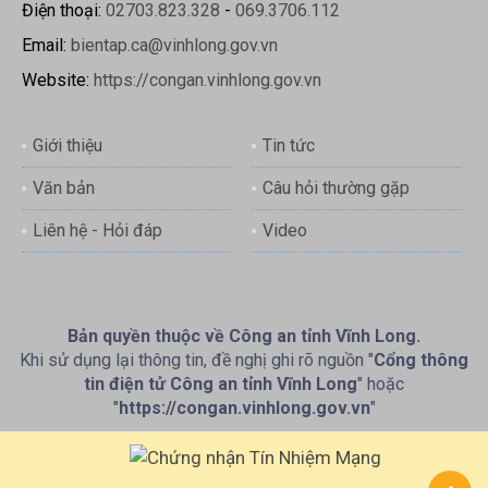
Điện thoại:
02703.823.328
-
069.3706.112
Email:
bientap.ca@vinhlong.gov.vn
Website:
https://congan.vinhlong.gov.vn
Giới thiệu
Tin tức
Văn bản
Câu hỏi thường gặp
Liên hệ - Hỏi đáp
Video
Bản quyền thuộc về Công an tỉnh Vĩnh Long.
Khi sử dụng lại thông tin, đề nghị ghi rõ nguồn "
Cổng thông
tin điện tử Công an tỉnh Vĩnh Long
" hoặc
"
https://congan.vinhlong.gov.vn
"