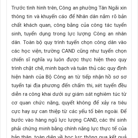
Trước tình hình trên, Công an phường Tân Ngãi xin
thông tin và khuyến cáo để Nhân dân nắm rõ bản
chất khách quan, công bằng của công tác tuyển
sinh, tuyển dụng trong lực lượng Công an nhân
dân. Toàn bộ quy trình tuyển chọn công dân vào
các học viện, trường CAND cũng như tuyển chọn
chiến sĩ nghĩa vụ luôn được thực hiện theo quy
trình chặt chẽ, minh bạch và tuân thủ các quy định
hiện hành của Bộ Công an từ tiếp nhận hồ sơ sơ
tuyển tại địa phương đến chấm thi, xét tuyển đều
diễn ra công khai dưới sự giám sát nghiêm túc từ
cơ quan chức năng, quyết không để xảy ra tiêu
cực hay sự can thiệp từ các yếu tố bên ngoài. Để
bước vào hàng ngũ lực lượng CAND, các thí sinh
phải chứng minh bằng chính năng lực thực tế của
bản thân, toàn diện về học lực thông qua kết quả