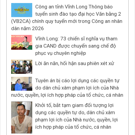
Công an tỉnh Vĩnh Long Thông báo
tuyển sinh đào tạo đại học Văn bằng 2
(VB2CA) chính quy tuyển mới trong Công an nhân
dân năm 2026
Vĩnh Long: 73 chiến sĩ nghĩa vụ tham
gia CAND được chuyển sang chế độ
phục vụ chuyên nghiệp
Lời ăn năn, hối hận sau phiên xét xử
Tuyên án bị cáo lợi dụng các quyền tự
do dân chủ xâm phạm lợi ích của Nhà
nước, quyền, lợi ích hợp pháp của tổ chức, cá nhân
Khởi tố, bắt tạm giam đối tượng lợi
dụng các quyền tự do, dân chủ xâm
phạm lợi ích của Nhà nước, quyền, lợi
ích hợp pháp của tổ chức, cá nhân