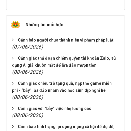
Những tin mới hơn
Cảnh báo người chưa thành niên vi phạm pháp luật
(07/06/2026)
Cảnh giác thủ đoạn chiếm quyền tài khoản Zalo, sử
dụng AI giả khuôn mặt để lừa đảo mượn tiền
(08/06/2026)
Cảnh giác chiêu trò tặng quà, nạp thẻ game miễn
phí - “bẫy” lừa đảo nhắm vào học sinh dịp nghỉ hè
(08/06/2026)
Cảnh giác với “bẫy” việc nhẹ lương cao
(08/06/2026)
Cảnh báo tình trạng lợi dụng mạng xã hội để dụ dỗ,