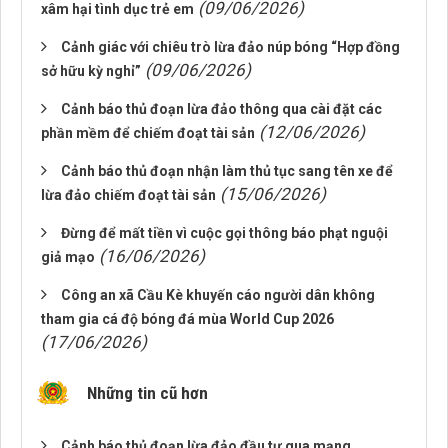
(09/06/2026)
xâm hại tình dục trẻ em
Cảnh giác với chiêu trò lừa đảo núp bóng “Hợp đồng
(09/06/2026)
sở hữu kỳ nghỉ”
Cảnh báo thủ đoạn lừa đảo thông qua cài đặt các
(12/06/2026)
phần mềm để chiếm đoạt tài sản
Cảnh báo thủ đoạn nhận làm thủ tục sang tên xe để
(15/06/2026)
lừa đảo chiếm đoạt tài sản
Đừng để mất tiền vì cuộc gọi thông báo phạt nguội
(16/06/2026)
giả mạo
Công an xã Cầu Kè khuyến cáo người dân không
tham gia cá độ bóng đá mùa World Cup 2026
(17/06/2026)
Những tin cũ hơn
Cảnh báo thủ đoạn lừa đảo đầu tư qua mạng