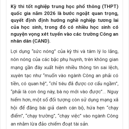
Kỳ thi tốt nghiệp trung học phổ thông (THPT)
quốc gia năm 2026 là bước ngoặt quan trọng,
quyết định định hướng nghề nghiệp tương lai
của học sinh, trong đó có nhiều học sinh có
nguyện vọng xét tuyển vào các trường Công an
nhân dân (CAND).
Lợi dụng “sức nóng” của kỳ thi và tâm lý lo lắng,
nôn nóng của các bậc phụ huynh, trên không gian
mạng gần đây xuất hiện nhiều thông tin sai lệch,
xuyên tạc như “muốn vào ngành Công an phải có
tiền, có quan hệ”, “chỉ tiêu đã được cơ cấu ngầm”,
“phải là con ông này, bà nọ mới vào được”... Nguy
hiểm hơn, một số đối tượng còn sử dụng mạng xã
hội để đăng bài giả danh cán bộ, hứa hẹn “chạy
điểm”, “chạy trường”, “chạy việc” vào ngành Công
an nhằm lừa đảo chiếm đoạt tài sản.