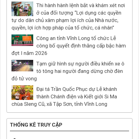
Thi hành hành lệnh bắt và khám xét nơi
ở của đối tượng “Lợi dụng các quyền
tự do dân chủ xâm phạm lợi ích của Nhà nước,
quyền, lợi ích hợp pháp của tổ chức, cá nhân”
Công an tỉnh Vĩnh Long tổ chức Lễ
công bố quyết định thăng cấp bậc hàm
đợt I năm 2026
Tạm giữ hình sự người điều khiển xe ô
tô tông hai người đang dừng chờ đèn
đỏ tử vong
Đại tá Trần Quốc Phục dự Lễ khánh
thành Chánh điện và Kiết giới Si Ma
chùa Sleng Cũ, xã Tập Sơn, tỉnh Vĩnh Long
THỐNG KÊ TRUY CẬP