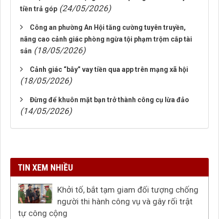
(24/05/2026)
tiền trả góp
Công an phường An Hội tăng cường tuyên truyền,
nâng cao cảnh giác phòng ngừa tội phạm trộm cắp tài
(18/05/2026)
sản
Cảnh giác “bẫy” vay tiền qua app trên mạng xã hội
(18/05/2026)
Đừng để khuôn mặt bạn trở thành công cụ lừa đảo
(14/05/2026)
TIN XEM NHIỀU
Khởi tố, bắt tạm giam đối tượng chống
người thi hành công vụ và gây rối trật
tự công cộng