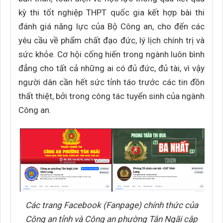
kỳ thi tốt nghiệp THPT quốc gia kết hợp bài thi
đánh giá năng lực của Bộ Công an, cho đến các
yêu cầu về phẩm chất đạo đức, lý lịch chính trị và
sức khỏe. Cơ hội cống hiến trong ngành luôn bình
đẳng cho tất cả những ai có đủ đức, đủ tài, vì vậy
người dân cần hết sức tỉnh táo trước các tin đồn
thất thiệt, bởi trong công tác tuyển sinh của ngành
Công an.
Các trang Facebook (Fanpage) chính thức của
Công an tỉnh và Công an phường Tân Ngãi cập