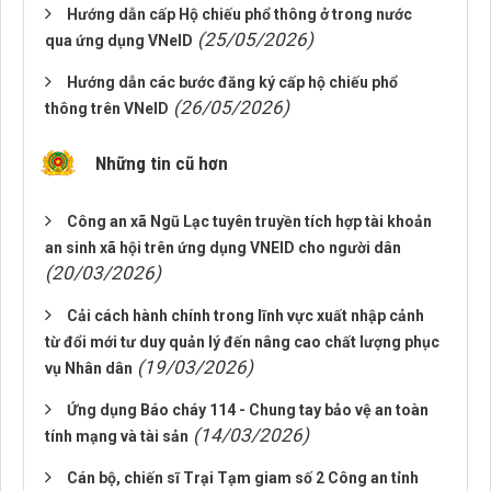
Hướng dẫn cấp Hộ chiếu phổ thông ở trong nước
(25/05/2026)
qua ứng dụng VNeID
Hướng dẫn các bước đăng ký cấp hộ chiếu phổ
(26/05/2026)
thông trên VNeID
Những tin cũ hơn
Công an xã Ngũ Lạc tuyên truyền tích hợp tài khoản
an sinh xã hội trên ứng dụng VNEID cho người dân
(20/03/2026)
Cải cách hành chính trong lĩnh vực xuất nhập cảnh
từ đổi mới tư duy quản lý đến nâng cao chất lượng phục
(19/03/2026)
vụ Nhân dân
Ứng dụng Báo cháy 114 - Chung tay bảo vệ an toàn
(14/03/2026)
tính mạng và tài sản
Cán bộ, chiến sĩ Trại Tạm giam số 2 Công an tỉnh