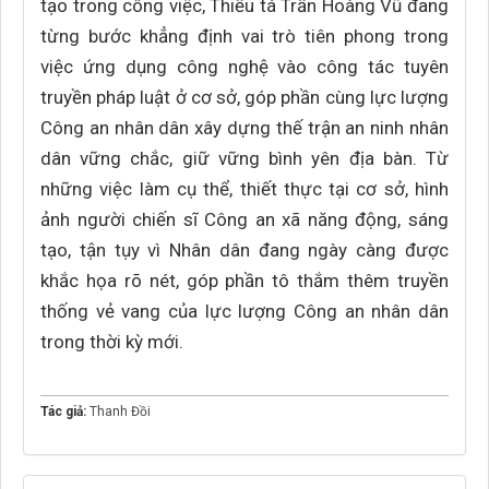
tạo trong công việc, Thiếu tá Trần Hoàng Vũ đang
từng bước khẳng định vai trò tiên phong trong
việc ứng dụng công nghệ vào công tác tuyên
truyền pháp luật ở cơ sở, góp phần cùng lực lượng
Công an nhân dân xây dựng thế trận an ninh nhân
dân vững chắc, giữ vững bình yên địa bàn. Từ
những việc làm cụ thể, thiết thực tại cơ sở, hình
ảnh người chiến sĩ Công an xã năng động, sáng
tạo, tận tụy vì Nhân dân đang ngày càng được
khắc họa rõ nét, góp phần tô thắm thêm truyền
thống vẻ vang của lực lượng Công an nhân dân
trong thời kỳ mới.
Tác giả:
Thanh Đồi