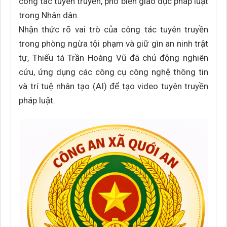
công tác tuyên truyền, phổ biến giáo dục pháp luật
trong Nhân dân.
Nhận thức rõ vai trò của công tác tuyên truyền
trong phòng ngừa tội phạm và giữ gìn an ninh trật
tự, Thiếu tá Trần Hoàng Vũ đã chủ động nghiên
cứu, ứng dụng các công cụ công nghệ thông tin
và trí tuệ nhân tạo (AI) để tạo video tuyên truyền
pháp luật.