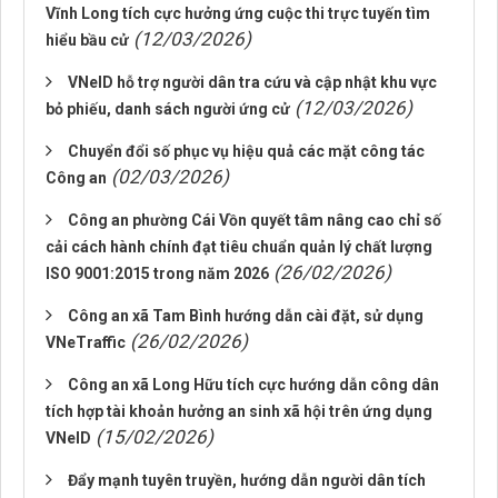
Vĩnh Long tích cực hưởng ứng cuộc thi trực tuyến tìm
(12/03/2026)
hiểu bầu cử
VNeID hỗ trợ người dân tra cứu và cập nhật khu vực
(12/03/2026)
bỏ phiếu, danh sách người ứng cử
Chuyển đổi số phục vụ hiệu quả các mặt công tác
(02/03/2026)
Công an
Công an phường Cái Vồn quyết tâm nâng cao chỉ số
cải cách hành chính đạt tiêu chuẩn quản lý chất lượng
(26/02/2026)
ISO 9001:2015 trong năm 2026
Công an xã Tam Bình hướng dẫn cài đặt, sử dụng
(26/02/2026)
VNeTraffic
Công an xã Long Hữu tích cực hướng dẫn công dân
tích hợp tài khoản hưởng an sinh xã hội trên ứng dụng
(15/02/2026)
VNeID
Đẩy mạnh tuyên truyền, hướng dẫn người dân tích