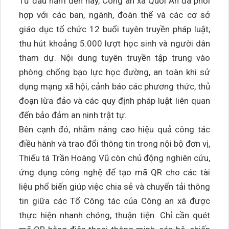
Từ đầu năm đến nay, Công an xã Quới An đã phối
hợp với các ban, ngành, đoàn thể và các cơ sở
giáo dục tổ chức 12 buổi tuyên truyền pháp luật,
thu hút khoảng 5.000 lượt học sinh và người dân
tham dự. Nội dung tuyên truyền tập trung vào
phòng chống bạo lực học đường, an toàn khi sử
dụng mạng xã hội, cảnh báo các phương thức, thủ
đoạn lừa đảo và các quy định pháp luật liên quan
đến bảo đảm an ninh trật tự.
Bên cạnh đó, nhằm nâng cao hiệu quả công tác
điều hành và trao đổi thông tin trong nội bộ đơn vị,
Thiếu tá Trần Hoàng Vũ còn chủ động nghiên cứu,
ứng dụng công nghệ để tạo mã QR cho các tài
liệu phổ biến giúp việc chia sẻ và chuyển tải thông
tin giữa các Tổ Công tác của Công an xã được
thực hiện nhanh chóng, thuận tiện. Chỉ cần quét