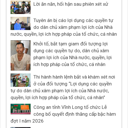
Lời ăn năn, hối hận sau phiên xét xử
Tuyên án bị cáo lợi dụng các quyền tự
do dân chủ xâm phạm lợi ích của Nhà
nước, quyền, lợi ích hợp pháp của tổ chức, cá nhân
Khởi tố, bắt tạm giam đối tượng lợi
dụng các quyền tự do, dân chủ xâm
phạm lợi ích của Nhà nước, quyền, lợi
ích hợp pháp của tổ chức, cá nhân
Thi hành hành lệnh bắt và khám xét nơi
ở của đối tượng “Lợi dụng các quyền
tự do dân chủ xâm phạm lợi ích của Nhà nước,
quyền, lợi ích hợp pháp của tổ chức, cá nhân”
Công an tỉnh Vĩnh Long tổ chức Lễ
công bố quyết định thăng cấp bậc hàm
đợt I năm 2026