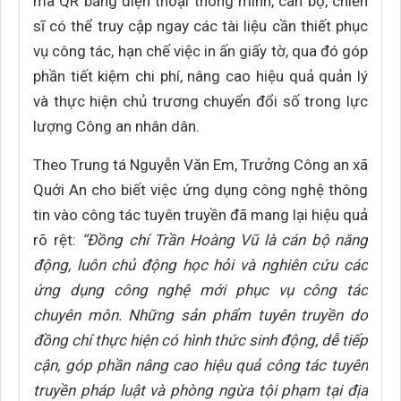
mã QR bằng điện thoại thông minh, cán bộ, chiến
sĩ có thể truy cập ngay các tài liệu cần thiết phục
vụ công tác, hạn chế việc in ấn giấy tờ, qua đó góp
phần tiết kiệm chi phí, nâng cao hiệu quả quản lý
và thực hiện chủ trương chuyển đổi số trong lực
lượng Công an nhân dân.
Theo Trung tá Nguyễn Văn Em, Trưởng Công an xã
Quới An cho biết việc ứng dụng công nghệ thông
tin vào công tác tuyên truyền đã mang lại hiệu quả
rõ rệt:
“Đồng chí Trần Hoàng Vũ là cán bộ năng
động, luôn chủ động học hỏi và nghiên cứu các
ứng dụng công nghệ mới phục vụ công tác
chuyên môn. Những sản phẩm tuyên truyền do
đồng chí thực hiện có hình thức sinh động, dễ tiếp
cận, góp phần nâng cao hiệu quả công tác tuyên
truyền pháp luật và phòng ngừa tội phạm tại địa