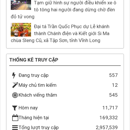
Tạm giữ hình sự người điều khiển xe ô
tô tông hai người đang dừng chờ đèn
đỏ tử vong
Đại tá Trần Quốc Phục dự Lễ khánh
thành Chánh điện và Kiết giới Si Ma
chùa Sleng Cũ, xã Tập Sơn, tỉnh Vĩnh Long
THỐNG KÊ TRUY CẬP
Đang truy cập
557
Máy chủ tìm kiếm
12
Khách viếng thăm
545
11,717
Hôm nay
Tháng hiện tại
169,332
Tổng lượt truy cập
2,957,539