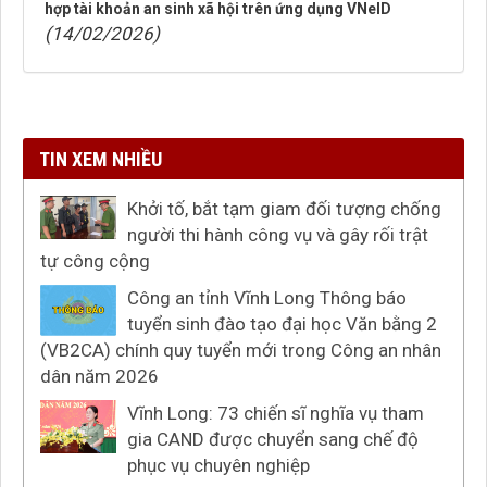
hợp tài khoản an sinh xã hội trên ứng dụng VNeID
(14/02/2026)
TIN XEM NHIỀU
Khởi tố, bắt tạm giam đối tượng chống
người thi hành công vụ và gây rối trật
tự công cộng
Công an tỉnh Vĩnh Long Thông báo
tuyển sinh đào tạo đại học Văn bằng 2
(VB2CA) chính quy tuyển mới trong Công an nhân
dân năm 2026
Vĩnh Long: 73 chiến sĩ nghĩa vụ tham
gia CAND được chuyển sang chế độ
phục vụ chuyên nghiệp