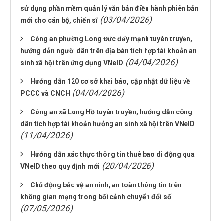
sử dụng phần mềm quản lý văn bản điều hành phiên bản
(03/04/2026)
mới cho cán bộ, chiến sĩ
Công an phường Long Đức đẩy mạnh tuyên truyền,
hướng dẫn người dân trên địa bàn tích hợp tài khoản an
(04/04/2026)
sinh xã hội trên ứng dụng VNeID
Hướng dẫn 120 cơ sở khai báo, cập nhật dữ liệu về
(04/04/2026)
PCCC và CNCH
Công an xã Long Hồ tuyên truyền, hướng dẫn công
dân tích hợp tài khoản hưởng an sinh xã hội trên VNeID
(11/04/2026)
Hướng dẫn xác thực thông tin thuê bao di động qua
(20/04/2026)
VNeID theo quy định mới
Chủ động bảo vệ an ninh, an toàn thông tin trên
không gian mạng trong bối cảnh chuyển đổi số
(07/05/2026)