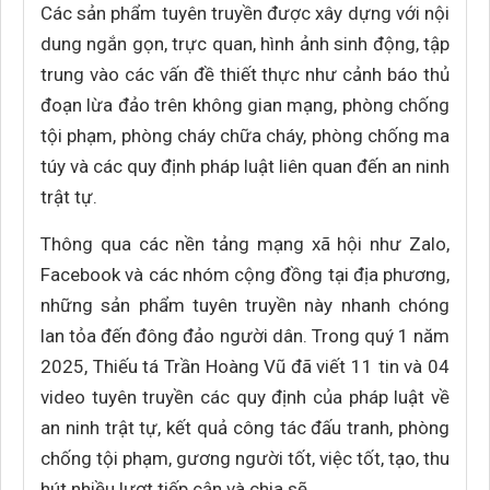
Các sản phẩm tuyên truyền được xây dựng với nội
dung ngắn gọn, trực quan, hình ảnh sinh động, tập
trung vào các vấn đề thiết thực như cảnh báo thủ
đoạn lừa đảo trên không gian mạng, phòng chống
tội phạm, phòng cháy chữa cháy, phòng chống ma
túy và các quy định pháp luật liên quan đến an ninh
trật tự.
Thông qua các nền tảng mạng xã hội như Zalo,
Facebook và các nhóm cộng đồng tại địa phương,
những sản phẩm tuyên truyền này nhanh chóng
lan tỏa đến đông đảo người dân. Trong quý 1 năm
2025, Thiếu tá Trần Hoàng Vũ đã viết 11 tin và 04
video tuyên truyền các quy định của pháp luật về
an ninh trật tự, kết quả công tác đấu tranh, phòng
chống tội phạm, gương người tốt, việc tốt, tạo, thu
hút nhiều lượt tiếp cận và chia sẽ.