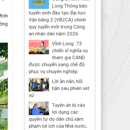
Long Thông báo
tuyển sinh đào tạo đại học
Minh
Văn bằng 2 (VB2CA) chính
ường
quy tuyển mới trong Công
an nhân dân năm 2026
Vĩnh Long: 73
chiến sĩ nghĩa vụ
tham gia CAND
được chuyển sang chế độ
phục vụ chuyên nghiệp
Lời ăn năn, hối
hận sau phiên xét
xử
Tuyên án bị cáo
lợi dụng các
quyền tự do dân chủ xâm
phạm lợi ích của Nhà nước,