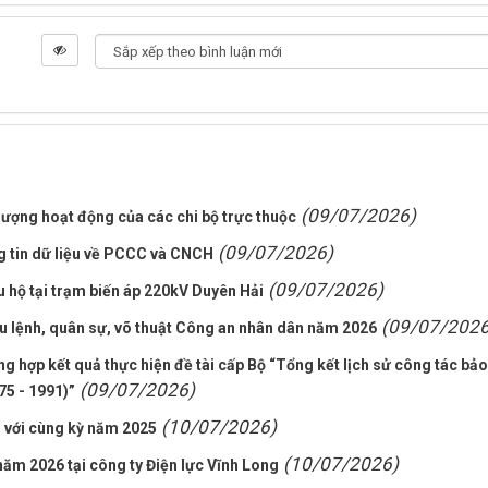
(09/07/2026)
ượng hoạt động của các chi bộ trực thuộc
(09/07/2026)
g tin dữ liệu về PCCC và CNCH
(09/07/2026)
 hộ tại trạm biến áp 220kV Duyên Hải
(09/07/2026
u lệnh, quân sự, võ thuật Công an nhân dân năm 2026
g hợp kết quả thực hiện đề tài cấp Bộ “Tổng kết lịch sử công tác bảo
(09/07/2026)
75 - 1991)”
(10/07/2026)
o với cùng kỳ năm 2025
(10/07/2026)
ăm 2026 tại công ty Điện lực Vĩnh Long