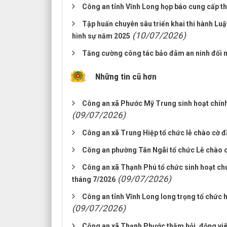
Công an tỉnh Vĩnh Long họp báo cung cấp th
Tập huấn chuyên sâu triển khai thi hành Luậ
(10/07/2026)
hình sự năm 2025
Tăng cường công tác bảo đảm an ninh đối n
Những tin cũ hơn
Công an xã Phước Mỹ Trung sinh hoạt chính 
(09/07/2026)
Công an xã Trung Hiệp tổ chức lễ chào cờ 
Công an phường Tân Ngãi tổ chức Lễ chào 
Công an xã Thạnh Phú tổ chức sinh hoạt ch
(09/07/2026)
tháng 7/2026
Công an tỉnh Vĩnh Long long trọng tổ chức 
(09/07/2026)
Công an xã Thạnh Phước thăm hỏi, động viên