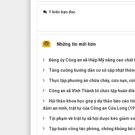
Ý kiến bạn đọc
Những tin mới hơn
Đảng ủy Công an xã Hiệp Mỹ nâng cao chất l
Tăng cường hướng dẫn cơ sở cập nhật thôn
Thực tập phương án chữa cháy, cứu nạn, cứu
Công an xã Vĩnh Thành tổ chức tập huấn điề
Hội thảo khoa học góp ý dự thảo báo cáo tổn
đảm an ninh, trật tự của Công an Cửu Long (19
Tội phạm về trật tự xã hội được kéo giảm s
Tập huấn công tác phòng, chống khủng bố n