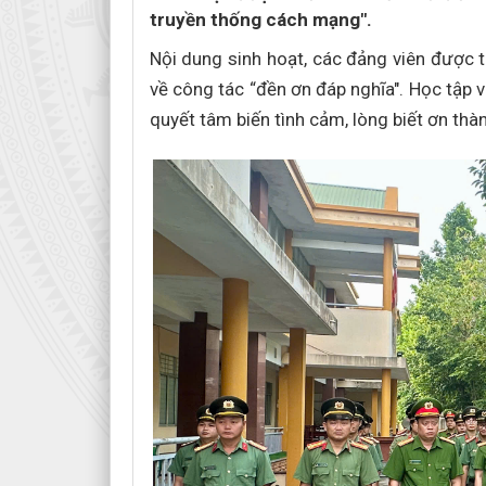
truyền thống cách mạng".
Nội dung sinh hoạt, các đảng viên được 
về công tác “đền ơn đáp nghĩa". Học tập 
quyết tâm biến tình cảm, lòng biết ơn thà