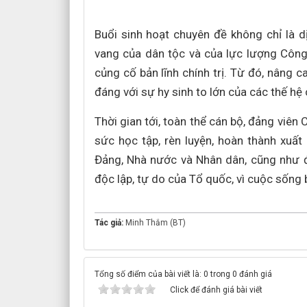
Buổi sinh hoạt chuyên đề không chỉ là d
vang của dân tộc và của lực lượng Công 
củng cố bản lĩnh chính trị. Từ đó, nâng c
đáng với sự hy sinh to lớn của các thế hệ 
Thời gian tới, toàn thể cán bộ, đảng viên
sức học tập, rèn luyện, hoàn thành xuấ
Đảng, Nhà nước và Nhân dân, cũng như đố
độc lập, tự do của Tổ quốc, vì cuộc sống 
Tác giả:
Minh Thắm (BT)
Tổng số điểm của bài viết là: 0 trong 0 đánh giá
Click để đánh giá bài viết