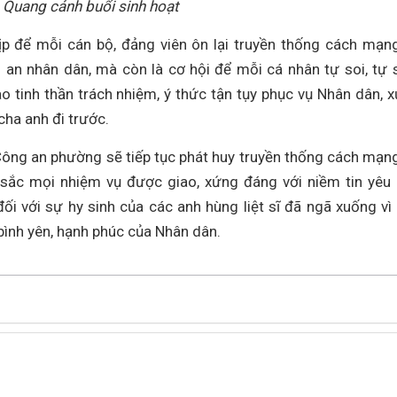
Quang cảnh buổi sinh hoạt
ịp để mỗi cán bộ, đảng viên ôn lại truyền thống cách mạn
an nhân dân, mà còn là cơ hội để mỗi cá nhân tự soi, tự 
ao tinh thần trách nhiệm, ý thức tận tụy phục vụ Nhân dân, 
cha anh đi trước.
 Công an phường sẽ tiếp tục phát huy truyền thống cách mạng
t sắc mọi nhiệm vụ được giao, xứng đáng với niềm tin yêu
i với sự hy sinh của các anh hùng liệt sĩ đã ngã xuống vì
bình yên, hạnh phúc của Nhân dân.