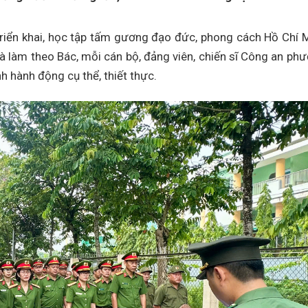
triển khai, học tập tấm gương đạo đức, phong cách Hồ Chí 
và làm theo Bác, mỗi cán bộ, đảng viên, chiến sĩ Công an ph
nh hành động cụ thể, thiết thực.