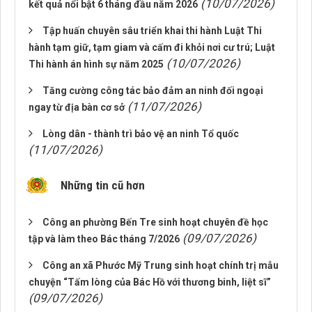
(10/07/2026)
kết quả nổi bật 6 tháng đầu năm 2026
Tập huấn chuyên sâu triển khai thi hành Luật Thi
hành tạm giữ, tạm giam và cấm đi khỏi nơi cư trú; Luật
(10/07/2026)
Thi hành án hình sự năm 2025
Tăng cường công tác bảo đảm an ninh đối ngoại
(11/07/2026)
ngay từ địa bàn cơ sở
Lòng dân - thành trì bảo vệ an ninh Tổ quốc
(11/07/2026)
Những tin cũ hơn
Công an phường Bến Tre sinh hoạt chuyên đề học
(09/07/2026)
tập và làm theo Bác tháng 7/2026
Công an xã Phước Mỹ Trung sinh hoạt chính trị mẫu
chuyện “Tấm lòng của Bác Hồ với thương binh, liệt sĩ”
(09/07/2026)