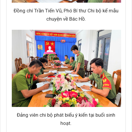
Đồng chí Trần Tiến Vũ, Phó Bí thư Chi bộ kể mẫu
chuyện về Bác Hồ.
Đảng viên chi bộ phát biểu ý kiến tại buổi sinh
hoạt.