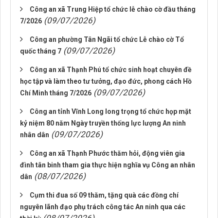
Công an xã Trung Hiệp tổ chức lễ chào cờ đầu tháng
(09/07/2026)
7/2026
Công an phường Tân Ngãi tổ chức Lễ chào cờ Tổ
(09/07/2026)
quốc tháng 7
Công an xã Thạnh Phú tổ chức sinh hoạt chuyên đề
học tập và làm theo tư tưởng, đạo đức, phong cách Hồ
(09/07/2026)
Chí Minh tháng 7/2026
Công an tỉnh Vĩnh Long long trọng tổ chức họp mặt
kỷ niệm 80 năm Ngày truyền thống lực lượng An ninh
(09/07/2026)
nhân dân
Công an xã Thạnh Phước thăm hỏi, động viên gia
đình tân binh tham gia thực hiện nghĩa vụ Công an nhân
(08/07/2026)
dân
Cụm thi đua số 09 thăm, tặng quà các đồng chí
nguyên lãnh đạo phụ trách công tác An ninh qua các