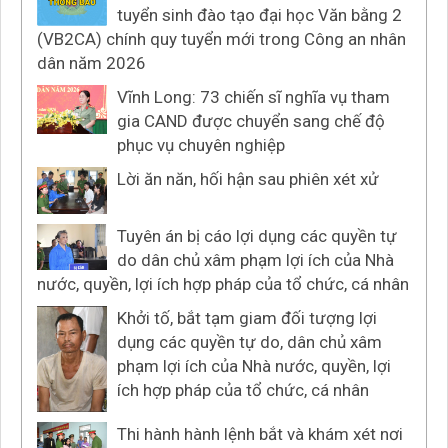
tuyển sinh đào tạo đại học Văn bằng 2
(VB2CA) chính quy tuyển mới trong Công an nhân
dân năm 2026
Vĩnh Long: 73 chiến sĩ nghĩa vụ tham
gia CAND được chuyển sang chế độ
phục vụ chuyên nghiệp
Lời ăn năn, hối hận sau phiên xét xử
Tuyên án bị cáo lợi dụng các quyền tự
do dân chủ xâm phạm lợi ích của Nhà
nước, quyền, lợi ích hợp pháp của tổ chức, cá nhân
Khởi tố, bắt tạm giam đối tượng lợi
dụng các quyền tự do, dân chủ xâm
phạm lợi ích của Nhà nước, quyền, lợi
ích hợp pháp của tổ chức, cá nhân
Thi hành hành lệnh bắt và khám xét nơi