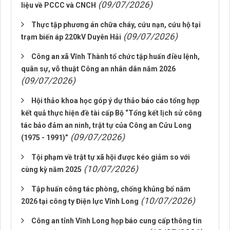
(09/07/2026)
liệu về PCCC và CNCH
Thực tập phương án chữa cháy, cứu nạn, cứu hộ tại
(09/07/2026)
trạm biến áp 220kV Duyên Hải
Công an xã Vĩnh Thành tổ chức tập huấn điều lệnh,
quân sự, võ thuật Công an nhân dân năm 2026
(09/07/2026)
Hội thảo khoa học góp ý dự thảo báo cáo tổng hợp
kết quả thực hiện đề tài cấp Bộ “Tổng kết lịch sử công
tác bảo đảm an ninh, trật tự của Công an Cửu Long
(09/07/2026)
(1975 - 1991)”
Tội phạm về trật tự xã hội được kéo giảm so với
(10/07/2026)
cùng kỳ năm 2025
Tập huấn công tác phòng, chống khủng bố năm
(10/07/2026)
2026 tại công ty Điện lực Vĩnh Long
Công an tỉnh Vĩnh Long họp báo cung cấp thông tin