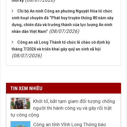
(08/07/2026)
thời kỳ
Chi bộ An ninh Công an phường Nguyệt Hóa tổ chức
sinh hoạt chuyên đề “Phát huy truyền thống 80 năm xây
dựng, chiến đấu và trưởng thành của lực lượng An ninh
(08/07/2026)
nhân dân Việt Nam”
Công an xã Long Thành tổ chức lễ chào cờ định kỳ
tháng 7/2026 và triển khai gây quỹ an sinh xã hội
(08/07/2026)
TIN XEM NHIỀU
Khởi tố, bắt tạm giam đối tượng chống
người thi hành công vụ và gây rối trật
tự công cộng
Công an tỉnh Vĩnh Long Thông báo