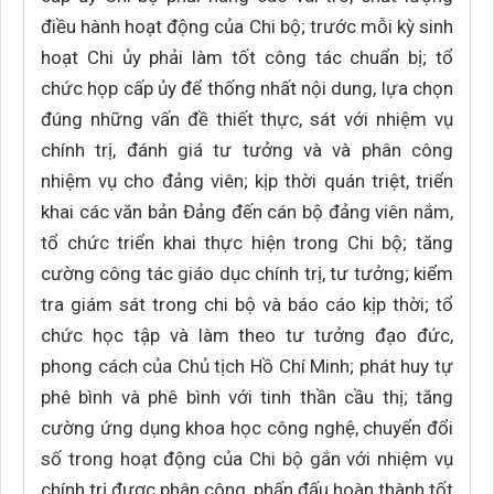
điều hành hoạt động của Chi bộ; trước mỗi kỳ sinh
hoạt Chi ủy phải làm tốt công tác chuẩn bị; tổ
chức họp cấp ủy để thống nhất nội dung, lựa chọn
đúng những vấn đề thiết thực, sát với nhiệm vụ
chính trị, đánh giá tư tưởng và và phân công
nhiệm vụ cho đảng viên; kịp thời quán triệt, triển
khai các văn bản Đảng đến cán bộ đảng viên nắm,
tổ chức triển khai thực hiện trong Chi bộ; tăng
cường công tác giáo dục chính trị, tư tưởng; kiểm
tra giám sát trong chi bộ và báo cáo kịp thời; tổ
chức học tập và làm theo tư tưởng đạo đức,
phong cách của Chủ tịch Hồ Chí Minh; phát huy tự
phê bình và phê bình với tinh thần cầu thị; tăng
cường ứng dụng khoa học công nghệ, chuyển đổi
số trong hoạt động của Chi bộ gắn với nhiệm vụ
chính trị được phân công, phấn đấu hoàn thành tốt