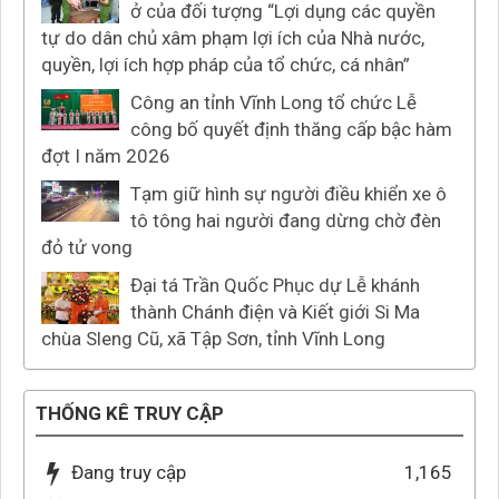
ở của đối tượng “Lợi dụng các quyền
tự do dân chủ xâm phạm lợi ích của Nhà nước,
quyền, lợi ích hợp pháp của tổ chức, cá nhân”
Công an tỉnh Vĩnh Long tổ chức Lễ
công bố quyết định thăng cấp bậc hàm
đợt I năm 2026
Tạm giữ hình sự người điều khiển xe ô
tô tông hai người đang dừng chờ đèn
đỏ tử vong
Đại tá Trần Quốc Phục dự Lễ khánh
thành Chánh điện và Kiết giới Si Ma
chùa Sleng Cũ, xã Tập Sơn, tỉnh Vĩnh Long
THỐNG KÊ TRUY CẬP
Đang truy cập
1,165