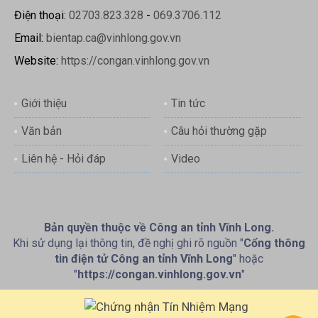
Điện thoại:
02703.823.328
-
069.3706.112
Email:
bientap.ca@vinhlong.gov.vn
Website:
https://congan.vinhlong.gov.vn
Giới thiệu
Tin tức
Văn bản
Câu hỏi thường gặp
Liên hệ - Hỏi đáp
Video
Bản quyền thuộc về Công an tỉnh Vĩnh Long.
Khi sử dụng lại thông tin, đề nghị ghi rõ nguồn "
Cổng thông
tin điện tử Công an tỉnh Vĩnh Long
" hoặc
"
https://congan.vinhlong.gov.vn
"