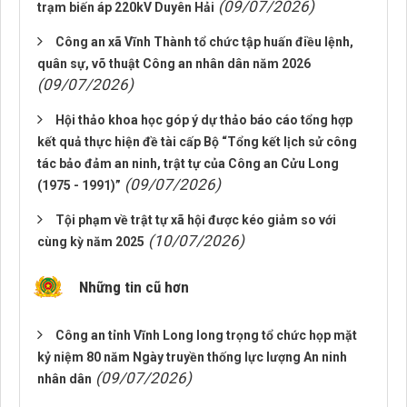
(09/07/2026)
trạm biến áp 220kV Duyên Hải
Công an xã Vĩnh Thành tổ chức tập huấn điều lệnh,
quân sự, võ thuật Công an nhân dân năm 2026
(09/07/2026)
Hội thảo khoa học góp ý dự thảo báo cáo tổng hợp
kết quả thực hiện đề tài cấp Bộ “Tổng kết lịch sử công
tác bảo đảm an ninh, trật tự của Công an Cửu Long
(09/07/2026)
(1975 - 1991)”
Tội phạm về trật tự xã hội được kéo giảm so với
(10/07/2026)
cùng kỳ năm 2025
Những tin cũ hơn
Công an tỉnh Vĩnh Long long trọng tổ chức họp mặt
kỷ niệm 80 năm Ngày truyền thống lực lượng An ninh
(09/07/2026)
nhân dân