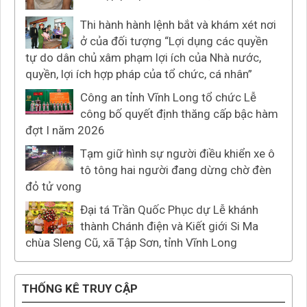
Thi hành hành lệnh bắt và khám xét nơi
ở của đối tượng “Lợi dụng các quyền
tự do dân chủ xâm phạm lợi ích của Nhà nước,
quyền, lợi ích hợp pháp của tổ chức, cá nhân”
Công an tỉnh Vĩnh Long tổ chức Lễ
công bố quyết định thăng cấp bậc hàm
đợt I năm 2026
Tạm giữ hình sự người điều khiển xe ô
tô tông hai người đang dừng chờ đèn
đỏ tử vong
Đại tá Trần Quốc Phục dự Lễ khánh
thành Chánh điện và Kiết giới Si Ma
chùa Sleng Cũ, xã Tập Sơn, tỉnh Vĩnh Long
THỐNG KÊ TRUY CẬP