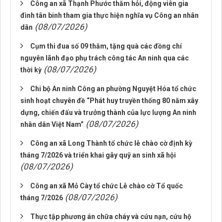
Công an xã Thạnh Phước thăm hỏi, động viên gia
đình tân binh tham gia thực hiện nghĩa vụ Công an nhân
(08/07/2026)
dân
Cụm thi đua số 09 thăm, tặng quà các đồng chí
nguyên lãnh đạo phụ trách công tác An ninh qua các
(08/07/2026)
thời kỳ
Chi bộ An ninh Công an phường Nguyệt Hóa tổ chức
sinh hoạt chuyên đề “Phát huy truyền thống 80 năm xây
dựng, chiến đấu và trưởng thành của lực lượng An ninh
(08/07/2026)
nhân dân Việt Nam”
Công an xã Long Thành tổ chức lễ chào cờ định kỳ
tháng 7/2026 và triển khai gây quỹ an sinh xã hội
(08/07/2026)
Công an xã Mỏ Cày tổ chức Lễ chào cờ Tổ quốc
(08/07/2026)
tháng 7/2026
Thực tập phương án chữa cháy và cứu nạn, cứu hộ