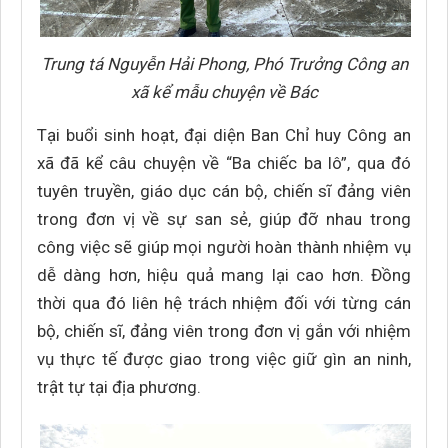
Trung tá Nguyễn Hải Phong, Phó Trưởng Công an
xã kể mẫu chuyện về Bác
Tại buổi sinh hoạt, đại diện Ban Chỉ huy Công an
xã đã kể câu chuyện về “Ba chiếc ba lô”, qua đó
tuyên truyền, giáo dục cán bộ, chiến sĩ đảng viên
trong đơn vị về sự san sẻ, giúp đỡ nhau trong
công việc sẽ giúp mọi người hoàn thành nhiệm vụ
dễ dàng hơn, hiệu quả mang lại cao hơn. Đồng
thời qua đó liên hệ trách nhiệm đối với từng cán
bộ, chiến sĩ, đảng viên trong đơn vị gắn với nhiệm
vụ thực tế được giao trong việc giữ gìn an ninh,
trật tự tại địa phương.