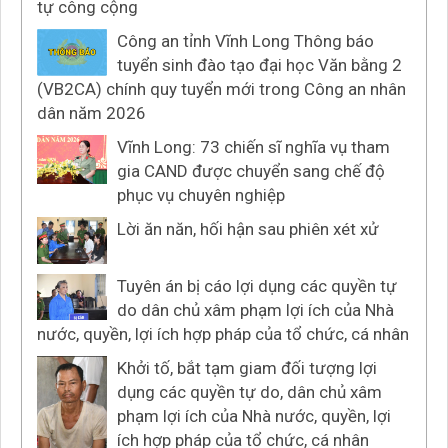
tự công cộng
Công an tỉnh Vĩnh Long Thông báo
tuyển sinh đào tạo đại học Văn bằng 2
(VB2CA) chính quy tuyển mới trong Công an nhân
dân năm 2026
Vĩnh Long: 73 chiến sĩ nghĩa vụ tham
gia CAND được chuyển sang chế độ
phục vụ chuyên nghiệp
Lời ăn năn, hối hận sau phiên xét xử
Tuyên án bị cáo lợi dụng các quyền tự
do dân chủ xâm phạm lợi ích của Nhà
nước, quyền, lợi ích hợp pháp của tổ chức, cá nhân
Khởi tố, bắt tạm giam đối tượng lợi
dụng các quyền tự do, dân chủ xâm
phạm lợi ích của Nhà nước, quyền, lợi
ích hợp pháp của tổ chức, cá nhân