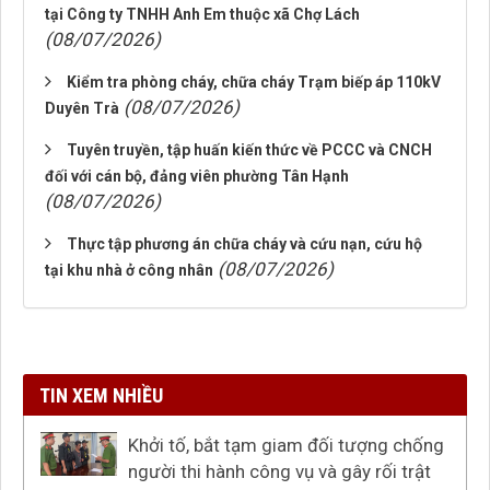
tại Công ty TNHH Anh Em thuộc xã Chợ Lách
(08/07/2026)
Kiểm tra phòng cháy, chữa cháy Trạm biếp áp 110kV
(08/07/2026)
Duyên Trà
Tuyên truyền, tập huấn kiến thức về PCCC và CNCH
đối với cán bộ, đảng viên phường Tân Hạnh
(08/07/2026)
Thực tập phương án chữa cháy và cứu nạn, cứu hộ
(08/07/2026)
tại khu nhà ở công nhân
TIN XEM NHIỀU
Khởi tố, bắt tạm giam đối tượng chống
người thi hành công vụ và gây rối trật