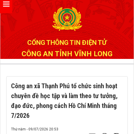
Đã kết nối EMC
CỔNG THÔNG TIN ĐIỆN TỬ
CÔNG AN TỈNH VĨNH LONG
Công an xã Thạnh Phú tổ chức sinh hoạt
chuyên đề học tập và làm theo tư tưởng,
đạo đức, phong cách Hồ Chí Minh tháng
7/2026
Thứ năm - 09/07/2026 20:53