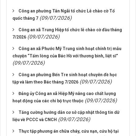
Công an phường Tân Ngãi tổ chức Lễ chào cờ Tổ
(09/07/2026)
quốc tháng 7
Công an xã Trung Hiệp tổ chức lễ chào cờ đầu tháng
(09/07/2026)
7/2026
Công an xã Phước Mỹ Trung sinh hoạt chính trị mẫu
chuyện “Tấm lòng của Bác Hồ với thương binh, liệt sĩ”
(09/07/2026)
Công an phường Bến Tre sinh hoạt chuyên đề học
(09/07/2026)
tập và làm theo Bác tháng 7/2026
Đảng ủy Công an xã Hiệp Mỹ nâng cao chất lượng
(09/07/2026)
hoạt động của các chi bộ trực thuộc
Tăng cường hướng dẫn cơ sở cập nhật thông tin dữ
(09/07/2026)
liệu về PCCC và CNCH
Thực tập phương án chữa cháy, cứu nạn, cứu hộ tại