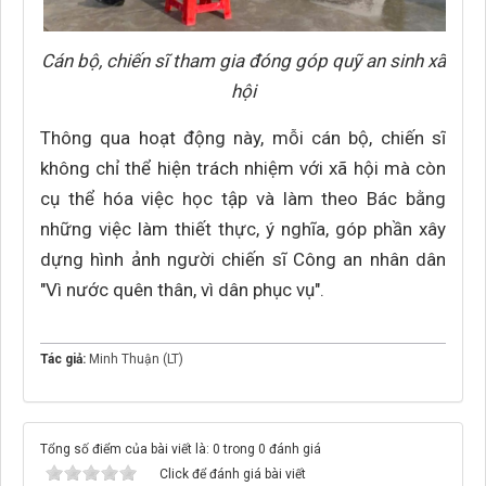
Cán bộ, chiến sĩ tham gia đóng góp quỹ an sinh xã
hội
Thông qua hoạt động này, mỗi cán bộ, chiến sĩ
không chỉ thể hiện trách nhiệm với xã hội mà còn
cụ thể hóa việc học tập và làm theo Bác bằng
những việc làm thiết thực, ý nghĩa, góp phần xây
dựng hình ảnh người chiến sĩ Công an nhân dân
"Vì nước quên thân, vì dân phục vụ".
Tác giả:
Minh Thuận (LT)
Tổng số điểm của bài viết là: 0 trong 0 đánh giá
Click để đánh giá bài viết