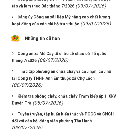
(09/07/2026)
tập và làm theo Bác tháng 7/2026
Đảng ủy Công an xã Hiệp Mỹ nâng cao chất lượng
(09/07/2026)
hoạt động của các chi bộ trực thuộc
Những tin cũ hơn
Công an xã Mỏ Cày tổ chức Lễ chào cờ Tổ quốc
(08/07/2026)
tháng 7/2026
Thực tập phương án chữa cháy và cứu nạn, cứu hộ
tại Công ty TNHH Anh Em thuộc xã Chợ Lách
(08/07/2026)
Kiểm tra phòng cháy, chữa cháy Trạm biếp áp 110kV
(08/07/2026)
Duyên Trà
Tuyên truyền, tập huấn kiến thức về PCCC và CNCH
đối với cán bộ, đảng viên phường Tân Hạnh
(08/07/2026)