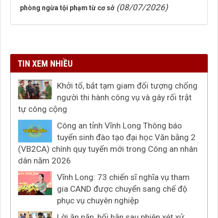
(08/07/2026)
phòng ngừa tội phạm từ cơ sở
TIN XEM NHIỀU
Khởi tố, bắt tạm giam đối tượng chống
người thi hành công vụ và gây rối trật
tự công cộng
Công an tỉnh Vĩnh Long Thông báo
tuyển sinh đào tạo đại học Văn bằng 2
(VB2CA) chính quy tuyển mới trong Công an nhân
dân năm 2026
Vĩnh Long: 73 chiến sĩ nghĩa vụ tham
gia CAND được chuyển sang chế độ
phục vụ chuyên nghiệp
Lời ăn năn, hối hận sau phiên xét xử