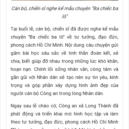
Cán bộ, chiến sĩ nghe kể mẫu chuyện “Ba chiếc ba
lô”
Tại buổi lễ, cán bộ, chiến sĩ đã được nghe kể mẫu
chuyện "Ba chiếc ba lô" về tư tưởng, đạo đức,
phong cách Hồ Chí Minh. Nội dung câu chuyện gửi
gắm bài học sâu sắc về tinh thần đoàn kết, sẻ
chia, biết giúp đỡ nhau trong những lúc khó khăn,
hoạn nạn. Chính lối sống nhân văn, công tâm và
gần gũi với Nhân dân sẽ tạo nên sự tin yêu, kính
trọng và góp phần xây dựng hình ảnh đẹp của
người cán bộ Công an trong lòng Nhân dân.
Ngay sau lễ chào cờ, Công an xã Long Thành đã
phát động và triển khai mô hình học tập và làm
theo tư tưởng, đạo đức, phong cách Hồ Chí Minh