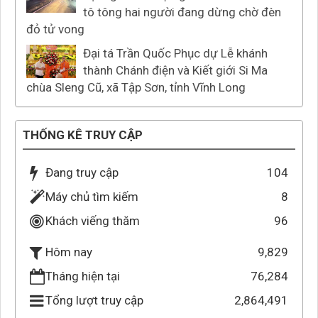
tô tông hai người đang dừng chờ đèn
đỏ tử vong
Đại tá Trần Quốc Phục dự Lễ khánh
thành Chánh điện và Kiết giới Si Ma
chùa Sleng Cũ, xã Tập Sơn, tỉnh Vĩnh Long
THỐNG KÊ TRUY CẬP
Đang truy cập
104
Máy chủ tìm kiếm
8
Khách viếng thăm
96
9,829
Hôm nay
Tháng hiện tại
76,284
Tổng lượt truy cập
2,864,491