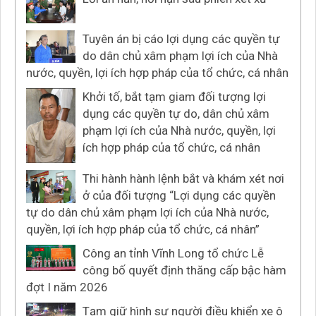
Tuyên án bị cáo lợi dụng các quyền tự
do dân chủ xâm phạm lợi ích của Nhà
nước, quyền, lợi ích hợp pháp của tổ chức, cá nhân
Khởi tố, bắt tạm giam đối tượng lợi
dụng các quyền tự do, dân chủ xâm
phạm lợi ích của Nhà nước, quyền, lợi
ích hợp pháp của tổ chức, cá nhân
Thi hành hành lệnh bắt và khám xét nơi
ở của đối tượng “Lợi dụng các quyền
tự do dân chủ xâm phạm lợi ích của Nhà nước,
quyền, lợi ích hợp pháp của tổ chức, cá nhân”
Công an tỉnh Vĩnh Long tổ chức Lễ
công bố quyết định thăng cấp bậc hàm
đợt I năm 2026
Tạm giữ hình sự người điều khiển xe ô