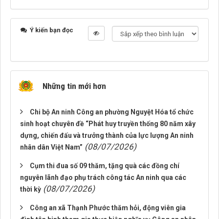
Ý kiến bạn đọc
Những tin mới hơn
Chi bộ An ninh Công an phường Nguyệt Hóa tổ chức
sinh hoạt chuyên đề “Phát huy truyền thống 80 năm xây
dựng, chiến đấu và trưởng thành của lực lượng An ninh
(08/07/2026)
nhân dân Việt Nam”
Cụm thi đua số 09 thăm, tặng quà các đồng chí
nguyên lãnh đạo phụ trách công tác An ninh qua các
(08/07/2026)
thời kỳ
Công an xã Thạnh Phước thăm hỏi, động viên gia