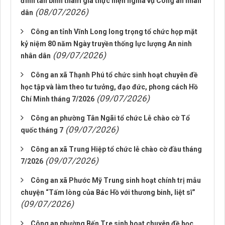
đình tân binh tham gia thực hiện nghĩa vụ Công an nhân
(08/07/2026)
dân
Công an tỉnh Vĩnh Long long trọng tổ chức họp mặt
kỷ niệm 80 năm Ngày truyền thống lực lượng An ninh
(09/07/2026)
nhân dân
Công an xã Thạnh Phú tổ chức sinh hoạt chuyên đề
học tập và làm theo tư tưởng, đạo đức, phong cách Hồ
(09/07/2026)
Chí Minh tháng 7/2026
Công an phường Tân Ngãi tổ chức Lễ chào cờ Tổ
(09/07/2026)
quốc tháng 7
Công an xã Trung Hiệp tổ chức lễ chào cờ đầu tháng
(09/07/2026)
7/2026
Công an xã Phước Mỹ Trung sinh hoạt chính trị mẫu
chuyện “Tấm lòng của Bác Hồ với thương binh, liệt sĩ”
(09/07/2026)
Công an phường Bến Tre sinh hoạt chuyên đề học