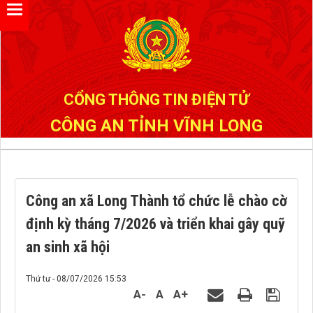
CỔNG THÔNG TIN ĐIỆN TỬ
CÔNG AN TỈNH VĨNH LONG
Công an xã Long Thành tổ chức lễ chào cờ
định kỳ tháng 7/2026 và triển khai gây quỹ
an sinh xã hội
Thứ tư - 08/07/2026 15:53
A-
A
A+