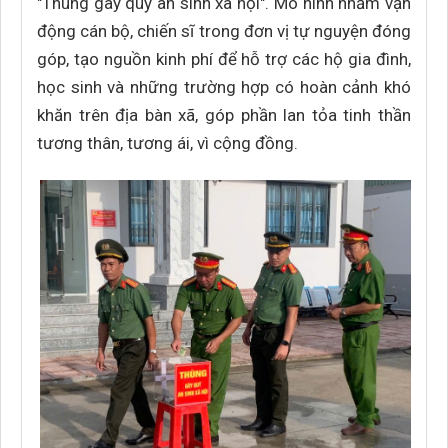
"Thùng gây quỹ an sinh xã hội". Mô hình nhằm vận
động cán bộ, chiến sĩ trong đơn vị tự nguyện đóng
góp, tạo nguồn kinh phí để hỗ trợ các hộ gia đình,
học sinh và những trường hợp có hoàn cảnh khó
khăn trên địa bàn xã, góp phần lan tỏa tinh thần
tương thân, tương ái, vì cộng đồng.