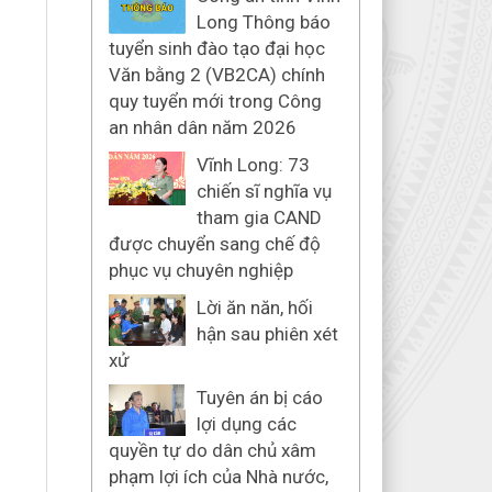
Long Thông báo
tuyển sinh đào tạo đại học
Văn bằng 2 (VB2CA) chính
quy tuyển mới trong Công
an nhân dân năm 2026
Vĩnh Long: 73
chiến sĩ nghĩa vụ
tham gia CAND
được chuyển sang chế độ
phục vụ chuyên nghiệp
Lời ăn năn, hối
hận sau phiên xét
xử
Tuyên án bị cáo
lợi dụng các
quyền tự do dân chủ xâm
phạm lợi ích của Nhà nước,