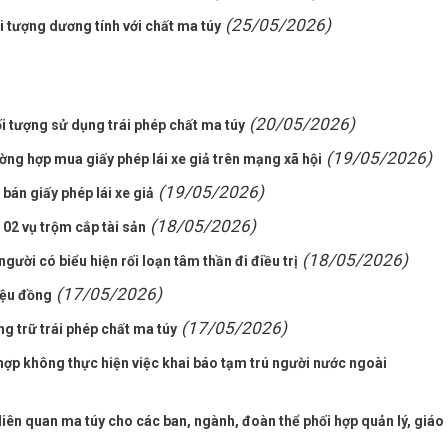
(25/05/2026)
i tượng dương tính với chất ma túy
(20/05/2026)
 tượng sử dụng trái phép chất ma túy
(19/05/2026)
ng hợp mua giấy phép lái xe giả trên mạng xã hội
(19/05/2026)
bán giấy phép lái xe giả
(18/05/2026)
2 vụ trộm cắp tài sản
(18/05/2026)
gười có biểu hiện rối loạn tâm thần đi điều trị
(17/05/2026)
iệu đồng
(17/05/2026)
ng trữ trái phép chất ma túy
ợp không thực hiện việc khai báo tạm trú người nước ngoài
iên quan ma túy cho các ban, ngành, đoàn thể phối hợp quản lý, giáo