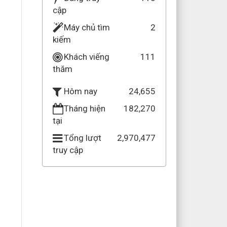
cập
Máy chủ tìm
2
kiếm
Khách viếng
111
thăm
24,655
Hôm nay
Tháng hiện
182,270
tại
Tổng lượt
2,970,477
truy cập