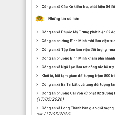
Công an xã Cầu Kè kiểm tra, phát hiện 04 đố
Những tin cũ hơn
Công an xã Phước Mỹ Trung phát hiện 02 đối
Công an phường Bình Minh mời làm việc trườ
Công an xã Tập Sơn làm việc đối tượng mua 
Công an phường Bình Minh khám phá nhanh 0
Công an xã Ngũ Lạc làm tốt công tác hỗ trợ n
Khởi tố, bắt tạm giam đối tượng trộm 800 tr
Công an xã Ba Tri bắt quả tang đối tượng tà
Công an phường Cái Vồn xử phạt 02 trường h
(17/05/2026)
Công an xã Long Thành bàn giao đối tượng l
(17/05/2026)
dục