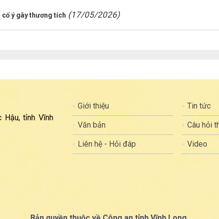
(17/05/2026)
 cố ý gây thương tích
Giới thiệu
Tin tức
 Hậu, tỉnh Vĩnh
Văn bản
Câu hỏi 
Liên hệ - Hỏi đáp
Video
Bản quyền thuộc về Công an tỉnh Vĩnh Long.