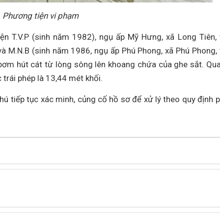
Phương tiện vi phạm
ện T.V.P (sinh năm 1982), ngụ ấp Mỹ Hưng, xã Long Tiên, 
à M.N.B (sinh năm 1986, ngụ ấp Phú Phong, xã Phú Phong, 
bơm hút cát từ lòng sông lên khoang chứa của ghe sắt. Qu
 trái phép là 13,44 mét khối.
ú tiếp tục xác minh, củng cố hồ sơ để xử lý theo quy định 