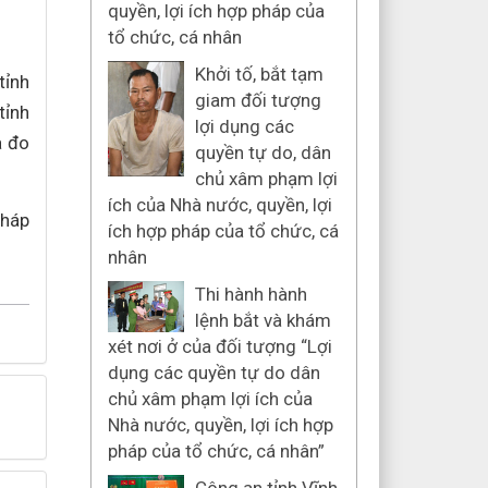
quyền, lợi ích hợp pháp của
tổ chức, cá nhân
Khởi tố, bắt tạm
tỉnh
giam đối tượng
tỉnh
lợi dụng các
a đo
quyền tự do, dân
chủ xâm phạm lợi
ích của Nhà nước, quyền, lợi
pháp
ích hợp pháp của tổ chức, cá
nhân
Thi hành hành
lệnh bắt và khám
xét nơi ở của đối tượng “Lợi
dụng các quyền tự do dân
chủ xâm phạm lợi ích của
Nhà nước, quyền, lợi ích hợp
pháp của tổ chức, cá nhân”