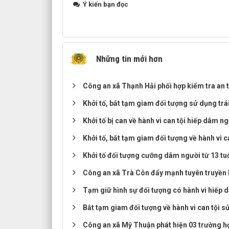
Ý kiến bạn đọc
Những tin mới hơn
Công an xã Thạnh Hải phối hợp kiểm tra an 
Khởi tố, bắt tạm giam đối tượng sử dụng trá
Khởi tố bị can về hành vi can tội hiếp dâm ng
Khởi tố, bắt tạm giam đối tượng về hành vi c
Khởi tố đối tượng cưỡng dâm người từ 13 tuổ
Công an xã Trà Côn đẩy mạnh tuyên truyền 
Tạm giữ hình sự đối tượng có hành vi hiếp 
Bắt tạm giam đối tượng về hành vi can tội s
Công an xã Mỹ Thuận phát hiện 03 trường hợ