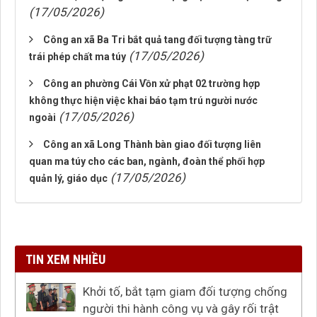
(17/05/2026)
Công an xã Ba Tri bắt quả tang đối tượng tàng trữ
(17/05/2026)
trái phép chất ma túy
Công an phường Cái Vồn xử phạt 02 trường hợp
không thực hiện việc khai báo tạm trú người nước
(17/05/2026)
ngoài
Công an xã Long Thành bàn giao đối tượng liên
quan ma túy cho các ban, ngành, đoàn thể phối hợp
(17/05/2026)
quản lý, giáo dục
TIN XEM NHIỀU
Khởi tố, bắt tạm giam đối tượng chống
người thi hành công vụ và gây rối trật