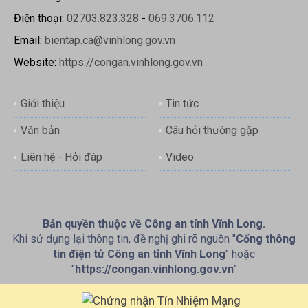
Điện thoại:
02703.823.328
-
069.3706.112
Email:
bientap.ca@vinhlong.gov.vn
Website:
https://congan.vinhlong.gov.vn
Giới thiệu
Tin tức
Văn bản
Câu hỏi thường gặp
Liên hệ - Hỏi đáp
Video
Bản quyền thuộc về Công an tỉnh Vĩnh Long.
Khi sử dụng lại thông tin, đề nghị ghi rõ nguồn "
Cổng thông
tin điện tử Công an tỉnh Vĩnh Long
" hoặc
"
https://congan.vinhlong.gov.vn
"