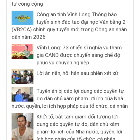
tự công cộng
Công an tỉnh Vĩnh Long Thông báo
tuyển sinh đào tạo đại học Văn bằng 2
(VB2CA) chính quy tuyển mới trong Công an nhân
dân năm 2026
Vĩnh Long: 73 chiến sĩ nghĩa vụ tham
gia CAND được chuyển sang chế độ
phục vụ chuyên nghiệp
Lời ăn năn, hối hận sau phiên xét xử
Tuyên án bị cáo lợi dụng các quyền tự
do dân chủ xâm phạm lợi ích của Nhà
nước, quyền, lợi ích hợp pháp của tổ chức, cá nhân
Khởi tố, bắt tạm giam đối tượng lợi
dụng các quyền tự do, dân chủ xâm
phạm lợi ích của Nhà nước, quyền, lợi
ích hợp pháp của tổ chức, cá nhân