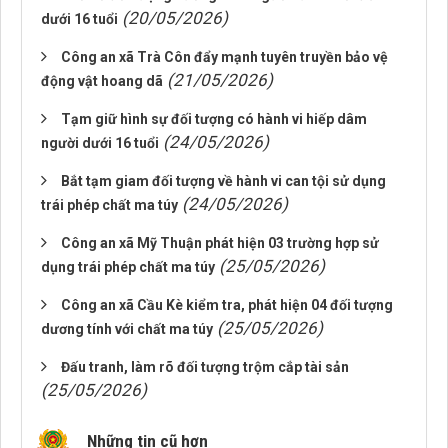
(20/05/2026)
dưới 16 tuổi
Công an xã Trà Côn đẩy mạnh tuyên truyền bảo vệ
(21/05/2026)
động vật hoang dã
Tạm giữ hình sự đối tượng có hành vi hiếp dâm
(24/05/2026)
người dưới 16 tuổi
Bắt tạm giam đối tượng về hành vi can tội sử dụng
(24/05/2026)
trái phép chất ma túy
Công an xã Mỹ Thuận phát hiện 03 trường hợp sử
(25/05/2026)
dụng trái phép chất ma túy
Công an xã Cầu Kè kiểm tra, phát hiện 04 đối tượng
(25/05/2026)
dương tính với chất ma túy
Đấu tranh, làm rõ đối tượng trộm cắp tài sản
(25/05/2026)
Những tin cũ hơn