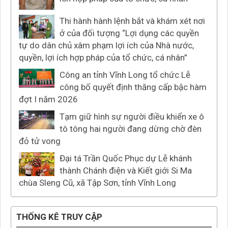
Thi hành hành lệnh bắt và khám xét nơi
ở của đối tượng “Lợi dụng các quyền
tự do dân chủ xâm phạm lợi ích của Nhà nước,
quyền, lợi ích hợp pháp của tổ chức, cá nhân”
Công an tỉnh Vĩnh Long tổ chức Lễ
công bố quyết định thăng cấp bậc hàm
đợt I năm 2026
Tạm giữ hình sự người điều khiển xe ô
tô tông hai người đang dừng chờ đèn
đỏ tử vong
Đại tá Trần Quốc Phục dự Lễ khánh
thành Chánh điện và Kiết giới Si Ma
chùa Sleng Cũ, xã Tập Sơn, tỉnh Vĩnh Long
THỐNG KÊ TRUY CẬP