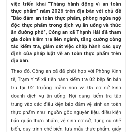
việc triển khai “Tháng hành động vì an toàn
thực phẩm” năm 2026 trên địa bàn với chủ đề
“Bảo đảm an toàn thực phẩm, phòng ngừa ngộ
độc thực phẩm trong dịch vụ ăn uống và thức
ăn đường phố”, Công an xã Thạnh Hải đã tham
gia đoàn kiểm tra liên ngành, tăng cường công
tác kiểm tra, giám sát việc chấp hành các quy
định của pháp luật về an toàn thực phẩm trên
địa bàn.
Theo đó, Công an xã đã phối hợp với Phòng Kinh
tế, Trạm Y tế xã tiến hành kiểm tra 02 bếp ăn bán
trú tại 02 trường mầm non và 05 cơ sở kinh
doanh dịch vụ ăn uống. Nội dung kiểm tra tập
trung vào các điều kiện bảo đảm vệ sinh an toàn
thực phẩm như: nguồn gốc nguyên liệu, điều kiện
bảo quản thực phẩm, vệ sinh cơ sở, dụng cụ chế
biến, quy trình chế biến, lưu mẫu thực phẩm, giấy