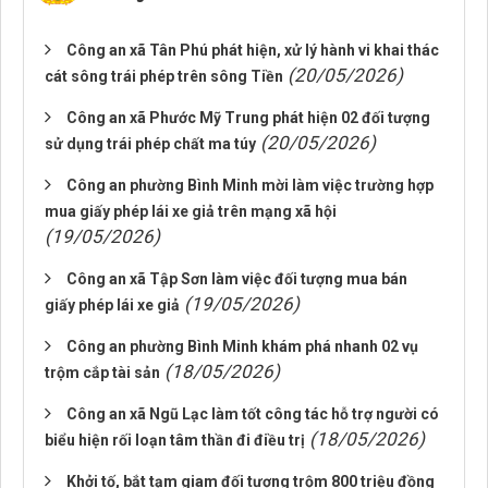
Công an xã Tân Phú phát hiện, xử lý hành vi khai thác
(20/05/2026)
cát sông trái phép trên sông Tiền
Công an xã Phước Mỹ Trung phát hiện 02 đối tượng
(20/05/2026)
sử dụng trái phép chất ma túy
Công an phường Bình Minh mời làm việc trường hợp
mua giấy phép lái xe giả trên mạng xã hội
(19/05/2026)
Công an xã Tập Sơn làm việc đối tượng mua bán
(19/05/2026)
giấy phép lái xe giả
Công an phường Bình Minh khám phá nhanh 02 vụ
(18/05/2026)
trộm cắp tài sản
Công an xã Ngũ Lạc làm tốt công tác hỗ trợ người có
(18/05/2026)
biểu hiện rối loạn tâm thần đi điều trị
Khởi tố, bắt tạm giam đối tượng trộm 800 triệu đồng