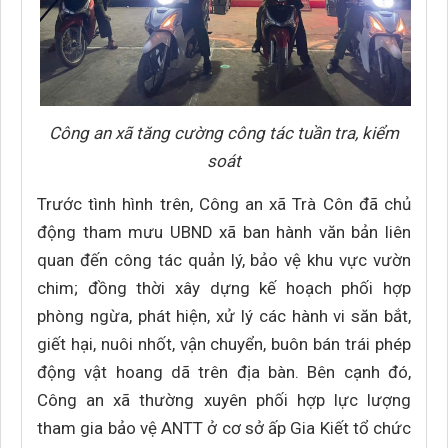
Công an xã tăng cường công tác tuần tra, kiểm
soát
Trước tình hình trên, Công an xã Trà Côn đã chủ
động tham mưu UBND xã ban hành văn bản liên
quan đến công tác quản lý, bảo vệ khu vực vườn
chim; đồng thời xây dựng kế hoạch phối hợp
phòng ngừa, phát hiện, xử lý các hành vi săn bắt,
giết hại, nuôi nhốt, vận chuyển, buôn bán trái phép
động vật hoang dã trên địa bàn. Bên cạnh đó,
Công an xã thường xuyên phối hợp lực lượng
tham gia bảo vệ ANTT ở cơ sở ấp Gia Kiết tổ chức