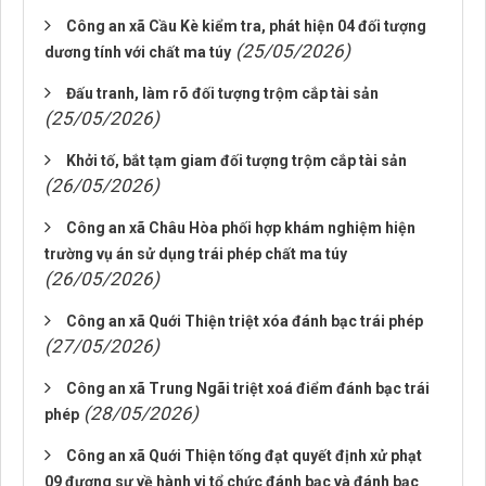
Công an xã Cầu Kè kiểm tra, phát hiện 04 đối tượng
(25/05/2026)
dương tính với chất ma túy
Đấu tranh, làm rõ đối tượng trộm cắp tài sản
(25/05/2026)
Khởi tố, bắt tạm giam đối tượng trộm cắp tài sản
(26/05/2026)
Công an xã Châu Hòa phối hợp khám nghiệm hiện
trường vụ án sử dụng trái phép chất ma túy
(26/05/2026)
Công an xã Quới Thiện triệt xóa đánh bạc trái phép
(27/05/2026)
Công an xã Trung Ngãi triệt xoá điểm đánh bạc trái
(28/05/2026)
phép
Công an xã Quới Thiện tống đạt quyết định xử phạt
09 đương sự về hành vi tổ chức đánh bạc và đánh bạc