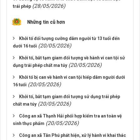
(28/05/2026)
trái phép
Những tin cũ hơn
Khởi tố đối tượng cưỡng dâm người từ 13 tuổi đến
(20/05/2026)
dưới 16 tuổi
Khởi tố, bắt tạm giam đối tượng về hành vi can tội sử
(20/05/2026)
dụng trái phép chất ma túy
Khởi tố bị can về hành vi can tội hiếp dâm người dưới
(20/05/2026)
16 tuổi
Khởi tố, bắt tạm giam đối tượng sử dụng trái phép
(20/05/2026)
chất ma túy
Công an xã Thạnh Hải phối hợp kiểm tra an toàn vệ
(20/05/2026)
sinh thực phẩm
Công an xã Tân Phú phát hiện, xử lý hành vi khai thác