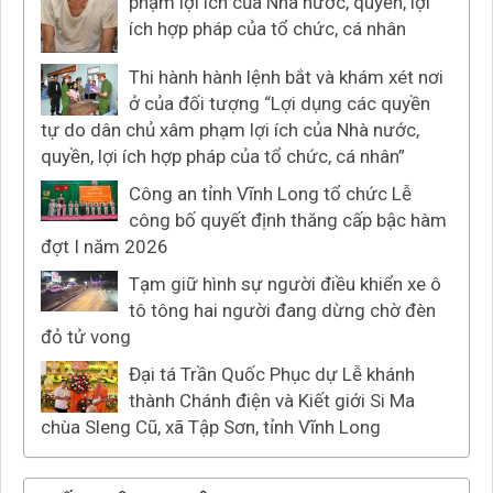
phạm lợi ích của Nhà nước, quyền, lợi
ích hợp pháp của tổ chức, cá nhân
Thi hành hành lệnh bắt và khám xét nơi
ở của đối tượng “Lợi dụng các quyền
tự do dân chủ xâm phạm lợi ích của Nhà nước,
quyền, lợi ích hợp pháp của tổ chức, cá nhân”
Công an tỉnh Vĩnh Long tổ chức Lễ
công bố quyết định thăng cấp bậc hàm
đợt I năm 2026
Tạm giữ hình sự người điều khiển xe ô
tô tông hai người đang dừng chờ đèn
đỏ tử vong
Đại tá Trần Quốc Phục dự Lễ khánh
thành Chánh điện và Kiết giới Si Ma
chùa Sleng Cũ, xã Tập Sơn, tỉnh Vĩnh Long