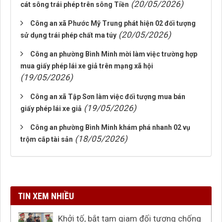
(20/05/2026)
cát sông trái phép trên sông Tiền
Công an xã Phước Mỹ Trung phát hiện 02 đối tượng
(20/05/2026)
sử dụng trái phép chất ma túy
Công an phường Bình Minh mời làm việc trường hợp
mua giấy phép lái xe giả trên mạng xã hội
(19/05/2026)
Công an xã Tập Sơn làm việc đối tượng mua bán
(19/05/2026)
giấy phép lái xe giả
Công an phường Bình Minh khám phá nhanh 02 vụ
(18/05/2026)
trộm cắp tài sản
TIN XEM NHIỀU
Khởi tố, bắt tạm giam đối tượng chống