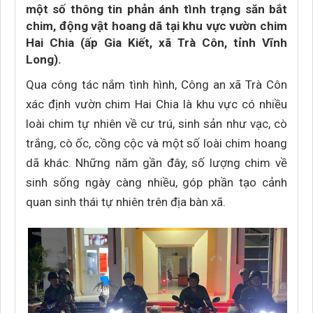
một số thông tin phản ánh tình trạng săn bắt
chim, động vật hoang dã tại khu vực vườn chim
Hai Chia (ấp Gia Kiết, xã Trà Côn, tỉnh Vĩnh
Long).
Qua công tác nắm tình hình, Công an xã Trà Côn
xác định vườn chim Hai Chia là khu vực có nhiều
loài chim tự nhiên về cư trú, sinh sản như vạc, cò
trắng, cò ốc, cồng cộc và một số loài chim hoang
dã khác. Những năm gần đây, số lượng chim về
sinh sống ngày càng nhiều, góp phần tạo cảnh
quan sinh thái tự nhiên trên địa bàn xã.