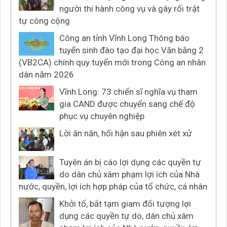
người thi hành công vụ và gây rối trật
tự công cộng
Công an tỉnh Vĩnh Long Thông báo
tuyển sinh đào tạo đại học Văn bằng 2
(VB2CA) chính quy tuyển mới trong Công an nhân
dân năm 2026
Vĩnh Long: 73 chiến sĩ nghĩa vụ tham
gia CAND được chuyển sang chế độ
phục vụ chuyên nghiệp
Lời ăn năn, hối hận sau phiên xét xử
Tuyên án bị cáo lợi dụng các quyền tự
do dân chủ xâm phạm lợi ích của Nhà
nước, quyền, lợi ích hợp pháp của tổ chức, cá nhân
Khởi tố, bắt tạm giam đối tượng lợi
dụng các quyền tự do, dân chủ xâm