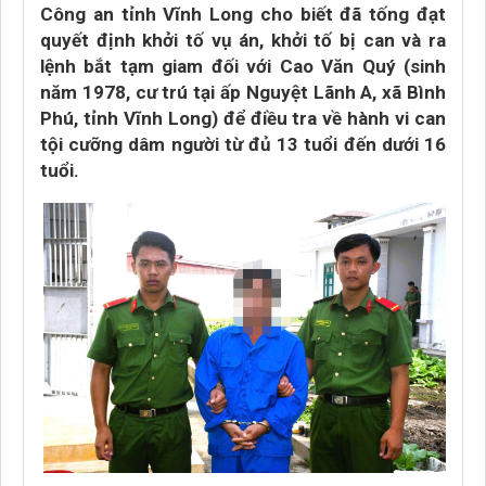
Công an tỉnh Vĩnh Long cho biết đã tống đạt
quyết định khởi tố vụ án, khởi tố bị can và ra
lệnh bắt tạm giam đối với Cao Văn Quý (sinh
năm 1978, cư trú tại ấp Nguyệt Lãnh A, xã Bình
Phú, tỉnh Vĩnh Long) để điều tra về hành vi can
tội cưỡng dâm người từ đủ 13 tuổi đến dưới 16
tuổi.