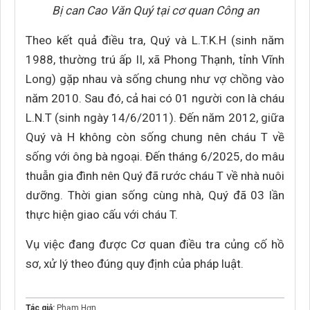
Bị can Cao Văn Quý tại cơ quan Công an
Theo kết quả điều tra, Quý và L.T.K.H (sinh năm
1988, thường trú ấp II, xã Phong Thạnh, tỉnh Vĩnh
Long) gặp nhau và sống chung như vợ chồng vào
năm 2010. Sau đó, cả hai có 01 người con là cháu
L.N.T (sinh ngày 14/6/2011). Đến năm 2012, giữa
Quý và H không còn sống chung nên cháu T về
sống với ông bà ngoại. Đến tháng 6/2025, do mâu
thuẫn gia đình nên Quý đã rước cháu T về nhà nuôi
dưỡng. Thời gian sống cùng nhà, Quý đã 03 lần
thực hiện giao cấu với cháu T.
Vụ việc đang được Cơ quan điều tra củng cố hồ
sơ, xử lý theo đúng quy định của pháp luật.
Tác giả:
Phạm Hơn