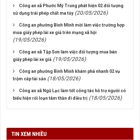
Công an xã Phước Mỹ Trung phát hiện 02 đối tượng
(20/05/2026)
sử dụng trái phép chất ma túy
Công an phường Bình Minh mời làm việc trường hợp
mua giấy phép lái xe giả trên mạng xã hội
(19/05/2026)
Công an xã Tập Sơn làm việc đối tượng mua bán
(19/05/2026)
giấy phép lái xe giả
Công an phường Bình Minh khám phá nhanh 02 vụ
(18/05/2026)
trộm cắp tài sản
Công an xã Ngũ Lạc làm tốt công tác hỗ trợ người có
(18/05/2026)
biểu hiện rối loạn tâm thần đi điều trị
TIN XEM NHIỀU