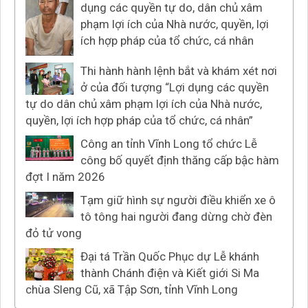
dụng các quyền tự do, dân chủ xâm
phạm lợi ích của Nhà nước, quyền, lợi
ích hợp pháp của tổ chức, cá nhân
Thi hành hành lệnh bắt và khám xét nơi
ở của đối tượng “Lợi dụng các quyền
tự do dân chủ xâm phạm lợi ích của Nhà nước,
quyền, lợi ích hợp pháp của tổ chức, cá nhân”
Công an tỉnh Vĩnh Long tổ chức Lễ
công bố quyết định thăng cấp bậc hàm
đợt I năm 2026
Tạm giữ hình sự người điều khiển xe ô
tô tông hai người đang dừng chờ đèn
đỏ tử vong
Đại tá Trần Quốc Phục dự Lễ khánh
thành Chánh điện và Kiết giới Si Ma
chùa Sleng Cũ, xã Tập Sơn, tỉnh Vĩnh Long