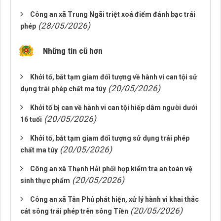
Công an xã Trung Ngãi triệt xoá điểm đánh bạc trái
(28/05/2026)
phép
Những tin cũ hơn
Khởi tố, bắt tạm giam đối tượng về hành vi can tội sử
(20/05/2026)
dụng trái phép chất ma túy
Khởi tố bị can về hành vi can tội hiếp dâm người dưới
(20/05/2026)
16 tuổi
Khởi tố, bắt tạm giam đối tượng sử dụng trái phép
(20/05/2026)
chất ma túy
Công an xã Thạnh Hải phối hợp kiểm tra an toàn vệ
(20/05/2026)
sinh thực phẩm
Công an xã Tân Phú phát hiện, xử lý hành vi khai thác
(20/05/2026)
cát sông trái phép trên sông Tiền