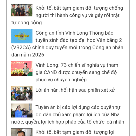
Khởi tố, bắt tạm giam đối tượng chống
người thi hành công vụ và gây rối trật
tự công cộng
Công an tỉnh Vĩnh Long Thông báo
tuyển sinh đào tạo đại học Văn bằng 2
(VB2CA) chính quy tuyển mới trong Công an nhân
dân năm 2026
Vĩnh Long: 73 chiến sĩ nghĩa vụ tham
gia CAND được chuyển sang chế độ
phục vụ chuyên nghiệp
Lời ăn năn, hối hận sau phiên xét xử
Tuyên án bị cáo lợi dụng các quyền tự
do dân chủ xâm phạm lợi ích của Nhà
nước, quyền, lợi ích hợp pháp của tổ chức, cá nhân
Khởi tố, bắt tạm giam đối tượng lợi