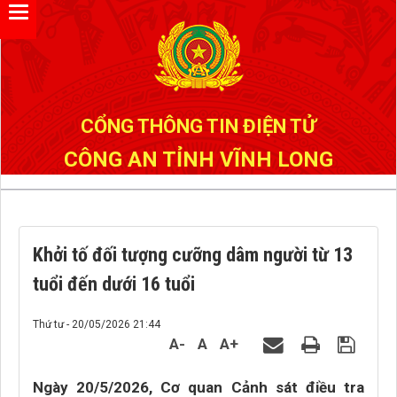
Đã kết nối EMC
CỔNG THÔNG TIN ĐIỆN TỬ
CÔNG AN TỈNH VĨNH LONG
Khởi tố đối tượng cưỡng dâm người từ 13
tuổi đến dưới 16 tuổi
Thứ tư - 20/05/2026 21:44
A-
A
A+
Ngày 20/5/2026, Cơ quan Cảnh sát điều tra