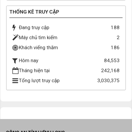
THỐNG KÊ TRUY CẬP
Đang truy cập
188
Máy chủ tìm kiếm
2
Khách viếng thăm
186
84,553
Hôm nay
Tháng hiện tại
242,168
Tổng lượt truy cập
3,030,375