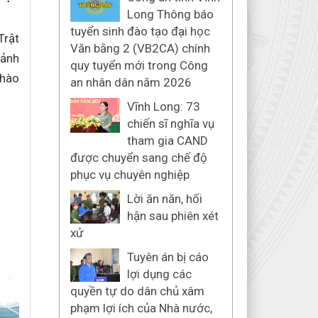
Long Thông báo
tuyển sinh đào tạo đại học
Trật
Văn bằng 2 (VB2CA) chính
 ảnh
quy tuyển mới trong Công
 hào
an nhân dân năm 2026
Vĩnh Long: 73
chiến sĩ nghĩa vụ
tham gia CAND
được chuyển sang chế độ
phục vụ chuyên nghiệp
Lời ăn năn, hối
hận sau phiên xét
xử
Tuyên án bị cáo
lợi dụng các
quyền tự do dân chủ xâm
phạm lợi ích của Nhà nước,