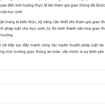
 quan đến tình huống thực tế khi tham gia giao thông đã được
c của học sinh.
n trang bị kiến thức, kỹ năng cần thiết khi tham gia giao t
h pháp luật cho học sinh, từ đó hình thành văn hóa giao t
 trường.
n sẽ tiếp tục đẩy mạnh công tác tuyên truyền pháp luật tại
ng môi trường giao thông an toàn, văn minh, vì sự bình yên