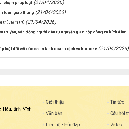
(21/04/2026)
 vi phạm pháp luật
(21/04/2026)
an toàn giao thông
(21/04/2026)
 trú, tạm trú
n truyền, vận động người dân tự nguyện giao nộp công cụ kích điện
(21/04/2026)
áp luật đối với các cơ sở kinh doanh dịch vụ karaoke
Giới thiệu
Tin tức
 Hậu, tỉnh Vĩnh
Văn bản
Câu hỏi 
Liên hệ - Hỏi đáp
Video