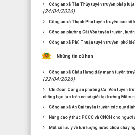
Công an xã Tân Thủy tuyên truyền pháp luậ
(24/04/2026)
Công an xã Thạnh Phú tuyên truyền các hộ ki
Công an phường Cái Vồn tuyên truyền, hướn
Công an xã Phú Thuận tuyên truyền, phổ biế
Những tin cũ hơn
Công an xã Châu Hưng đẩy mạnh tuyên truy
(22/04/2026)
Chi đoàn Công an phường Cái Vồn tuyên truy
chống bạo lực trên cơ sở giới tại trường Mầm
Công an xã An Qui tuyên truyền các quy định
Nâng cao ý thức PCCC và CNCH cho người đứn
Một số lưu ý về lưu lượng nước chữa cháy 