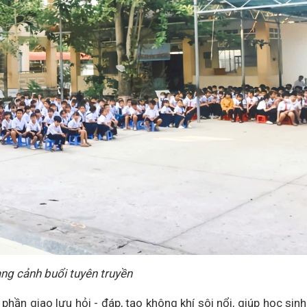
ng cảnh buổi tuyên truyền
hần giao lưu hỏi - đáp, tạo không khí sôi nổi, giúp học sinh