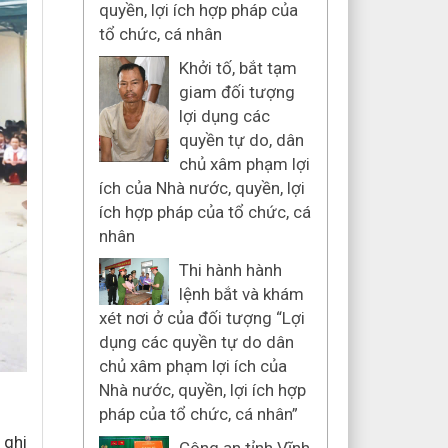
quyền, lợi ích hợp pháp của
tổ chức, cá nhân
Khởi tố, bắt tạm
giam đối tượng
lợi dụng các
quyền tự do, dân
chủ xâm phạm lợi
ích của Nhà nước, quyền, lợi
ích hợp pháp của tổ chức, cá
nhân
Thi hành hành
lệnh bắt và khám
xét nơi ở của đối tượng “Lợi
dụng các quyền tự do dân
chủ xâm phạm lợi ích của
Nhà nước, quyền, lợi ích hợp
pháp của tổ chức, cá nhân”
 ghi