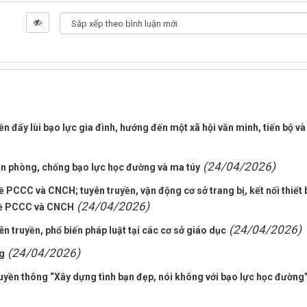
 đẩy lùi bạo lực gia đình, hướng đến một xã hội văn minh, tiến bộ và
(24/04/2026)
n phòng, chống bạo lực học đường và ma túy
ề PCCC và CNCH; tuyên truyền, vận động cơ sở trang bị, kết nối thiết 
(24/04/2026)
u về PCCC và CNCH
(24/04/2026)
truyền, phổ biến pháp luật tại các cơ sở giáo dục
(24/04/2026)
ng
uyền thông “Xây dựng tình bạn đẹp, nói không với bạo lực học đường