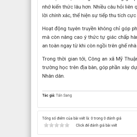
nhớ kiến thức lâu hơn. Nhiều câu hỏi liên
lời chính xác, thể hiện sự tiếp thu tích cự
Hoạt động tuyên truyền không chỉ góp phầ
mà còn nâng cao ý thức tự giác chấp hàn
an toàn ngay từ khi còn ngồi trên ghế nhà
Trong thời gian tới, Công an xã Mỹ Thuậ
trường học trên địa bàn, góp phần xây dự
Nhân dân.
Tác giả:
Tấn Sang
Tổng số điểm của bài viết là: 0 trong 0 đánh giá
Click để đánh giá bài viết