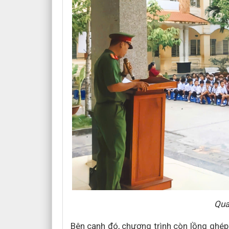
Qua
Bên cạnh đó, chương trình còn lồng ghép p