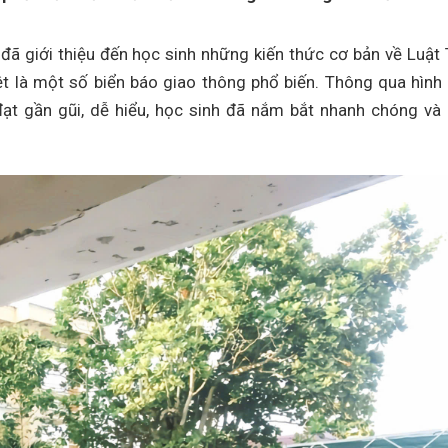
 đã giới thiệu đến học sinh những kiến thức cơ bản về Luật 
ệt là một số biển báo giao thông phổ biến. Thông qua hình
đạt gần gũi, dễ hiểu, học sinh đã nắm bắt nhanh chóng và