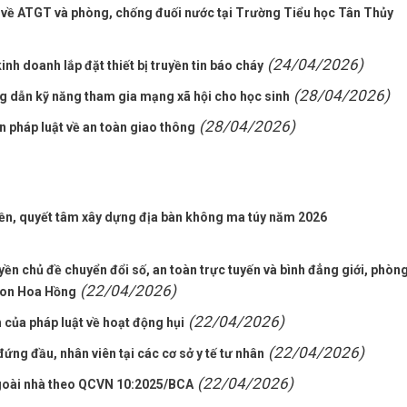
t về ATGT và phòng, chống đuối nước tại Trường Tiểu học Tân Thủy
(24/04/2026)
nh doanh lắp đặt thiết bị truyền tin báo cháy
(28/04/2026)
g dẫn kỹ năng tham gia mạng xã hội cho học sinh
(28/04/2026)
n pháp luật về an toàn giao thông
ền, quyết tâm xây dựng địa bàn không ma túy năm 2026
ền chủ đề chuyển đổi số, an toàn trực tuyến và bình đẳng giới, phòng
(22/04/2026)
 non Hoa Hồng
(22/04/2026)
 của pháp luật về hoạt động hụi
(22/04/2026)
g đầu, nhân viên tại các cơ sở y tế tư nhân
(22/04/2026)
ngoài nhà theo QCVN 10:2025/BCA