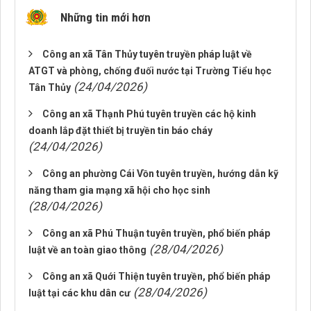
Những tin mới hơn
Công an xã Tân Thủy tuyên truyền pháp luật về
ATGT và phòng, chống đuối nước tại Trường Tiểu học
(24/04/2026)
Tân Thủy
Công an xã Thạnh Phú tuyên truyền các hộ kinh
doanh lắp đặt thiết bị truyền tin báo cháy
(24/04/2026)
Công an phường Cái Vồn tuyên truyền, hướng dẫn kỹ
năng tham gia mạng xã hội cho học sinh
(28/04/2026)
Công an xã Phú Thuận tuyên truyền, phổ biến pháp
(28/04/2026)
luật về an toàn giao thông
Công an xã Quới Thiện tuyên truyền, phổ biến pháp
(28/04/2026)
luật tại các khu dân cư