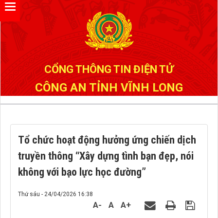
Đã kết nối EMC
CỔNG THÔNG TIN ĐIỆN TỬ
CÔNG AN TỈNH VĨNH LONG
Tổ chức hoạt động hưởng ứng chiến dịch
truyền thông “Xây dựng tình bạn đẹp, nói
không với bạo lực học đường”
Thứ sáu - 24/04/2026 16:38
A-
A
A+