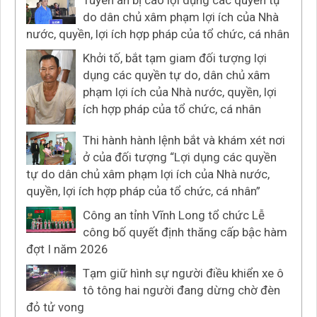
do dân chủ xâm phạm lợi ích của Nhà
nước, quyền, lợi ích hợp pháp của tổ chức, cá nhân
Khởi tố, bắt tạm giam đối tượng lợi
dụng các quyền tự do, dân chủ xâm
phạm lợi ích của Nhà nước, quyền, lợi
ích hợp pháp của tổ chức, cá nhân
Thi hành hành lệnh bắt và khám xét nơi
ở của đối tượng “Lợi dụng các quyền
tự do dân chủ xâm phạm lợi ích của Nhà nước,
quyền, lợi ích hợp pháp của tổ chức, cá nhân”
Công an tỉnh Vĩnh Long tổ chức Lễ
công bố quyết định thăng cấp bậc hàm
đợt I năm 2026
Tạm giữ hình sự người điều khiển xe ô
tô tông hai người đang dừng chờ đèn
đỏ tử vong