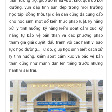
thần tương trợ, giúp đỡ nhau vượt khó; qua đó bồi
dưỡng, vun đắp tình bạn đẹp trong môi trường
học tập. Đồng thời, tại diễn đàn cũng đã cung cấp
cho học sinh một số kiến thức pháp luật, kỹ năng
xử lý tình huống, kỹ năng kiểm soát cảm xúc, kỹ
năng tự bảo vệ bản thân và các phương pháp
tham gia giải quyết, đấu tranh với các hành vi bạo
lực học đường… Từ đó, giúp học sinh biết cách xử
lý tình huống, kiểm soát cảm xúc và bảo vệ bản
thân cũng như mạnh dạn lên tiếng trước những
hành vi sai trái.