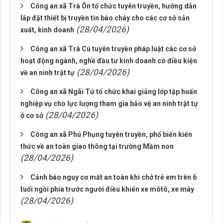
Công an xã Trà Ôn tổ chức tuyên truyền, hướng dẫn
lắp đặt thiết bị truyền tin báo cháy cho các cơ sở sản
(28/04/2026)
xuất, kinh doanh
Công an xã Trà Cú tuyên truyền pháp luật các cơ sở
hoạt động ngành, nghề đầu tư kinh doanh có điều kiện
(28/04/2026)
về an ninh trật tự
Công an xã Ngãi Tứ tổ chức khai giảng lớp tập huấn
nghiệp vụ cho lực lượng tham gia bảo vệ an ninh trật tự
(28/04/2026)
ở cơ sở
Công an xã Phú Phụng tuyên truyền, phổ biến kiến
thức về an toàn giao thông tại trường Mầm non
(28/04/2026)
Cảnh báo nguy cơ mất an toàn khi chở trẻ em trên 6
tuổi ngồi phía trước người điều khiển xe môtô, xe máy
(28/04/2026)