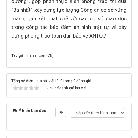
đường”, góp phần thực hiện phong trào thi đua
“Ba nhất”, xây dựng lực lượng Công an cơ sở vững
mạnh, gắn kết chặt chẽ với các cơ sở giáo dục
trong công tác bảo đảm an ninh trật tự và xây
dựng phong trào toàn dân bảo vệ ANTQ./.
Tác giả:
Thanh Toàn (CN)
Tổng số điểm của bài viết là: 0 trong 0 đánh giá
Click để đánh giá bài viết
Ý kiến bạn đọc