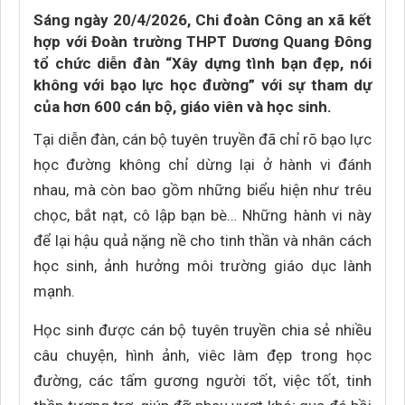
Sáng ngày 20/4/2026, Chi đoàn Công an xã kết
hợp với Đoàn trường THPT Dương Quang Đông
tổ chức diễn đàn “Xây dựng tình bạn đẹp, nói
không với bạo lực học đường” với sự tham dự
của hơn 600 cán bộ, giáo viên và học sinh.
Tại diễn đàn, cán bộ tuyên truyền đã chỉ rõ bạo lực
học đường không chỉ dừng lại ở hành vi đánh
nhau, mà còn bao gồm những biểu hiện như trêu
chọc, bắt nạt, cô lập bạn bè… Những hành vi này
để lại hậu quả nặng nề cho tinh thần và nhân cách
học sinh, ảnh hưởng môi trường giáo dục lành
mạnh.
Học sinh được cán bộ tuyên truyền chia sẻ nhiều
câu chuyện, hình ảnh, viêc làm đẹp trong học
đường, các tấm gương người tốt, việc tốt, tinh