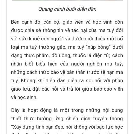
Quang cảnh buổi diễn đàn
Bên cạnh đó, cán bộ, giáo viên và học sinh còn
được chia sẻ thông tin về tác hại của ma tuý đối
với sức khoẻ con người và được giới thiệu một số
loại ma tuý thường gặp, ma tuý “núp bóng” dưới
dạng thực phẩm, đồ uống, thuốc lá điện tử; cách
nhận biết biểu hiện của người nghiện ma tuý;
những cách thức bảo vệ bản thân trước tệ nạn ma
tuý. Không khí diễn đàn diễn ra sôi nổi với phần
giao lưu, đặt câu hỏi và trả lời giữa báo cáo viên
và học sinh.
Đây là hoạt động là một trong những nội dung
thiết thực hưởng ứng chiến dịch truyền thông
“Xây dựng tình bạn đẹp, nói không với bạo lực học