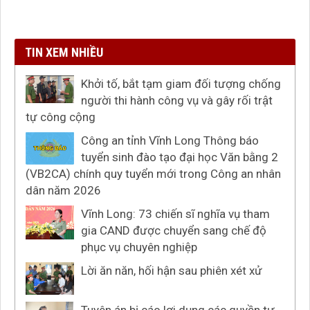
TIN XEM NHIỀU
Khởi tố, bắt tạm giam đối tượng chống
người thi hành công vụ và gây rối trật
tự công cộng
Công an tỉnh Vĩnh Long Thông báo
tuyển sinh đào tạo đại học Văn bằng 2
(VB2CA) chính quy tuyển mới trong Công an nhân
dân năm 2026
Vĩnh Long: 73 chiến sĩ nghĩa vụ tham
gia CAND được chuyển sang chế độ
phục vụ chuyên nghiệp
Lời ăn năn, hối hận sau phiên xét xử
Tuyên án bị cáo lợi dụng các quyền tự