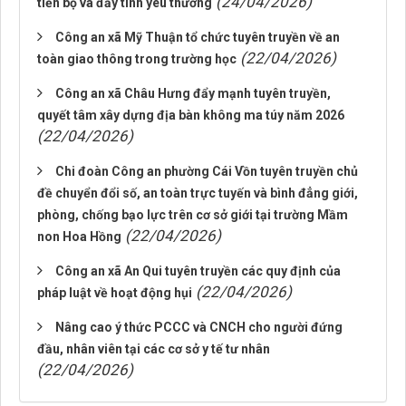
(24/04/2026)
tiến bộ và đầy tình yêu thương
Công an xã Mỹ Thuận tổ chức tuyên truyền về an
(22/04/2026)
toàn giao thông trong trường học
Công an xã Châu Hưng đẩy mạnh tuyên truyền,
quyết tâm xây dựng địa bàn không ma túy năm 2026
(22/04/2026)
Chi đoàn Công an phường Cái Vồn tuyên truyền chủ
đề chuyển đổi số, an toàn trực tuyến và bình đẳng giới,
phòng, chống bạo lực trên cơ sở giới tại trường Mầm
(22/04/2026)
non Hoa Hồng
Công an xã An Qui tuyên truyền các quy định của
(22/04/2026)
pháp luật về hoạt động hụi
Nâng cao ý thức PCCC và CNCH cho người đứng
đầu, nhân viên tại các cơ sở y tế tư nhân
(22/04/2026)