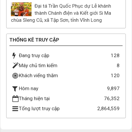
Đại tá Trần Quốc Phục dự Lễ khánh
thành Chánh điện và Kiết giới Si Ma
chùa Sleng Cũ, xã Tập Sơn, tỉnh Vĩnh Long
THỐNG KÊ TRUY CẬP
Đang truy cập
128
Máy chủ tìm kiếm
8
Khách viếng thăm
120
9,897
Hôm nay
Tháng hiện tại
76,352
Tổng lượt truy cập
2,864,559