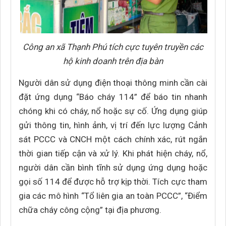
Công an xã Thạnh Phú tích cực tuyên truyền các
hộ kinh doanh trên địa bàn
Người dân sử dụng điện thoại thông minh cần cài
đặt ứng dụng “Báo cháy 114” để báo tin nhanh
chóng khi có cháy, nổ hoặc sự cố. Ứng dụng giúp
gửi thông tin, hình ảnh, vị trí đến lực lượng Cảnh
sát PCCC và CNCH một cách chính xác, rút ngắn
thời gian tiếp cận và xử lý. Khi phát hiện cháy, nổ,
người dân cần bình tĩnh sử dụng ứng dụng hoặc
gọi số 114 để được hỗ trợ kịp thời. Tích cực tham
gia các mô hình “Tổ liên gia an toàn PCCC”, “Điểm
chữa cháy công cộng” tại địa phương.