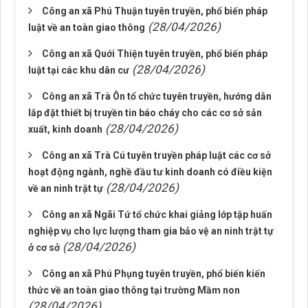
Công an xã Phú Thuận tuyên truyền, phổ biến pháp
(28/04/2026)
luật về an toàn giao thông
Công an xã Quới Thiện tuyên truyền, phổ biến pháp
(28/04/2026)
luật tại các khu dân cư
Công an xã Trà Ôn tổ chức tuyên truyền, hướng dẫn
lắp đặt thiết bị truyền tin báo cháy cho các cơ sở sản
(28/04/2026)
xuất, kinh doanh
Công an xã Trà Cú tuyên truyền pháp luật các cơ sở
hoạt động ngành, nghề đầu tư kinh doanh có điều kiện
(28/04/2026)
về an ninh trật tự
Công an xã Ngãi Tứ tổ chức khai giảng lớp tập huấn
nghiệp vụ cho lực lượng tham gia bảo vệ an ninh trật tự
(28/04/2026)
ở cơ sở
Công an xã Phú Phụng tuyên truyền, phổ biến kiến
thức về an toàn giao thông tại trường Mầm non
(28/04/2026)