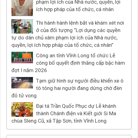
phạm lợi ích của Nhà nước, quyền, lợi
ích hợp pháp của tổ chức, cá nhân
Thi hành hành lệnh bắt và khám xét nơi
ở của đối tượng “Lợi dụng các quyền
tự do dân chủ xâm phạm lợi ích của Nhà nước,
quyền, lợi ích hợp pháp của tổ chức, cá nhân”
Công an tỉnh Vĩnh Long tổ chức Lễ
công bố quyết định thăng cấp bậc hàm
đợt I năm 2026
Tạm giữ hình sự người điều khiển xe ô
tô tông hai người đang dừng chờ đèn
đỏ tử vong
Đại tá Trần Quốc Phục dự Lễ khánh
thành Chánh điện và Kiết giới Si Ma
chùa Sleng Cũ, xã Tập Sơn, tỉnh Vĩnh Long