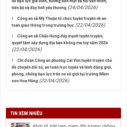
lùi bạo lực gia đình, hướng đến một xã hội văn minh,
(24/04/2026)
tiến bộ và đầy tình yêu thương
Công an xã Mỹ Thuận tổ chức tuyên truyền về an
(22/04/2026)
toàn giao thông trong trường học
Công an xã Châu Hưng đẩy mạnh tuyên truyền,
quyết tâm xây dựng địa bàn không ma túy năm 2026
(22/04/2026)
Chi đoàn Công an phường Cái Vồn tuyên truyền chủ
đề chuyển đổi số, an toàn trực tuyến và bình đẳng giới,
phòng, chống bạo lực trên cơ sở giới tại trường Mầm
(22/04/2026)
non Hoa Hồng
TIN XEM NHIỀU
Khởi tố, bắt tạm giam đối tượng chống