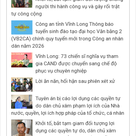
người thi hành công vụ và gây rối trật
tự công cộng
Công an tỉnh Vĩnh Long Thông báo
tuyển sinh đào tạo đại học Văn bằng 2
(VB2CA) chính quy tuyển mới trong Công an nhân
dân năm 2026
Vĩnh Long: 73 chiến sĩ nghĩa vụ tham
gia CAND được chuyển sang chế độ
phục vụ chuyên nghiệp
Lời ăn năn, hối hận sau phiên xét xử
Tuyên án bị cáo lợi dụng các quyền tự
do dân chủ xâm phạm lợi ích của Nhà
nước, quyền, lợi ích hợp pháp của tổ chức, cá nhân
Khởi tố, bắt tạm giam đối tượng lợi
dụng các quyền tự do, dân chủ xâm