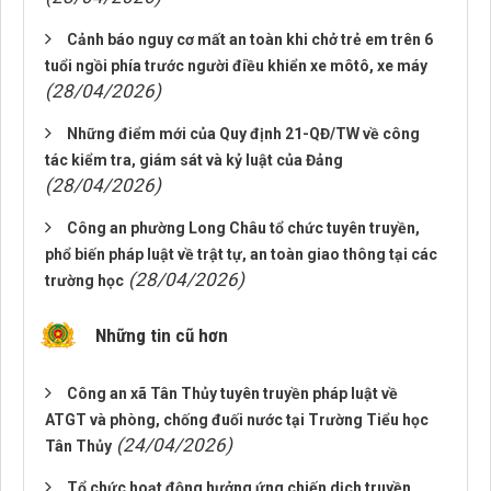
Cảnh báo nguy cơ mất an toàn khi chở trẻ em trên 6
tuổi ngồi phía trước người điều khiển xe môtô, xe máy
(28/04/2026)
Những điểm mới của Quy định 21-QĐ/TW về công
tác kiểm tra, giám sát và kỷ luật của Đảng
(28/04/2026)
Công an phường Long Châu tổ chức tuyên truyền,
phổ biến pháp luật về trật tự, an toàn giao thông tại các
(28/04/2026)
trường học
Những tin cũ hơn
Công an xã Tân Thủy tuyên truyền pháp luật về
ATGT và phòng, chống đuối nước tại Trường Tiểu học
(24/04/2026)
Tân Thủy
Tổ chức hoạt động hưởng ứng chiến dịch truyền