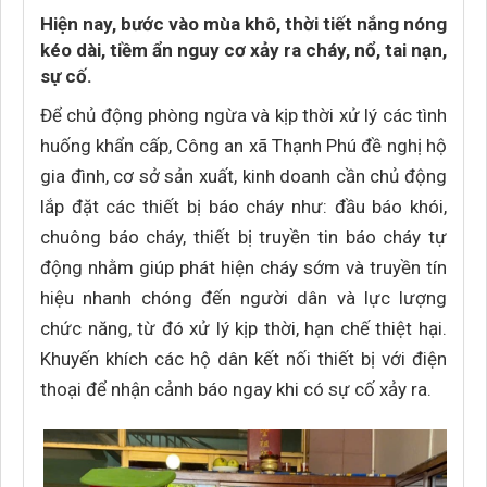
Hiện nay, bước vào mùa khô, thời tiết nắng nóng
kéo dài, tiềm ẩn nguy cơ xảy ra cháy, nổ, tai nạn,
sự cố.
Để chủ động phòng ngừa và kịp thời xử lý các tình
huống khẩn cấp, Công an xã Thạnh Phú đề nghị hộ
gia đình, cơ sở sản xuất, kinh doanh cần chủ động
lắp đặt các thiết bị báo cháy như: đầu báo khói,
chuông báo cháy, thiết bị truyền tin báo cháy tự
động nhằm giúp phát hiện cháy sớm và truyền tín
hiệu nhanh chóng đến người dân và lực lượng
chức năng, từ đó xử lý kịp thời, hạn chế thiệt hại.
Khuyến khích các hộ dân kết nối thiết bị với điện
thoại để nhận cảnh báo ngay khi có sự cố xảy ra.