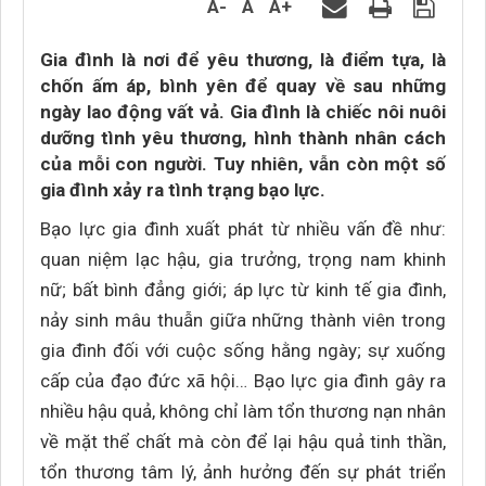
A-
A
A+
Gia đình là nơi để yêu thương, là điểm tựa, là
chốn ấm áp, bình yên để quay về sau những
ngày lao động vất vả. Gia đình là chiếc nôi nuôi
dưỡng tình yêu thương, hình thành nhân cách
của mỗi con người. Tuy nhiên, vẫn còn một số
gia đình xảy ra tình trạng bạo lực.
Bạo lực gia đình xuất phát từ nhiều vấn đề như:
quan niệm lạc hậu, gia trưởng, trọng nam khinh
nữ; bất bình đẳng giới; áp lực từ kinh tế gia đình,
nảy sinh mâu thuẫn giữa những thành viên trong
gia đình đối với cuộc sống hằng ngày; sự xuống
cấp của đạo đức xã hội… Bạo lực gia đình gây ra
nhiều hậu quả, không chỉ làm tổn thương nạn nhân
về mặt thể chất mà còn để lại hậu quả tinh thần,
tổn thương tâm lý, ảnh hưởng đến sự phát triển