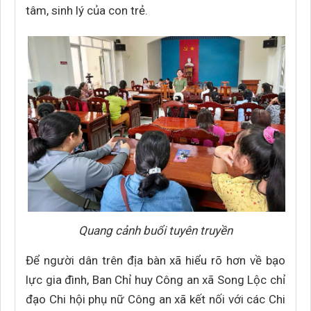
tâm, sinh lý của con trẻ.
Quang cảnh buổi tuyên truyền
Để người dân trên địa bàn xã hiểu rõ hơn về bạo
lực gia đình, Ban Chỉ huy Công an xã Song Lộc chỉ
đạo Chi hội phụ nữ Công an xã kết nối với các Chi