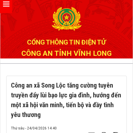
Đã kết nối EMC
CỔNG THÔNG TIN ĐIỆN TỬ
CÔNG AN TỈNH VĨNH LONG
Công an xã Song Lộc tăng cường tuyên
truyền đẩy lùi bạo lực gia đình, hướng đến
một xã hội văn minh, tiến bộ và đầy tình
yêu thương
Thứ sáu - 24/04/2026 14:40