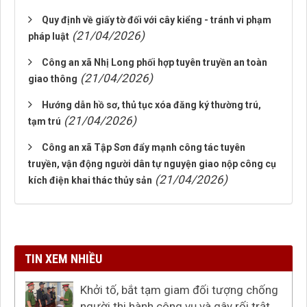
Quy định về giấy tờ đối với cây kiểng - tránh vi phạm
(21/04/2026)
pháp luật
Công an xã Nhị Long phối hợp tuyên truyền an toàn
(21/04/2026)
giao thông
Hướng dẫn hồ sơ, thủ tục xóa đăng ký thường trú,
(21/04/2026)
tạm trú
Công an xã Tập Sơn đẩy mạnh công tác tuyên
truyền, vận động người dân tự nguyện giao nộp công cụ
(21/04/2026)
kích điện khai thác thủy sản
TIN XEM NHIỀU
Khởi tố, bắt tạm giam đối tượng chống
người thi hành công vụ và gây rối trật