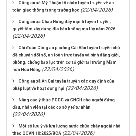
Công an xã Mỹ Thuận tổ chức tuyên truyền về an
(22/04/2026)
toàn giao thông trong trường học
Công an xã Châu Hưng đẩy mạnh tuyên truyền,
quyết tâm xây dựng địa bàn không ma túy năm 2026
(22/04/2026)
Chi đoàn Công an phường Cái Vồn tuyên truyền chủ
đề chuyển đổi số, an toàn trực tuyến và bình đẳng giới,
phòng, chống bạo lực trên cơ sở giới tại trường Mầm
(22/04/2026)
non Hoa Hồng
Công an xã An Qui tuyên truyền các quy định của
(22/04/2026)
pháp luật về hoạt động hụi
Nâng cao ý thức PCCC và CNCH cho người đứng
đầu, nhân viên tại các cơ sở y tế tư nhân
(22/04/2026)
Một số lưu ý về lưu lượng nước chữa cháy ngoài nhà
(22/04/2026)
theo QCVN 10:2025/BCA