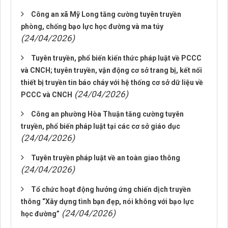
Công an xã Mỹ Long tăng cường tuyên truyền
phòng, chống bạo lực học đường và ma túy
(24/04/2026)
Tuyên truyền, phổ biến kiến thức pháp luật về PCCC
và CNCH; tuyên truyền, vận động cơ sở trang bị, kết nối
thiết bị truyền tin báo cháy với hệ thống cơ sở dữ liệu về
(24/04/2026)
PCCC và CNCH
Công an phường Hòa Thuận tăng cường tuyên
truyền, phổ biến pháp luật tại các cơ sở giáo dục
(24/04/2026)
Tuyên truyền pháp luật về an toàn giao thông
(24/04/2026)
Tổ chức hoạt động hưởng ứng chiến dịch truyền
thông “Xây dựng tình bạn đẹp, nói không với bạo lực
(24/04/2026)
học đường”