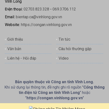
Vĩnh Long
Điện thoại:
02703.823.328
-
069.3706.112
Email:
bientap.ca@vinhlong.gov.vn
Website:
https://congan.vinhlong.gov.vn
Giới thiệu
Tin tức
Văn bản
Câu hỏi thường gặp
Liên hệ - Hỏi đáp
Video
Bản quyền thuộc về Công an tỉnh Vĩnh Long.
Khi sử dụng lại thông tin, đề nghị ghi rõ nguồn "
Cổng thông
tin điện tử Công an tỉnh Vĩnh Long
" hoặc
"
https://congan.vinhlong.gov.vn
"