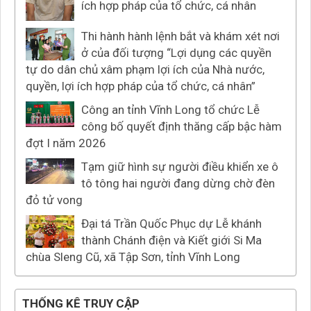
ích hợp pháp của tổ chức, cá nhân
Thi hành hành lệnh bắt và khám xét nơi
ở của đối tượng “Lợi dụng các quyền
tự do dân chủ xâm phạm lợi ích của Nhà nước,
quyền, lợi ích hợp pháp của tổ chức, cá nhân”
Công an tỉnh Vĩnh Long tổ chức Lễ
công bố quyết định thăng cấp bậc hàm
đợt I năm 2026
Tạm giữ hình sự người điều khiển xe ô
tô tông hai người đang dừng chờ đèn
đỏ tử vong
Đại tá Trần Quốc Phục dự Lễ khánh
thành Chánh điện và Kiết giới Si Ma
chùa Sleng Cũ, xã Tập Sơn, tỉnh Vĩnh Long
THỐNG KÊ TRUY CẬP