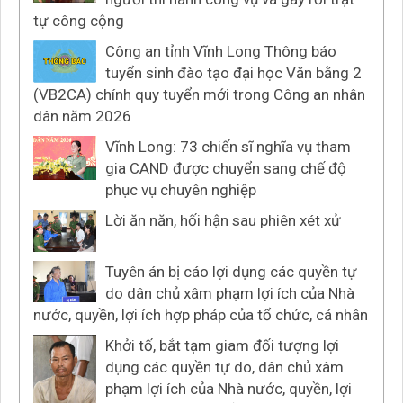
tự công cộng
Công an tỉnh Vĩnh Long Thông báo
tuyển sinh đào tạo đại học Văn bằng 2
(VB2CA) chính quy tuyển mới trong Công an nhân
dân năm 2026
Vĩnh Long: 73 chiến sĩ nghĩa vụ tham
gia CAND được chuyển sang chế độ
phục vụ chuyên nghiệp
Lời ăn năn, hối hận sau phiên xét xử
Tuyên án bị cáo lợi dụng các quyền tự
do dân chủ xâm phạm lợi ích của Nhà
nước, quyền, lợi ích hợp pháp của tổ chức, cá nhân
Khởi tố, bắt tạm giam đối tượng lợi
dụng các quyền tự do, dân chủ xâm
phạm lợi ích của Nhà nước, quyền, lợi