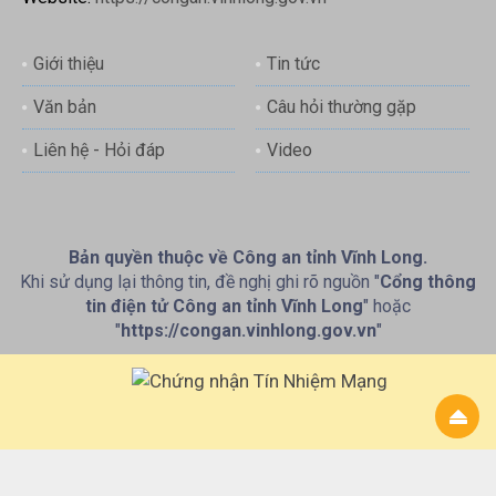
Giới thiệu
Tin tức
Văn bản
Câu hỏi thường gặp
Liên hệ - Hỏi đáp
Video
Bản quyền thuộc về Công an tỉnh Vĩnh Long.
Khi sử dụng lại thông tin, đề nghị ghi rõ nguồn "
Cổng thông
tin điện tử Công an tỉnh Vĩnh Long
" hoặc
"
https://congan.vinhlong.gov.vn
"