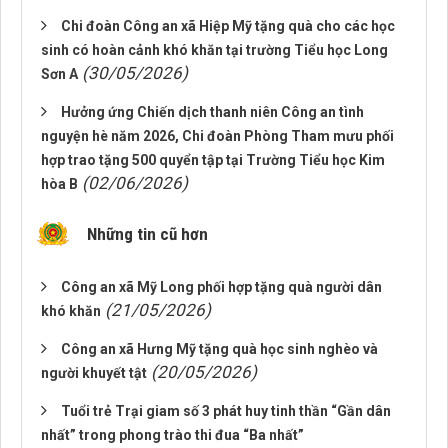
Chi đoàn Công an xã Hiệp Mỹ tặng quà cho các học
sinh có hoàn cảnh khó khăn tại trường Tiểu học Long
(30/05/2026)
Sơn A
Hưởng ứng Chiến dịch thanh niên Công an tình
nguyện hè năm 2026, Chi đoàn Phòng Tham mưu phối
hợp trao tặng 500 quyển tập tại Trường Tiểu học Kim
(02/06/2026)
hòa B
Những tin cũ hơn
Công an xã Mỹ Long phối hợp tặng quà người dân
(21/05/2026)
khó khăn
Công an xã Hưng Mỹ tặng quà học sinh nghèo và
(20/05/2026)
người khuyết tật
Tuổi trẻ Trại giam số 3 phát huy tinh thần “Gần dân
nhất” trong phong trào thi đua “Ba nhất”