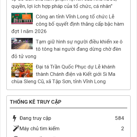
quyền, lợi ích hợp pháp của tổ chức, cá nhân”
Công an tỉnh Vĩnh Long tổ chức Lễ
công bố quyết định thăng cấp bậc hàm
đợt I năm 2026
Tạm giữ hình sự người điều khiển xe ô
tô tông hai người đang dừng chờ đèn
đỏ tử vong
Đại tá Trần Quốc Phục dự Lễ khánh
thành Chánh điện và Kiết giới Si Ma
chùa Sleng Cũ, xã Tập Sơn, tỉnh Vĩnh Long
THỐNG KÊ TRUY CẬP
Đang truy cập
584
Máy chủ tìm kiếm
2