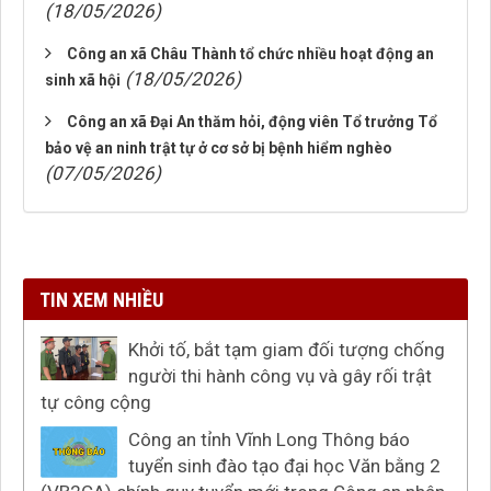
(18/05/2026)
Công an xã Châu Thành tổ chức nhiều hoạt động an
(18/05/2026)
sinh xã hội
Công an xã Đại An thăm hỏi, động viên Tổ trưởng Tổ
bảo vệ an ninh trật tự ở cơ sở bị bệnh hiểm nghèo
(07/05/2026)
TIN XEM NHIỀU
Khởi tố, bắt tạm giam đối tượng chống
người thi hành công vụ và gây rối trật
tự công cộng
Công an tỉnh Vĩnh Long Thông báo
tuyển sinh đào tạo đại học Văn bằng 2