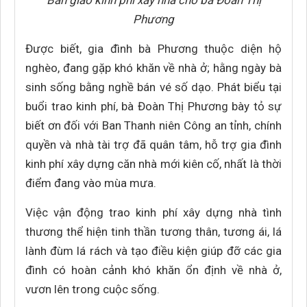
Bàn giao kinh phí xây nhà cho bà Đoàn Thị
Phương
Được biết, gia đình bà Phương thuộc diện hộ
nghèo, đang gặp khó khăn về nhà ở; hằng ngày bà
sinh sống bằng nghề bán vé số dạo. Phát biểu tại
buổi trao kinh phí, bà Đoàn Thị Phương bày tỏ sự
biết ơn đối với Ban Thanh niên Công an tỉnh, chính
quyền và nhà tài trợ đã quân tâm, hỗ trợ gia đình
kinh phí xây dựng căn nhà mới kiên cố, nhất là thời
điểm đang vào mùa mưa.
Việc vận động trao kinh phí xây dựng nhà tình
thương thể hiện tinh thần tương thân, tương ái, lá
lành đùm lá rách và tạo điều kiện giúp đỡ các gia
đình có hoàn cảnh khó khăn ổn định về nhà ở,
vươn lên trong cuộc sống.