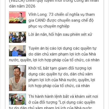
(VB2CA) chính quy tuyển mới trong Công an nhân
dân năm 2026
Vĩnh Long: 73 chiến sĩ nghĩa vụ tham
gia CAND được chuyển sang chế độ
phục vụ chuyên nghiệp
Lời ăn năn, hối hận sau phiên xét xử
Tuyên án bị cáo lợi dụng các quyền tự
do dân chủ xâm phạm lợi ích của Nhà
nước, quyền, lợi ích hợp pháp của tổ chức, cá nhân
Khởi tố, bắt tạm giam đối tượng lợi
dụng các quyền tự do, dân chủ xâm
phạm lợi ích của Nhà nước, quyền, lợi
ích hợp pháp của tổ chức, cá nhân
Thi hành hành lệnh bắt và khám xét nơi
ở của đối tượng “Lợi dụng các quyền
tự do dân chủ xâm phạm lợi ích của Nhà nước,