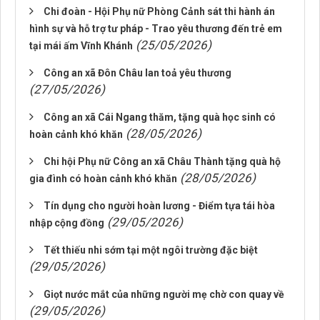
Chi đoàn - Hội Phụ nữ Phòng Cảnh sát thi hành án
hình sự và hỗ trợ tư pháp - Trao yêu thương đến trẻ em
(25/05/2026)
tại mái ấm Vĩnh Khánh
Công an xã Đôn Châu lan toả yêu thương
(27/05/2026)
Công an xã Cái Ngang thăm, tặng quà học sinh có
(28/05/2026)
hoàn cảnh khó khăn
Chi hội Phụ nữ Công an xã Châu Thành tặng quà hộ
(28/05/2026)
gia đình có hoàn cảnh khó khăn
Tín dụng cho người hoàn lương - Điểm tựa tái hòa
(29/05/2026)
nhập cộng đồng
Tết thiếu nhi sớm tại một ngôi trường đặc biệt
(29/05/2026)
Giọt nước mắt của những người mẹ chờ con quay về
(29/05/2026)