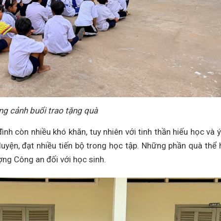
g cảnh buổi trao tặng quà
nh còn nhiều khó khăn, tuy nhiên với tinh thần hiếu học và ý
uyện, đạt nhiều tiến bộ trong học tập. Những phần quà thể 
ợng Công an đối với học sinh.