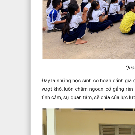
Quan
Đây là những học sinh có hoàn cảnh gia đì
vượt khó, luôn chăm ngoan, cố gắng rèn l
tình cảm, sự quan tâm, sẽ chia của lực lư