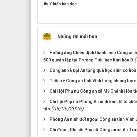
Ý kiến bạn đọc
Những tin mới hơn
Hưởng ứng Chiến dịch thanh niên Công an 
(
500 quyển tập tại Trường Tiểu học Kim hòa B
Công an xã Đại An tặng quà học sinh có ho
Tuổi trẻ Công an tỉnh Vĩnh Long chung tay 
Chi Hội Phụ nữ Công an xã Mỹ Chánh Hòa tiê
Chi hội Phụ nữ Phòng An ninh kinh tế tổ chứ
(05/06/2026)
tập
Phòng An ninh đối ngoại Công an tỉnh Vĩnh 
Chi đoàn, Chi hội Phụ nữ Công an xã An Tr