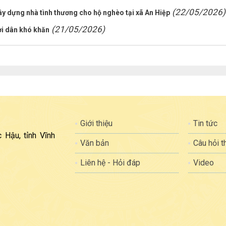
(22/05/2026)
ây dựng nhà tình thương cho hộ nghèo tại xã An Hiệp
(21/05/2026)
ời dân khó khăn
Giới thiệu
Tin tức
 Hậu, tỉnh Vĩnh
Văn bản
Câu hỏi 
Liên hệ - Hỏi đáp
Video