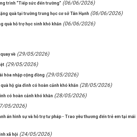
(06/06/2026)
ng trình “Tiếp sức đến trường”
(06/06/2026)
ặng quà tại trường trung học cơ sở Tân Hạnh
(06/06/2026)
ng quà hỗ trợ học sinh khó khăn
(29/05/2026)
 quay về
(29/05/2026)
iệt
(29/05/2026)
tái hòa nhập cộng đồng
(28/05/2026)
 quà hộ gia đình có hoàn cảnh khó khăn
(28/05/2026)
inh có hoàn cảnh khó khăn
7/05/2026)
nh án hình sự và hỗ trợ tư pháp - Trao yêu thương đến trẻ em tại mái
(24/05/2026)
nh xã hội