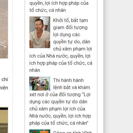
quyền, lợi ích hợp pháp của
tổ chức, cá nhân
Khởi tố, bắt tạm
giam đối tượng
lợi dụng các
quyền tự do, dân
chủ xâm phạm lợi
ích của Nhà nước, quyền, lợi
ích hợp pháp của tổ chức, cá
nhân
 chí
Thi hành hành
lệnh bắt và khám
hiện
xét nơi ở của đối tượng “Lợi
dụng các quyền tự do dân
chủ xâm phạm lợi ích của
Nhà nước, quyền, lợi ích hợp
pháp của tổ chức, cá nhân”