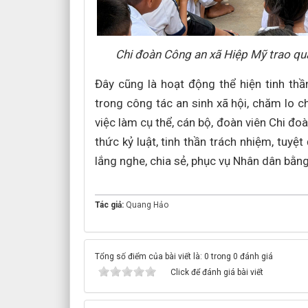
Chi đoàn Công an xã Hiệp Mỹ trao qu
Đây cũng là hoạt động thể hiện tinh thầ
trong công tác an sinh xã hội, chăm lo 
việc làm cụ thể, cán bộ, đoàn viên Chi đo
thức kỷ luật, tinh thần trách nhiệm, tuyệ
lắng nghe, chia sẻ, phục vụ Nhân dân bằng
Tác giả:
Quang Hảo
Tổng số điểm của bài viết là: 0 trong 0 đánh giá
Click để đánh giá bài viết