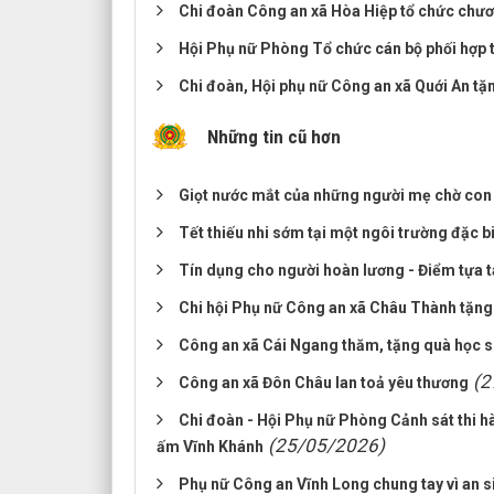
Chi đoàn Công an xã Hòa Hiệp tổ chức chươ
Hội Phụ nữ Phòng Tổ chức cán bộ phối hợp t
Chi đoàn, Hội phụ nữ Công an xã Quới An tặ
Những tin cũ hơn
Giọt nước mắt của những người mẹ chờ con
Tết thiếu nhi sớm tại một ngôi trường đặc b
Tín dụng cho người hoàn lương - Điểm tựa 
Chi hội Phụ nữ Công an xã Châu Thành tặng
Công an xã Cái Ngang thăm, tặng quà học s
(2
Công an xã Đôn Châu lan toả yêu thương
Chi đoàn - Hội Phụ nữ Phòng Cảnh sát thi hà
(25/05/2026)
ấm Vĩnh Khánh
Phụ nữ Công an Vĩnh Long chung tay vì an si