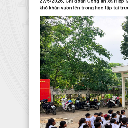
27/5/2026, Chi đoàn Công an xã Hiệp 
khó khăn vươn lên trong học tập tại tr