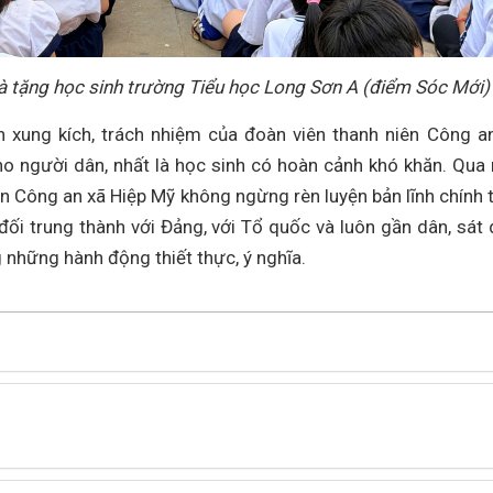
à tặng học sinh trường Tiểu học Long Sơn A (điểm Sóc Mới)
n xung kích, trách nhiệm của đoàn viên thanh niên Công a
cho người dân, nhất là học sinh có hoàn cảnh khó khăn. Qua
àn Công an xã Hiệp Mỹ không ngừng rèn luyện bản lĩnh chính tr
t đối trung thành với Đảng, với Tổ quốc và luôn gần dân, sát 
 những hành động thiết thực, ý nghĩa.