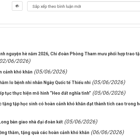
tình nguyện hè năm 2026, Chi đoàn Phòng Tham mưu phối hợp trao t
02/06/2026)
(05/06/2026)
àn cảnh khó khăn
(05/06/2026)
chăm lo bệnh nhi nhân Ngày Quốc tế Thiếu nhi
(05/06/2026)
́p tục thực hiện mô hình “Heo đất nghĩa tình”
c tặng tập học sinh có hoàn cảnh khó khăn đạt thành tích cao trong 
(05/06/2026)
Long bàn giao nhà đại đoàn kết
(06/06/2026)
ường thăm, tặng quà các hoàn cảnh khó khăn