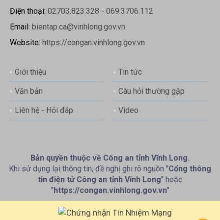
Điện thoại:
02703.823.328
-
069.3706.112
Email:
bientap.ca@vinhlong.gov.vn
Website:
https://congan.vinhlong.gov.vn
Giới thiệu
Tin tức
Văn bản
Câu hỏi thường gặp
Liên hệ - Hỏi đáp
Video
Bản quyền thuộc về Công an tỉnh Vĩnh Long.
Khi sử dụng lại thông tin, đề nghị ghi rõ nguồn "
Cổng thông
tin điện tử Công an tỉnh Vĩnh Long
" hoặc
"
https://congan.vinhlong.gov.vn
"