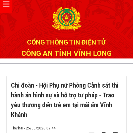
Đã kết nối EMC
CỔNG THÔNG TIN ĐIỆN TỬ
CÔNG AN TỈNH VĨNH LONG
Chi đoàn - Hội Phụ nữ Phòng Cảnh sát thi
hành án hình sự và hỗ trợ tư pháp - Trao
yêu thương đến trẻ em tại mái ấm Vĩnh
Khánh
Thứ hai - 25/05/2026 09:44