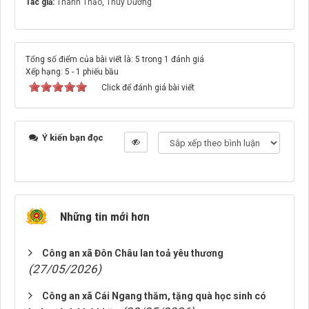
Tác giả:
Thanh Thảo
,
Thùy Dương
Tổng số điểm của bài viết là: 5 trong 1 đánh giá
Xếp hạng:
5
-
1
phiếu bầu
Click để đánh giá bài viết
Ý kiến bạn đọc
Những tin mới hơn
Công an xã Đôn Châu lan toả yêu thương
(27/05/2026)
Công an xã Cái Ngang thăm, tặng quà học sinh có