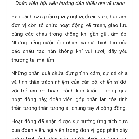
Đoàn viên, hội viên hướng dẫn thiếu nhi vẽ tranh
Bên cạnh các phần quà ý nghĩa, đoàn viên, hội viên
đơn vị còn tổ chức hoạt động vẽ tranh, giao lưu
cùng các cháu trong không khí gần gũi, ấm áp.
Những tiếng cười hồn nhiên và sự thích thú của
các cháu tạo nên không khí vui tươi, đầy yêu
thương tại mái ấm.
Những phần quà chứa đựng tình cảm, sự sẻ chia
và tinh thần trách nhiệm của cán bộ, chiến sĩ đối
với trẻ em có hoàn cảnh khó khăn. Thông qua
hoạt động này, đoàn viên, góp phần lan tỏa tinh
thần tương thân tương ái, chung tay vì cộng đồng.
Hoạt động đã nhận được sự hưởng ứng tích cực
của đoàn viên, hội viên trong đơn vị, góp phần xây
dựng hình ảnh đẹp của người chiến sĩ Công an