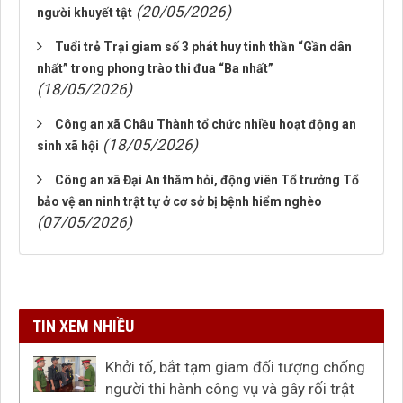
(20/05/2026)
người khuyết tật
Tuổi trẻ Trại giam số 3 phát huy tinh thần “Gần dân
nhất” trong phong trào thi đua “Ba nhất”
(18/05/2026)
Công an xã Châu Thành tổ chức nhiều hoạt động an
(18/05/2026)
sinh xã hội
Công an xã Đại An thăm hỏi, động viên Tổ trưởng Tổ
bảo vệ an ninh trật tự ở cơ sở bị bệnh hiểm nghèo
(07/05/2026)
TIN XEM NHIỀU
Khởi tố, bắt tạm giam đối tượng chống
người thi hành công vụ và gây rối trật