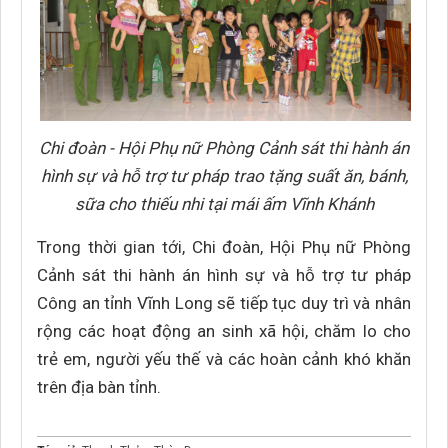
Chi đoàn - Hội Phụ nữ Phòng Cảnh sát thi hành án
hình sự và hỗ trợ tư pháp trao tặng suất ăn, bánh,
sữa cho thiếu nhi tại mái ấm Vĩnh Khánh
Trong thời gian tới, Chi đoàn, Hội Phụ nữ Phòng
Cảnh sát thi hành án hình sự và hỗ trợ tư pháp
Công an tỉnh Vĩnh Long sẽ tiếp tục duy trì và nhân
rộng các hoạt động an sinh xã hội, chăm lo cho
trẻ em, người yếu thế và các hoàn cảnh khó khăn
trên địa bàn tỉnh.