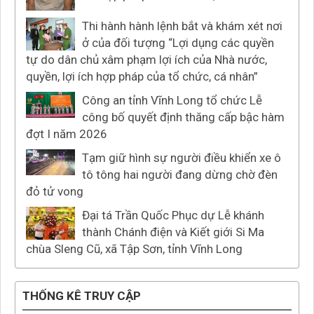
Thi hành hành lệnh bắt và khám xét nơi
ở của đối tượng “Lợi dụng các quyền
tự do dân chủ xâm phạm lợi ích của Nhà nước,
quyền, lợi ích hợp pháp của tổ chức, cá nhân”
Công an tỉnh Vĩnh Long tổ chức Lễ
công bố quyết định thăng cấp bậc hàm
đợt I năm 2026
Tạm giữ hình sự người điều khiển xe ô
tô tông hai người đang dừng chờ đèn
đỏ tử vong
Đại tá Trần Quốc Phục dự Lễ khánh
thành Chánh điện và Kiết giới Si Ma
chùa Sleng Cũ, xã Tập Sơn, tỉnh Vĩnh Long
THỐNG KÊ TRUY CẬP