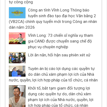
tự công cộng
Công an tỉnh Vĩnh Long Thông báo
tuyển sinh đào tạo đại học Văn bằng 2
(VB2CA) chính quy tuyển mới trong Công an nhân
dân năm 2026
Vĩnh Long: 73 chiến sĩ nghĩa vụ tham
gia CAND được chuyển sang chế độ
phục vụ chuyên nghiệp
Lời ăn năn, hối hận sau phiên xét xử
Tuyên án bị cáo lợi dụng các quyền tự
do dân chủ xâm phạm lợi ích của Nhà
nước, quyền, lợi ích hợp pháp của tổ chức, cá nhân
Khởi tố, bắt tạm giam đối tượng lợi
dụng các quyền tự do, dân chủ xâm
phạm lợi ích của Nhà nước, quyền, lợi
ích hợp pháp của tổ chức, cá nhân