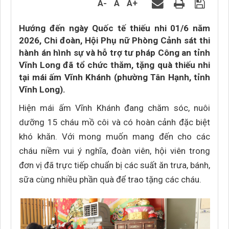
A-
A
A+
Hướng đến ngày Quốc tế thiếu nhi 01/6 năm
2026, Chi đoàn, Hội Phụ nữ Phòng Cảnh sát thi
hành án hình sự và hỗ trợ tư pháp Công an tỉnh
Vĩnh Long đã tổ chức thăm, tặng quà thiếu nhi
tại mái ấm Vĩnh Khánh (phường Tân Hạnh, tỉnh
Vĩnh Long).
Hiện mái ấm Vĩnh Khánh đang chăm sóc, nuôi
dưỡng 15 cháu mồ côi và có hoàn cảnh đặc biệt
khó khăn. Với mong muốn mang đến cho các
cháu niềm vui ý nghĩa, đoàn viên, hội viên trong
đơn vị đã trực tiếp chuẩn bị các suất ăn trưa, bánh,
sữa cùng nhiều phần quà để trao tặng các cháu.