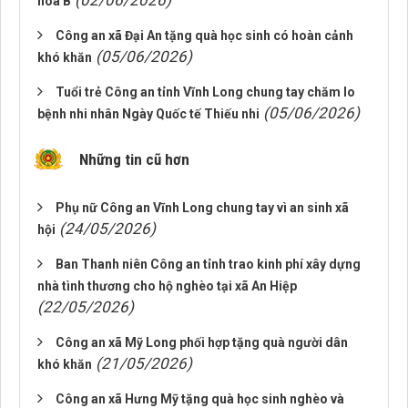
(02/06/2026)
hòa B
Công an xã Đại An tặng quà học sinh có hoàn cảnh
(05/06/2026)
khó khăn
Tuổi trẻ Công an tỉnh Vĩnh Long chung tay chăm lo
(05/06/2026)
bệnh nhi nhân Ngày Quốc tế Thiếu nhi
Những tin cũ hơn
Phụ nữ Công an Vĩnh Long chung tay vì an sinh xã
(24/05/2026)
hội
Ban Thanh niên Công an tỉnh trao kinh phí xây dựng
nhà tình thương cho hộ nghèo tại xã An Hiệp
(22/05/2026)
Công an xã Mỹ Long phối hợp tặng quà người dân
(21/05/2026)
khó khăn
Công an xã Hưng Mỹ tặng quà học sinh nghèo và