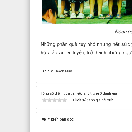
Đoàn cô
Những phần quà tuy nhỏ nhưng hết sức ý
học tập và rèn luyện, trở thành những ngườ
Tác giả:
Thạch Mây
Tổng số điểm của bài viết là: 0 trong 0 đánh giá
Click để đánh giá bài viết
Ý kiến bạn đọc