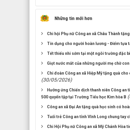
Những tin mới hơn
Chi hội Phụ nữ Công an xã Châu Thành tặng
Tín dụng cho người hoàn lương - Điểm tựa 
Tết thiếu nhi sớm tại một ngôi trường đặc b
Giọt nước mắt của những người mẹ chờ con
Chi đoàn Công an xã Hiệp Mỹ tặng quà cho 
(30/05/2026)
Hưởng ứng Chiến dịch thanh niên Công an 
(
500 quyển tập tại Trường Tiểu học Kim hòa B
Công an xã Đại An tặng quà học sinh có ho
Tuổi trẻ Công an tỉnh Vĩnh Long chung tay 
Chi Hội Phụ nữ Công an xã Mỹ Chánh Hòa tiê