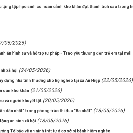
c tặng tập học sinh có hoàn cảnh khó khăn đạt thành tích cao trong 
7/05/2026)
nh án hình sự và hỗ trợ tư pháp - Trao yêu thương đến trẻ em tại mái
(24/05/2026)
nh xã hội
(22/05/2026)
ây dựng nhà tình thương cho hộ nghèo tại xã An Hiệp
(21/05/2026)
ời dân khó khăn
(20/05/2026)
o và người khuyết tật
(18/05/2026)
Gần dân nhất” trong phong trào thi đua “Ba nhất”
(18/05/2026)
ộng an sinh xã hội
ưởng Tổ bảo vệ an ninh trật tự ở cơ sở bị bệnh hiểm nghèo