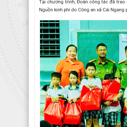
Tại chương trình, Đoàn công tác đã trao 
Nguồn kinh phí do Công an xã Cái Ngang p