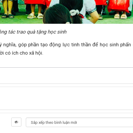
ng tác trao quà tặng học sinh
 nghĩa, góp phần tạo động lực tinh thần để học sinh phấn
i có ích cho xã hội.