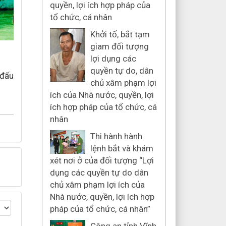
quyền, lợi ích hợp pháp của
tổ chức, cá nhân
Khởi tố, bắt tạm
giam đối tượng
lợi dụng các
quyền tự do, dân
 đấu
chủ xâm phạm lợi
ích của Nhà nước, quyền, lợi
ích hợp pháp của tổ chức, cá
nhân
Thi hành hành
lệnh bắt và khám
xét nơi ở của đối tượng “Lợi
dụng các quyền tự do dân
chủ xâm phạm lợi ích của
Nhà nước, quyền, lợi ích hợp
pháp của tổ chức, cá nhân”