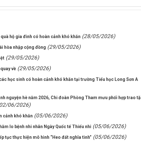
(28/05/2026)
 quà hộ gia đình có hoàn cảnh khó khăn
(29/05/2026)
tái hòa nhập cộng đồng
(29/05/2026)
iệt
(29/05/2026)
 quay về
các học sinh có hoàn cảnh khó khăn tại trường Tiểu học Long Sơn A
tình nguyện hè năm 2026, Chi đoàn Phòng Tham mưu phối hợp trao t
02/06/2026)
(05/06/2026)
àn cảnh khó khăn
(05/06/2026)
chăm lo bệnh nhi nhân Ngày Quốc tế Thiếu nhi
(05/06/2026)
́p tục thực hiện mô hình “Heo đất nghĩa tình”