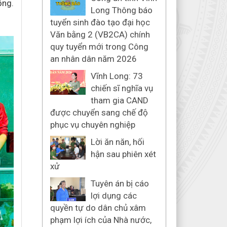
ồng.
Long Thông báo
tuyển sinh đào tạo đại học
Văn bằng 2 (VB2CA) chính
quy tuyển mới trong Công
an nhân dân năm 2026
Vĩnh Long: 73
chiến sĩ nghĩa vụ
tham gia CAND
được chuyển sang chế độ
phục vụ chuyên nghiệp
Lời ăn năn, hối
hận sau phiên xét
xử
Tuyên án bị cáo
lợi dụng các
quyền tự do dân chủ xâm
phạm lợi ích của Nhà nước,