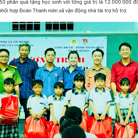
50 phần quà tặng học sinh với tổng giá trị là 12.000.000 đ
hối hợp Đoàn Thanh niên xã vận động nhà tài trợ hỗ trợ.